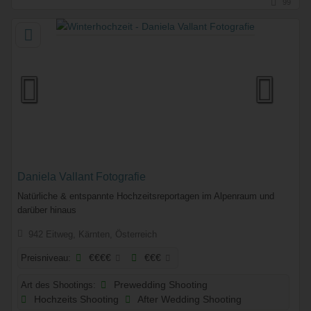
99
Daniela Vallant Fotografie
Natürliche & entspannte Hochzeitsreportagen im Alpenraum und
darüber hinaus
942 Eitweg, Kärnten, Österreich
Preisniveau:
€€€€
€€€
Art des Shootings:
Prewedding Shooting
Hochzeits Shooting
After Wedding Shooting