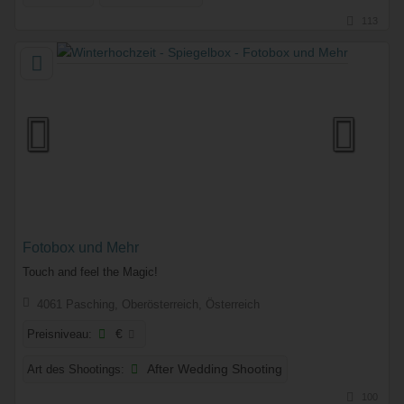
113
Fotobox und Mehr
Touch and feel the Magic!
4061 Pasching, Oberösterreich, Österreich
Preisniveau:
€
Art des Shootings:
After Wedding Shooting
100