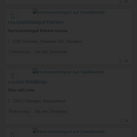
96
Hochzeitsfotograf Kärnten
Hochzeitsfotograf Kärnten Austria
1230 Slovenia, Slowakei Ost, Slowakei
Preisniveau
Art des Shootings
30
Lumina Weddings
Alive with Lens
72072 Tübingen, Deutschland
Preisniveau
Art des Shootings
28