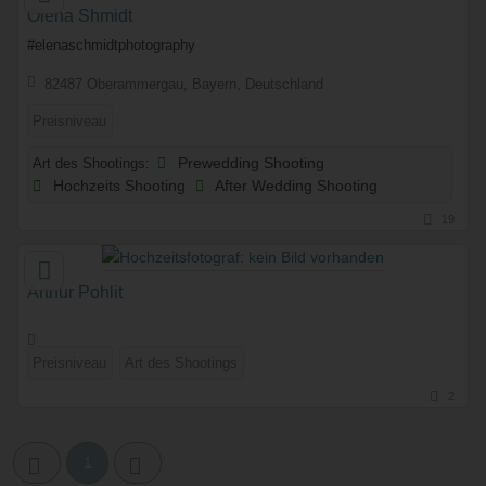
Olena Shmidt
#elenaschmidtphotography
82487 Oberammergau, Bayern, Deutschland
Preisniveau
Art des Shootings:
Prewedding Shooting
Hochzeits Shooting
After Wedding Shooting
19
Arthur Pohlit
Preisniveau
Art des Shootings
2
1