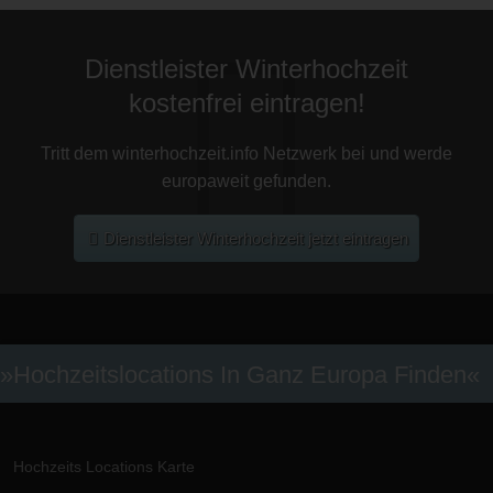
Dienstleister Winterhochzeit
kostenfrei eintragen!
Tritt dem winterhochzeit.info Netzwerk bei und werde
europaweit gefunden.
Dienstleister Winterhochzeit jetzt eintragen
»Hochzeitslocations In Ganz Europa Finden«
Hochzeits Locations Karte