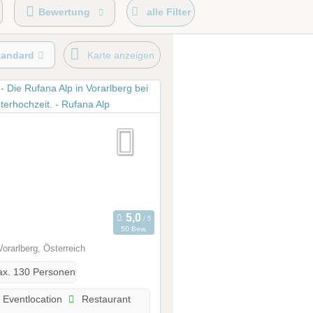
Bewertung
alle Filter
tandard
Karte anzeigen
50 Bew.
orarlberg, Österreich
x. 130 Personen
Eventlocation
Restaurant