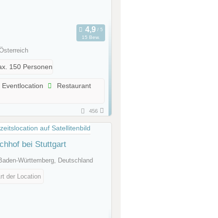
15 Bew.
Österreich
x. 150 Personen
Eventlocation
Restaurant
456
hhof bei Stuttgart
 Baden-Württemberg, Deutschland
rt der Location