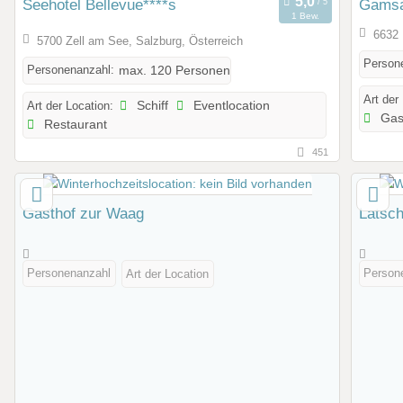
Seehotel Bellevue****s
Gamsa
1 Bew.
6632 
5700 Zell am See, Salzburg, Österreich
Person
Personenanzahl:
max. 120 Personen
Art der
Art der Location:
Schiff
Eventlocation
Gas
Restaurant
451
Gasthof zur Waag
Latsch
Personenanzahl
Person
Art der Location