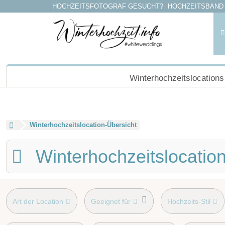
HOCHZEITSFOTOGRAF GESUCHT?
HOCHZEITSBAND
Winterhochzeitslocations
Winterhochzeitslocation-Übersicht
Winterhochzeitslocatio
Art der Location
Geeignet für
Hochzeits-Stil