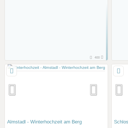
400
Almstadl - Winterhochzeit am Berg
Schlo