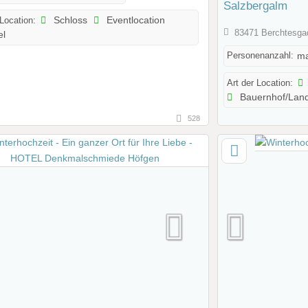
Salzbergalm
 Location:
Schloss
Eventlocation
83471 Berchtesga
el
Personenanzahl:
ma
Art der Location:
Bauernhof/Lan
528