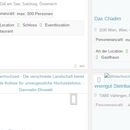
Zell am See, Salzburg, Österreich
enanzahl:
max. 300 Personen
Das Chadim
 Location:
Schloss
Eventlocation
1100 Wien, Wien, 
taurant
Personenanzahl:
ma
Art der Location:
Gasthaus
469
Weingut Steinbac
71665 Vaihingen,
Personenanzahl
A