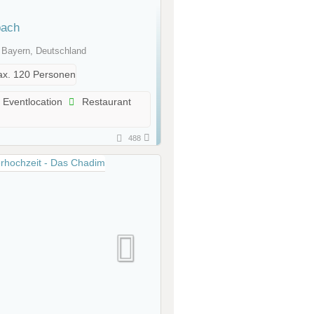
bach
 Bayern, Deutschland
x. 120 Personen
Eventlocation
Restaurant
488