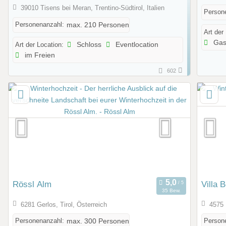
39010 Tisens bei Meran, Trentino-Südtirol, Italien
Person
Personenanzahl:
max. 210 Personen
Art der
Gas
Art der Location:
Schloss
Eventlocation
im Freien
602
Rössl Alm
Villa 
35 Bew.
6281 Gerlos, Tirol, Österreich
4575 
Personenanzahl:
Person
max. 300 Personen