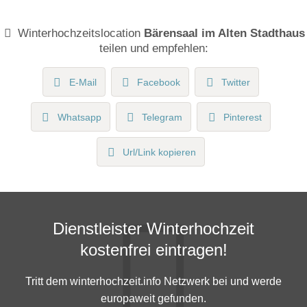
Winterhochzeitslocation
Bärensaal im Alten Stadthaus
teilen und empfehlen:
E-Mail
Facebook
Twitter
Whatsapp
Telegram
Pinterest
Url/Link kopieren
Dienstleister Winterhochzeit
kostenfrei eintragen!
Tritt dem winterhochzeit.info Netzwerk bei und werde
europaweit gefunden.