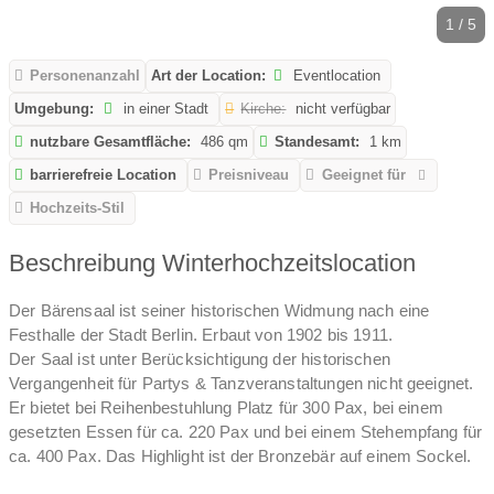
1 / 5
Personenanzahl
Art der Location:
Eventlocation
Umgebung:
in einer Stadt
Kirche:
nicht verfügbar
nutzbare Gesamtfläche:
486 qm
Standesamt:
1 km
barrierefreie Location
Preisniveau
Geeignet für
Hochzeits-Stil
Beschreibung Winterhochzeitslocation
Der Bärensaal ist seiner historischen Widmung nach eine
Festhalle der Stadt Berlin. Erbaut von 1902 bis 1911.
Der Saal ist unter Berücksichtigung der historischen
Vergangenheit für Partys & Tanzveranstaltungen nicht geeignet.
Er bietet bei Reihenbestuhlung Platz für 300 Pax, bei einem
gesetzten Essen für ca. 220 Pax und bei einem Stehempfang für
ca. 400 Pax. Das Highlight ist der Bronzebär auf einem Sockel.