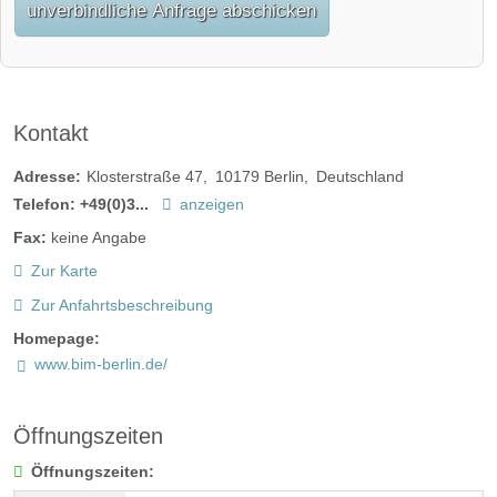
unverbindliche Anfrage abschicken
Kontakt
Adresse:
Klosterstraße 47
10179
Berlin
Deutschland
Telefon:
+49(0)3...
anzeigen
Fax:
keine Angabe
Zur Karte
Zur Anfahrtsbeschreibung
Homepage:
www.bim-berlin.de/
Öffnungszeiten
Öffnungszeiten: