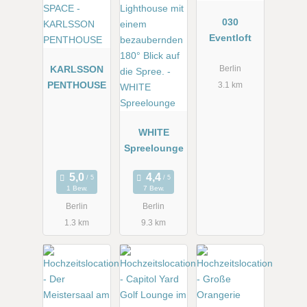
030
Eventloft
KARLSSON
Berlin
PENTHOUSE
3.1 km
WHITE
Spreelounge
1 Bew.
7 Bew.
Berlin
Berlin
1.3 km
9.3 km