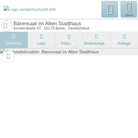
Menu
Bärensaal im Alten Stadthaus
Klosterstraße 47
10179
Berlin
Deutschland
Übersicht
Lage
Fotos
Bewertungen
Anfrage
5