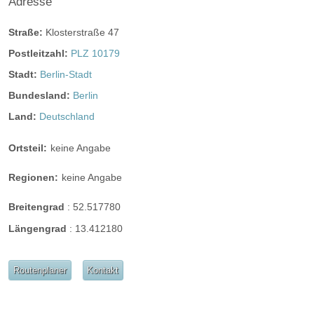
Adresse
Straße:
Klosterstraße 47
Postleitzahl:
PLZ 10179
Stadt:
Berlin-Stadt
Bundesland:
Berlin
Land:
Deutschland
Ortsteil:
keine Angabe
Regionen:
keine Angabe
Breitengrad
:
52.517780
Längengrad
:
13.412180
Routenplaner
Kontakt