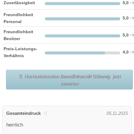
Zuverlässigkeit
5,0
Freundlichkeit
5,0
Personal
Freundlichkeit
5,0
Besitzer
Preis-Leistungs-
4,0
Verhältnis
Hochzeitslocation
Benediktinerstift Göttweig
jetzt
bewerten
Gesamteindruck
05.11.2015
herrlich