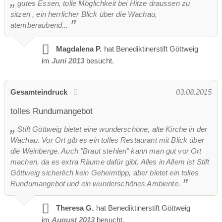
gutes Essen, tolle Möglichkeit bei Hitze draussen zu
sitzen , ein herrlicher Blick über die Wachau,
atemberaubend...
Magdalena P.
hat Benediktinerstift Göttweig
im
Juni 2013
besucht.
Gesamteindruck
03.08.2015
tolles Rundumangebot
Stift Göttweig bietet eine wunderschöne, alte Kirche in der
Wachau. Vor Ort gib es ein tolles Restaurant mit Blick über
die Weinberge. Auch "Braut stehlen" kann man gut vor Ort
machen, da es extra Räume dafür gibt. Alles in Allem ist Stift
Göttweig sicherlich kein Geheimtipp, aber bietet ein tolles
Rundumangebot und ein wunderschönes Ambiente.
Theresa G.
hat Benediktinerstift Göttweig
im
August 2013
besucht.