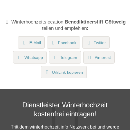
Winterhochzeitslocation
Benediktinerstift Göttweig
teilen und empfehlen:
E-Mail
Facebook
Twitter
Whatsapp
Telegram
Pinterest
Url/Link kopieren
Dienstleister Winterhochzeit
kostenfrei eintragen!
Tritt dem winterhochzeit.info Netzwerk bei und werde