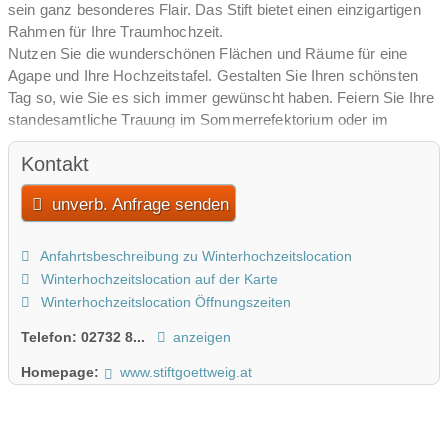
sein ganz besonderes Flair. Das Stift bietet einen einzigartigen
Rahmen für Ihre Traumhochzeit.
Nutzen Sie die wunderschönen Flächen und Räume für eine
Agape und Ihre Hochzeitstafel. Gestalten Sie Ihren schönsten
Tag so, wie Sie es sich immer gewünscht haben. Feiern Sie Ihre
standesamtliche Trauung im Sommerrefektorium oder im
Brunnensaal und genießen Sie eine unvergessliche Hochzeit.
Kontakt
unverb. Anfrage senden
Anfahrtsbeschreibung zu Winterhochzeitslocation
Winterhochzeitslocation auf der Karte
Winterhochzeitslocation Öffnungszeiten
Telefon:
02732 8...
anzeigen
Homepage:
www.stiftgoettweig.at