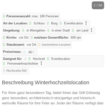
1 / 54
Personenanzahl:
max. 180 Personen
Art der Location:
Schloss
Burg
Eventlocation
Umgebung:
in Weingärten
in einer Stadt
am Land
Kirche:
vor Ort
nutzbare Gesamtfläche:
600 qm
Standesamt:
vor Ort
barrierefreie Location
Preisniveau:
€€
Geeignet für:
Hochzeit
Eventlocation
Firmenweihnachtsfeier
Hochzeits-Stil
Beschreibung Winterhochzeitslocation
Für Ihren ganz besonderen Tag, bietet Ihnen das Stift Göttweig
ganz besondere, architektonisch einzigartige und historisch
wertvolle Räume für Ihre Feier an. Jeder der Räume verfügt über