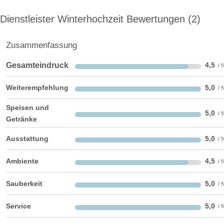
Helikopterlandeplatz
Candybar
Fotobox
Dienstleister Winterhochzeit Bewertungen
2
weitere Unterlagen
Zusammenfassung
Gesamteindruck
4,5
Weiterempfehlung
5,0
Speisen und
5,0
Getränke
Ausstattung
5,0
Ambiente
4,5
Sauberkeit
5,0
Service
5,0