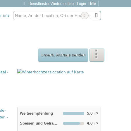
Hilfe
Dienstleister Winterhochzeit Login
r uns
unverb. Anfrage senden
5,0
Weiterempfehlung
4,0
Speisen und Getränke