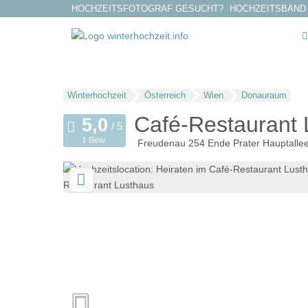
HOCHZEITSFOTOGRAF GESUCHT?
HOCHZEITSBAND
Winterhochzeit
Österreich
Wien
Donauraum
Café-Restaurant 
1 Bew.
Freudenau 254 Ende Prater Hauptalle