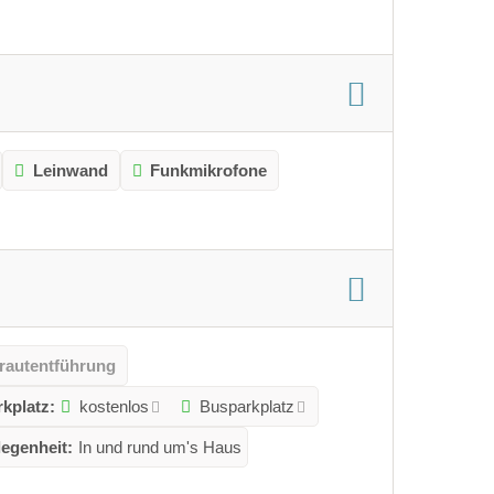
Leinwand
Funkmikrofone
Brautentführung
rkplatz:
kostenlos
Busparkplatz
egenheit:
In und rund um's Haus