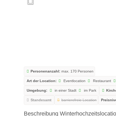
Personenanzahl:
max. 170 Personen
Art der Location:
Eventlocation
Restaurant
Umgebung:
in einer Stadt
im Park
Kirch
Standesamt
barrierefreie Location
Preisniv
Beschreibung Winterhochzeitslocati