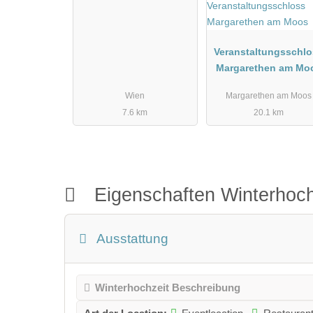
Veranstaltungsschl
Margarethen am Mo
Wien
Margarethen am Moos
7.6 km
20.1 km
Eigenschaften Winterhoch
Ausstattung
Winterhochzeit Beschreibung