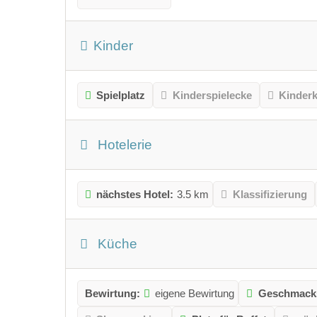
Kinder
Spielplatz
Kinderspielecke
Kinder
Hotelerie
nächstes Hotel:
3.5 km
Klassifizierung
Küche
Bewirtung:
eigene Bewirtung
Geschmacks