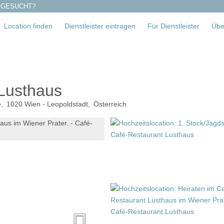
 GESUCHT?
Location finden
Dienstleister eintragen
Für Dienstleister
Übe
Lusthaus
e
1020
Wien - Leopoldstadt
Österreich