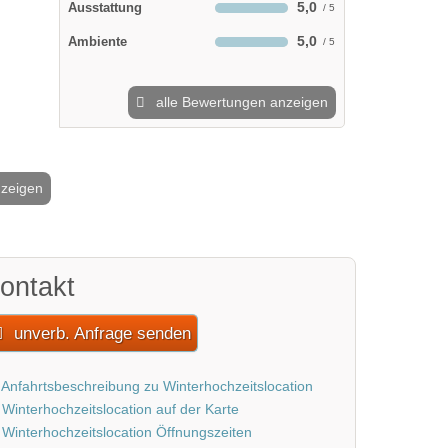
5,0
Ausstattung
5,0
Ambiente
alle Bewertungen anzeigen
nzeigen
2 / 29
ontakt
unverb. Anfrage senden
Anfahrtsbeschreibung zu Winterhochzeitslocation
Winterhochzeitslocation auf der Karte
Winterhochzeitslocation Öffnungszeiten