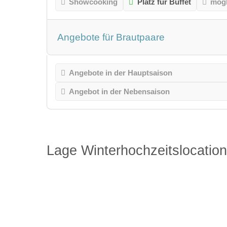
Showcooking
Platz für Buffet
mög
Angebote für Brautpaare
Angebote in der Hauptsaison
Angebot in der Nebensaison
Lage Winterhochzeitslocation