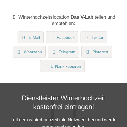
Winterhochzeitslocation
Das V-Lab
teilen und
empfehlen:
E-Mail
Facebook
Twitter
Whatsapp
Telegram
Pinterest
Url/Link kopieren
Dienstleister Winterhochzeit
kostenfrei eintragen!
Tritt dem winterhochzeit.info Netzwerk bei und werde
europaweit gefunden.