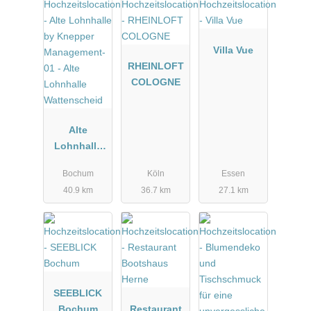
Villa Vue
RHEINLOFT
COLOGNE
Alte
Lohnhalle
Wattenschei
Bochum
Köln
Essen
d
40.9 km
36.7 km
27.1 km
SEEBLICK
Bochum
Restaurant