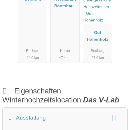
Bootshaus
Herne
Gut
Hohenholz
Bochum
Herne
Bedburg
44.0 km
47.4 km
27.0 km
Eigenschaften
Winterhochzeitslocation
Das V-Lab
Ausstattung