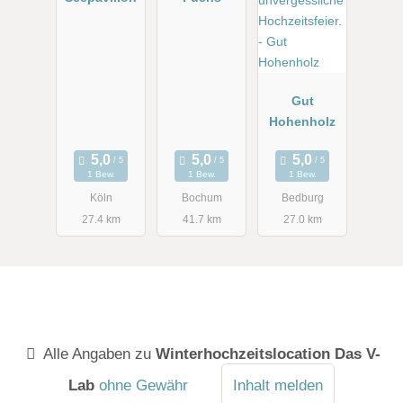
Gut
Hohenholz
1 Bew.
1 Bew.
1 Bew.
Köln
Bochum
Bedburg
27.4 km
41.7 km
27.0 km
Alle Angaben zu
Winterhochzeitslocation Das V-
Lab
ohne Gewähr
Inhalt melden