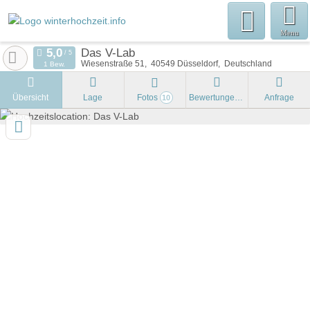
Menu
Das V-Lab
Wiesenstraße 51
40549
Düsseldorf
Deutschland
1 Bew.
Übersicht
Lage
Fotos
Bewertungen
Anfrage
10