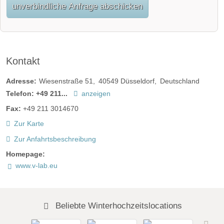
unverbindliche Anfrage abschicken
Kontakt
Adresse:
Wiesenstraße 51
40549
Düsseldorf
Deutschland
Telefon:
+49 211...
anzeigen
Fax:
+49 211 3014670
Zur Karte
Zur Anfahrtsbeschreibung
Homepage:
www.v-lab.eu
Beliebte Winterhochzeitslocations