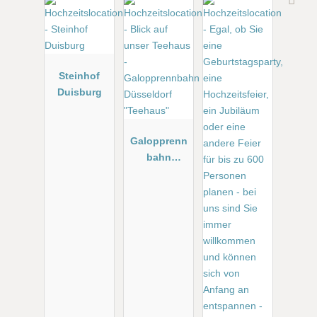
Steinhof
Duisburg
Galopprenn
bahn
Düsseldorf
"Teehaus"