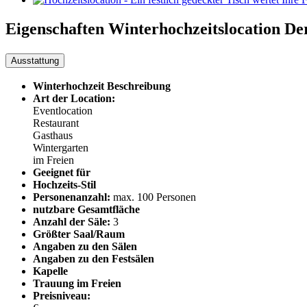
Eigenschaften Winterhochzeitslocation
De
Ausstattung
Winterhochzeit Beschreibung
Art der Location:
Eventlocation
Restaurant
Gasthaus
Wintergarten
im Freien
Geeignet für
Hochzeits-Stil
Personenanzahl:
max. 100 Personen
nutzbare Gesamtfläche
Anzahl der Säle:
3
Größter Saal/Raum
Angaben zu den Sälen
Angaben zu den Festsälen
Kapelle
Trauung im Freien
Preisniveau: