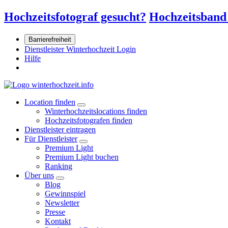
Hochzeitsfotograf gesucht?
Hochzeitsband
Barrierefreiheit
Dienstleister Winterhochzeit Login
Hilfe
Location finden
Winterhochzeitslocations finden
Hochzeitsfotografen finden
Dienstleister eintragen
Für Dienstleister
Premium Light
Premium Light buchen
Ranking
Über uns
Blog
Gewinnspiel
Newsletter
Presse
Kontakt