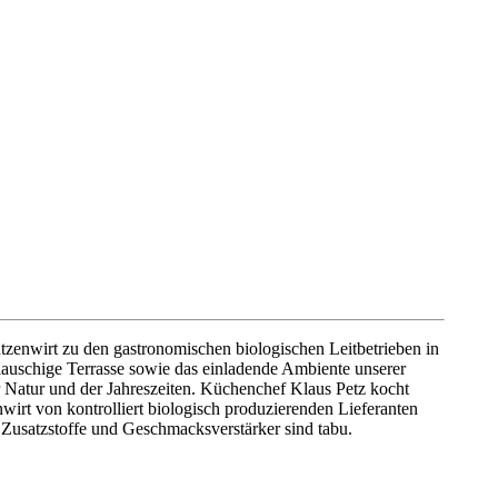
tzenwirt zu den gastronomischen biologischen Leitbetrieben in
lauschige Terrasse sowie das einladende Ambiente unserer
der Natur und der Jahreszeiten. Küchenchef Klaus Petz kocht
wirt von kontrolliert biologisch produzierenden Lieferanten
usatzstoffe und Geschmacksverstärker sind tabu.