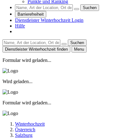
Punkte und Ranking
Suchen
Barrierefreiheit
Dienstleister Winterhochzeit Login
Hilfe
Suchen
Dienstleister Winterhochzeit finden
Menu
Formular wird geladen...
Wird geladen...
Formular wird geladen...
Winterhochzeit
Österreich
Salzburg