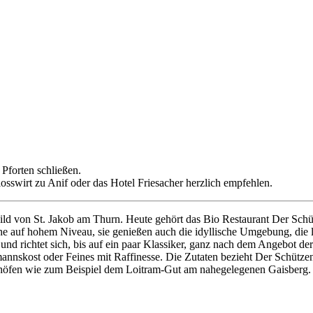
Pforten schließen.
losswirt zu Anif oder das Hotel Friesacher herzlich empfehlen.
ild von St. Jakob am Thurn. Heute gehört das Bio Restaurant Der Schü
he auf hohem Niveau, sie genießen auch die idyllische Umgebung, die 
g und richtet sich, bis auf ein paar Klassiker, ganz nach dem Angebot 
annskost oder Feines mit Raffinesse. Die Zutaten bezieht Der Schützen
öfen wie zum Beispiel dem Loitram-Gut am nahegelegenen Gaisberg. Z