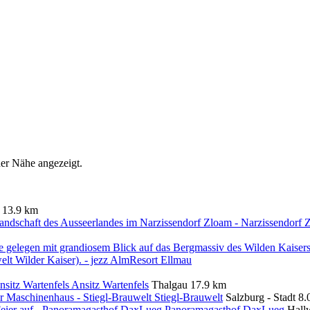
er Nähe angezeigt.
13.9 km
Ansitz Wartenfels
Thalgau
17.9 km
Stiegl-Brauwelt
Salzburg - Stadt
8.
Panoramagasthof DaxLueg
Hall