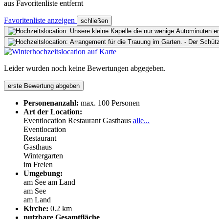
aus Favoritenliste entfernt
Favoritenliste anzeigen
schließen
Leider wurden noch keine Bewertungen abgegeben.
erste Bewertung abgeben
Personenanzahl:
max. 100 Personen
Art der Location:
Eventlocation
Restaurant
Gasthaus
alle...
Eventlocation
Restaurant
Gasthaus
Wintergarten
im Freien
Umgebung:
am See
am Land
am See
am Land
Kirche:
0.2 km
nutzbare Gesamtfläche