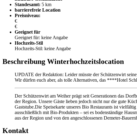
Standesamt:
5 km
barrierefreie Location
Preisniveau:
€
€
Geeignet für
Geeignet für: keine Angabe
Hochzeits-Stil
Hochzeits-Stil: keine Angabe
Beschreibung Winterhochzeitslocation
UPDATE der Redaktion: Leider müsste der Schützenwirt seine 
Wir dürfen euch aber, als tolle Alternativen, das ****Hotel Sch
Der Schützenwirt am Weiher prägt seit Generationen das Dorfb
der Region. Unsere Gäste lieben jedoch nicht nur die gute Küc
Gaststube.Die Speisekarte unseres Bio Restaurants ist vielfälti
ausschließlich mit Bio-Produkten – sei es bodenständige Hausm
aus der Region und von den angeschlossenen Demeter-Bauernh
Kontakt