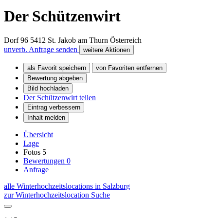
Der Schützenwirt
Dorf 96
5412
St. Jakob am Thurn
Österreich
unverb. Anfrage senden
weitere Aktionen
als Favorit speichern
von Favoriten entfernen
Bewertung abgeben
Bild hochladen
Der Schützenwirt teilen
Eintrag verbessern
Inhalt melden
Übersicht
Lage
Fotos
5
Bewertungen
0
Anfrage
alle Winterhochzeitslocations in Salzburg
zur Winterhochzeitslocation Suche