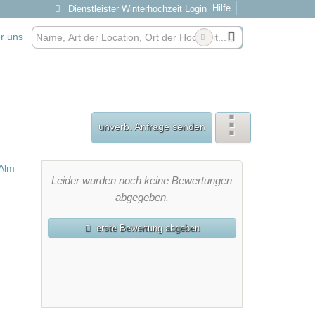
Hilfe
Dienstleister Winterhochzeit Login
r uns
unverb. Anfrage senden
Leider wurden noch keine Bewertungen
abgegeben.
erste Bewertung abgeben