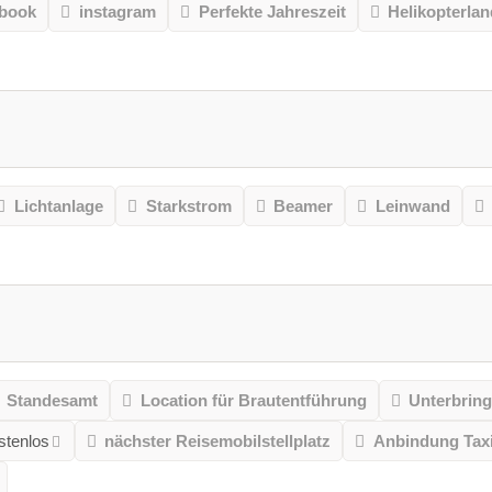
book
instagram
Perfekte Jahreszeit
Helikopterlan
Lichtanlage
Starkstrom
Beamer
Leinwand
Standesamt
Location für Brautentführung
Unterbrin
stenlos
nächster Reisemobilstellplatz
Anbindung Taxi