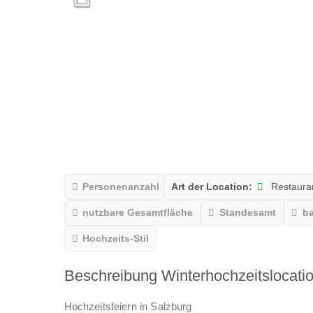
Personenanzahl
Art der Location:
Restaura
nutzbare Gesamtfläche
Standesamt
ba
Hochzeits-Stil
Beschreibung Winterhochzeitslocati
Hochzeitsfeiern in Salzburg