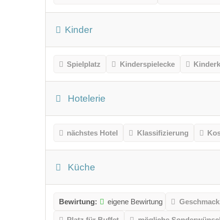
Kinder
Spielplatz
Kinderspielecke
Kinder
Hotelerie
nächstes Hotel
Klassifizierung
Kos
Küche
Bewirtung:
eigene Bewirtung
Geschmacks
Platz für Buffet
mögliche Sonderwünsc