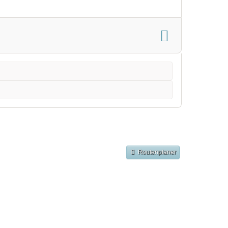
Routenplaner