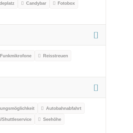
deplatz
Candybar
Fotobox
Funkmikrofone
Reisstreuen
gungsmöglichkeit
Autobahnabfahrt
/Shuttleservice
Seehöhe