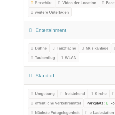
Broschüre
Video der Location
Face
weitere Unterlagen
Entertainment
Bühne
Tanzfläche
Musikanlage
Taubenflug
WLAN
Standort
Umgebung
freistehend
Kirche
öffentliche Verkehrsmittel
Parkplatz:
ko
Nächste Fotogelegenheit
e-Ladestation