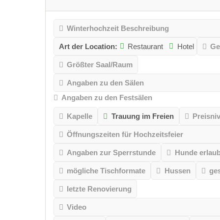
Winterhochzeit Beschreibung
Art der Location:
Restaurant
Hotel
Ge
Größter Saal/Raum
Angaben zu den Sälen
Angaben zu den Festsälen
Kapelle
Trauung im Freien
Preisni
Öffnungszeiten für Hochzeitsfeier
Angaben zur Sperrstunde
Hunde erlaub
mögliche Tischformate
Hussen
ge
letzte Renovierung
Video