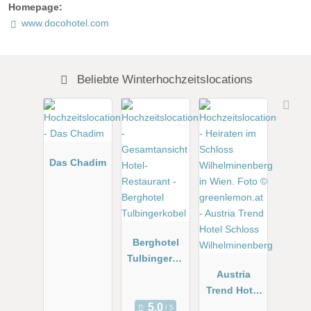
Homepage:
www.docohotel.com
Beliebte Winterhochzeitslocations
Das Chadim
Berghotel
Tulbingerko
bel
Austria
Trend Hotel
Schloss