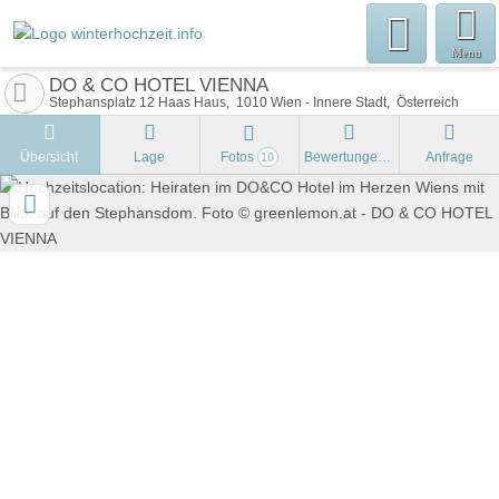
Menu
DO & CO HOTEL VIENNA
Stephansplatz 12 Haas Haus
1010
Wien - Innere Stadt
Österreich
Übersicht
Lage
Fotos
Bewertungen
Anfrage
10