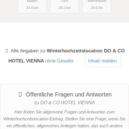
Baden
Tulln
Wienerwald
24.9 km
28.2 km
20.8 km
Alle Angaben zu
Winterhochzeitslocation DO & CO
HOTEL VIENNA
ohne Gewähr
Inhalt melden
Öffentliche Fragen und Antworten
zu
DO & CO HOTEL VIENNA
Hier finden Sie allgemeine Fragen und Antworten zum
Winterhochzeitslocation-Eintrag. Stellen Sie eine Frage, wenn Sie
ein öffentliches, allgemeines Anliegen haben, das auch andere