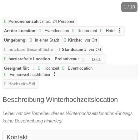
1 / 10
Personenanzahl:
max. 24 Personen
Art der Location:
Eventlocation
Restaurant
Hotel
Umgebung:
in einer Stadt
Kirche:
vor Ort
nutzbare Gesamtfläche
Standesamt:
vor Ort
barrierefreie Location
Preisniveau:
€€€
Geeignet für:
Hochzeit
Eventlocation
Firmenweihnachtsfeier
Hochzeits-Stil
Beschreibung Winterhochzeitslocation
Leider hat der Betreiber dieses Winterhochzeitslocation-Eintrags
keine Beschreibung hinterlegt.
Kontakt