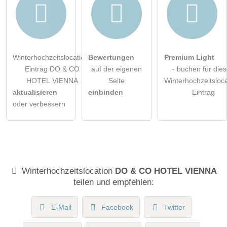
Winterhochzeitslocation-
Bewertungen
Premium Light
Eintrag DO & CO
auf der eigenen
- buchen für die
HOTEL VIENNA
Seite
Winterhochzeitsloca
aktualisieren
einbinden
Eintrag
oder verbessern
Winterhochzeitslocation
DO & CO HOTEL VIENNA
teilen und empfehlen:
E-Mail
Facebook
Twitter