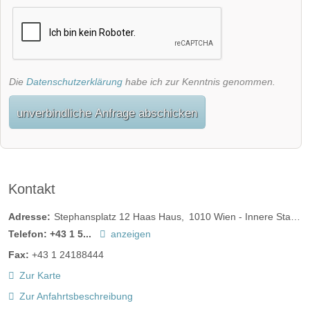
Die
Datenschutzerklärung
habe ich zur Kenntnis genommen.
unverbindliche Anfrage abschicken
Kontakt
Adresse:
Stephansplatz 12 Haas Haus
1010
Wien - Innere Stadt
Telefon:
+43 1 5...
anzeigen
Fax:
+43 1 24188444
Zur Karte
Zur Anfahrtsbeschreibung