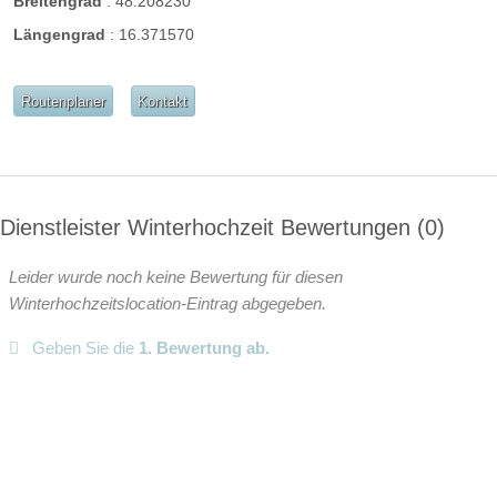
Breitengrad
:
48.208230
weitere Unterlagen
Längengrad
:
16.371570
Routenplaner
Kontakt
Dienstleister Winterhochzeit Bewertungen
0
Leider wurde noch keine Bewertung für diesen
Winterhochzeitslocation-Eintrag abgegeben.
Geben Sie die
1. Bewertung ab.