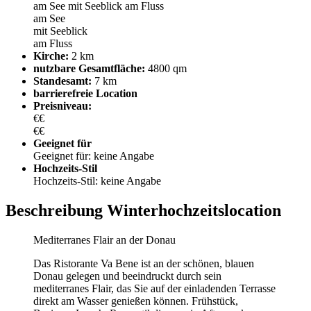
am See
mit Seeblick
am Fluss
am See
mit Seeblick
am Fluss
Kirche:
2 km
nutzbare Gesamtfläche:
4800 qm
Standesamt:
7 km
barrierefreie Location
Preisniveau:
€€
€€
Geeignet für
Geeignet für: keine Angabe
Hochzeits-Stil
Hochzeits-Stil: keine Angabe
Beschreibung Winterhochzeitslocation
Mediterranes Flair an der Donau
Das Ristorante Va Bene ist an der schönen, blauen
Donau gelegen und beeindruckt durch sein
mediterranes Flair, das Sie auf der einladenden Terrasse
direkt am Wasser genießen können. Frühstück,