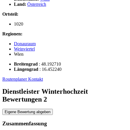
Land:
Österreich
Ortsteil:
1020
Regionen:
Donauraum
Weinviertel
Wien
Breitengrad
:
48.192710
Längengrad
:
16.452240
Routenplaner
Kontakt
Dienstleister Winterhochzeit
Bewertungen
2
Eigene Bewertung abgeben
Zusammenfassung