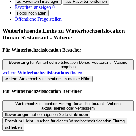
zu Favoriten hinzufügen
aus Favoriten entfernen
Favoriten anzeigen
0
Fotos hochladen
Öffentliche Frage stellen
Weiterführende Links zu Winterhochzeitslocation
Donau Restaurant - Vabene
Für Winterhochzeitslocation
Besucher
Bewertung
für Winterhochzeitslocation Donau Restaurant - Vabene
abgeben
weitere
Winterhochzeitslocations
finden
weitere Winterhochzeitslocations in meiner Nähe
Für Winterhochzeitslocation
Betreiber
Winterhochzeitslocation-Eintrag Donau Restaurant - Vabene
aktualisieren
oder verbessern
Bewertungen
auf der eigenen Seite
einbinden
Premium Light
- buchen für diesen Winterhochzeitslocation-Eintrag
schließen