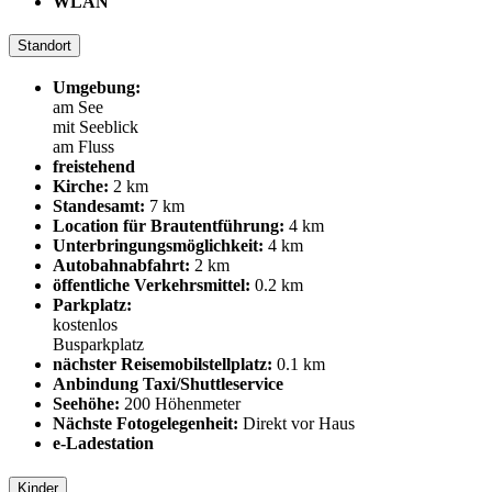
WLAN
Standort
Umgebung:
am See
mit Seeblick
am Fluss
freistehend
Kirche:
2 km
Standesamt:
7 km
Location für Brautentführung:
4 km
Unterbringungsmöglichkeit:
4 km
Autobahnabfahrt:
2 km
öffentliche Verkehrsmittel:
0.2 km
Parkplatz:
kostenlos
Busparkplatz
nächster Reisemobilstellplatz:
0.1 km
Anbindung Taxi/Shuttleservice
Seehöhe:
200 Höhenmeter
Nächste Fotogelegenheit:
Direkt vor Haus
e-Ladestation
Kinder