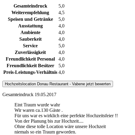
Gesamteindruck
5,0
Weiterempfehlung
4,5
Speisen und Getränke
5,0
Ausstattung
4,0
Ambiente
4,0
Sauberkeit
4,0
Service
5,0
Zuverlässigkeit
4,0
Freundlichkeit Personal
4,0
Freundlichkeit Besitzer
5,0
Preis-Leistungs-Verhältnis
4,0
Hochzeitslocation
Donau Restaurant - Vabene
jetzt bewerten
Gesamteindruck
19.05.2017
Eint Traum wurde wahr
Wir waren ca.130 Gäste .
Für uns war es wirklich eine perfekte Hochzeitsfeier !!
Von der Planung bis zur Hochzeit....
Ohne diese tolle Location wäre unsere Hochzeit
niemals so ein Traum geworden.