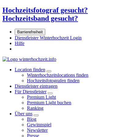
Hochzeitsfotograf gesucht?
Hochzeitsband gesucht?
Barrierefreiheit
Dienstleister Winterhochzeit Login
Hilfe
Location finden
Winterhochzeitslocations finden
Hochzeitsfotografen finden
Dienstleister eintragen
Für Dienstleister
Premium Light
Premium Light buchen
Ranking
Über uns
Blog
Gewinnspiel
Newsletter
Presse