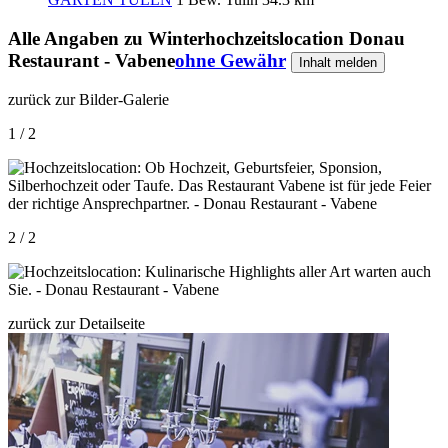
Alle Angaben zu
Winterhochzeitslocation Donau
Restaurant - Vabene
ohne Gewähr
Inhalt melden
zurück zur Bilder-Galerie
1 / 2
2 / 2
zurück zur Detailseite