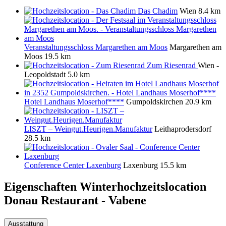
Das Chadim
Wien
8.4 km
Veranstaltungsschloss Margarethen am Moos
Margarethen am
Moos
19.5 km
Zum Riesenrad
Wien -
Leopoldstadt
5.0 km
Hotel Landhaus Moserhof****
Gumpoldskirchen
20.9 km
LISZT – Weingut.Heurigen.Manufaktur
Leithaprodersdorf
28.5 km
Conference Center Laxenburg
Laxenburg
15.5 km
Eigenschaften Winterhochzeitslocation
Donau Restaurant - Vabene
Ausstattung