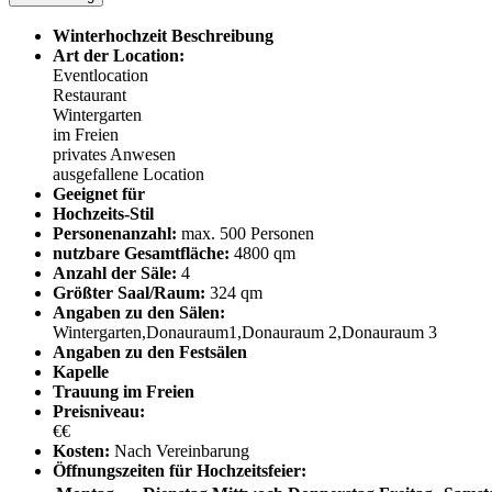
Winterhochzeit Beschreibung
Art der Location:
Eventlocation
Restaurant
Wintergarten
im Freien
privates Anwesen
ausgefallene Location
Geeignet für
Hochzeits-Stil
Personenanzahl:
max. 500 Personen
nutzbare Gesamtfläche:
4800 qm
Anzahl der Säle:
4
Größter Saal/Raum:
324 qm
Angaben zu den Sälen:
Wintergarten,Donauraum1,Donauraum 2,Donauraum 3
Angaben zu den Festsälen
Kapelle
Trauung im Freien
Preisniveau:
€€
Kosten:
Nach Vereinbarung
Öffnungszeiten für Hochzeitsfeier: