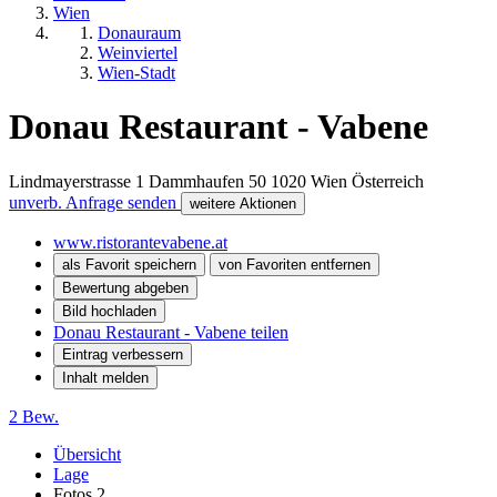
Wien
Donauraum
Weinviertel
Wien-Stadt
Donau Restaurant - Vabene
Lindmayerstrasse 1 Dammhaufen 50
1020
Wien
Österreich
unverb. Anfrage senden
weitere Aktionen
www.ristorantevabene.at
als Favorit speichern
von Favoriten entfernen
Bewertung abgeben
Bild hochladen
Donau Restaurant - Vabene teilen
Eintrag verbessern
Inhalt melden
2 Bew.
Übersicht
Lage
Fotos
2