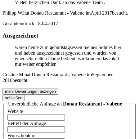
Vielen herzlichen Dank an das Vabene Team .
Philipp W.
hat Donau Restaurant - Vabene im
April 2017
besucht.
Gesamteindruck
18.04.2017
Ausgezeichnet
waren heute zum geburtstagsessen meines Sohnes hier
und haben ausgezeichnet gegessen und wurden von
einer sehr netten Dame bedient. wir können das lokal
nur weiter empfehlen
Cristine M.
hat Donau Restaurant - Vabene im
September
2016
besucht.
mehr Bewertungen anzeigen
schließen
Unverbindliche Anfrage an
Donau Restaurant - Vabene
Website
Betreff der Anfrage
Wunschdatum