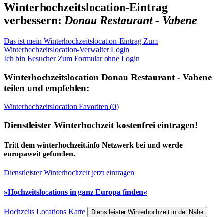
Winterhochzeitslocation-Eintrag
verbessern:
Donau Restaurant - Vabene
Das ist mein Winterhochzeitslocation-Eintrag
Zum
Winterhochzeitslocation-Verwalter Login
Ich bin Besucher
Zum Formular ohne Login
Winterhochzeitslocation
Donau Restaurant - Vabene
teilen und empfehlen:
Winterhochzeitslocation
Favoriten (
0
)
Dienstleister Winterhochzeit kostenfrei eintragen!
Tritt dem winterhochzeit.info Netzwerk bei und werde
europaweit gefunden.
Dienstleister Winterhochzeit jetzt eintragen
»Hochzeitslocations in ganz Europa finden«
Hochzeits Locations Karte
Dienstleister Winterhochzeit in der Nähe