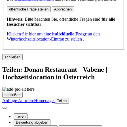
öffentliche Frage stellen
Abbrechen
Hinweis:
Bitte beachten Sie, öffentliche Fragen sind
für alle
Besucher sichtbar
.
Klicken Sie hier um eine
individuelle Frage
an den
Winterhochzeitslocation-Eintrag zu stellen
.
schließen
Teilen: Donau Restaurant - Vabene |
Hochzeitslocation in Österreich
schließen
Anfrage
Anrufen
Homepage
Teilen
Teilen
Bewertung abgeben