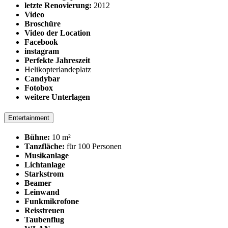
letzte Renovierung:
2012
Video
Broschüre
Video der Location
Facebook
instagram
Perfekte Jahreszeit
Helikopterlandeplatz
Candybar
Fotobox
weitere Unterlagen
Entertainment
Bühne:
10 m²
Tanzfläche:
für 100 Personen
Musikanlage
Lichtanlage
Starkstrom
Beamer
Leinwand
Funkmikrofone
Reisstreuen
Taubenflug