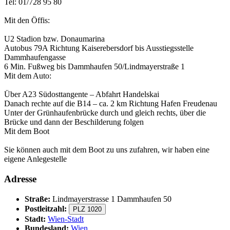
Tel: 01/728 95 80
Mit den Öffis:
U2 Stadion bzw. Donaumarina
Autobus 79A Richtung Kaiserebersdorf bis Ausstiegsstelle
Dammhaufengasse
6 Min. Fußweg bis Dammhaufen 50/Lindmayerstraße 1
Mit dem Auto:
Über A23 Südosttangente – Abfahrt Handelskai
Danach rechte auf die B14 – ca. 2 km Richtung Hafen Freudenau
Unter der Grünhaufenbrücke durch und gleich rechts, über die
Brücke und dann der Beschilderung folgen
Mit dem Boot
Sie können auch mit dem Boot zu uns zufahren, wir haben eine
eigene Anlegestelle
Adresse
Straße:
Lindmayerstrasse 1 Dammhaufen 50
Postleitzahl:
PLZ 1020
Stadt:
Wien-Stadt
Bundesland:
Wien