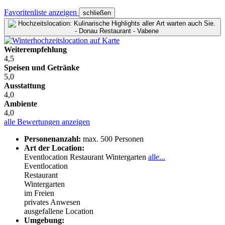
Favoritenliste anzeigen
schließen
Weiterempfehlung
4,5
Speisen und Getränke
5,0
Ausstattung
4,0
Ambiente
4,0
alle Bewertungen anzeigen
Personenanzahl:
max. 500 Personen
Art der Location:
Eventlocation
Restaurant
Wintergarten
alle...
Eventlocation
Restaurant
Wintergarten
im Freien
privates Anwesen
ausgefallene Location
Umgebung: