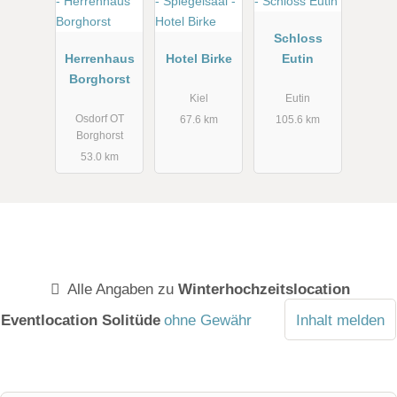
Schloss
Herrenhaus
Hotel Birke
Eutin
Borghorst
Kiel
Eutin
Osdorf OT
67.6 km
105.6 km
Borghorst
53.0 km
Alle Angaben zu
Winterhochzeitslocation
Eventlocation Solitüde
ohne Gewähr
Inhalt melden