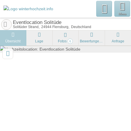
Menu
Eventlocation Solitüde
Solitüder Strand
24944
Flensburg
Deutschland
Übersicht
Lage
Fotos
Bewertungen
Anfrage
6