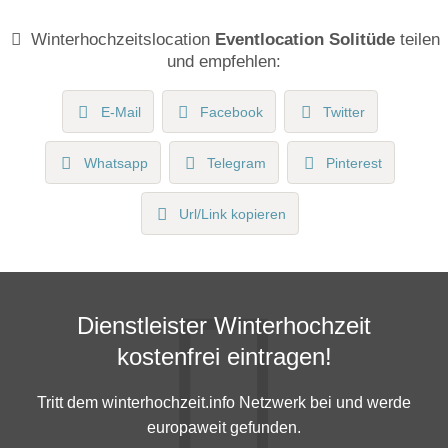
Winterhochzeitslocation
Eventlocation Solitüde
teilen
und empfehlen:
E-Mail
Facebook
Twitter
Whatsapp
Telegram
Pinterest
Url/Link kopieren
Dienstleister Winterhochzeit
kostenfrei eintragen!
Tritt dem winterhochzeit.info Netzwerk bei und werde
europaweit gefunden.