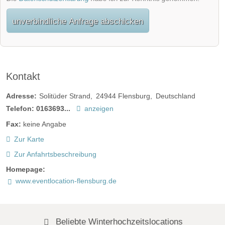
unverbindliche Anfrage abschicken
Kontakt
Adresse:
Solitüder Strand
24944
Flensburg
Deutschland
Telefon:
0163693...
anzeigen
Fax:
keine Angabe
Zur Karte
Zur Anfahrtsbeschreibung
Homepage:
www.eventlocation-flensburg.de
Beliebte Winterhochzeitslocations