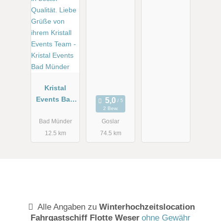
Kristal
Events Bad
2 Bew.
Münder
Bad Münder
Goslar
12.5 km
74.5 km
Alle Angaben zu
Winterhochzeitslocation
Fahrgastschiff Flotte Weser
ohne Gewähr