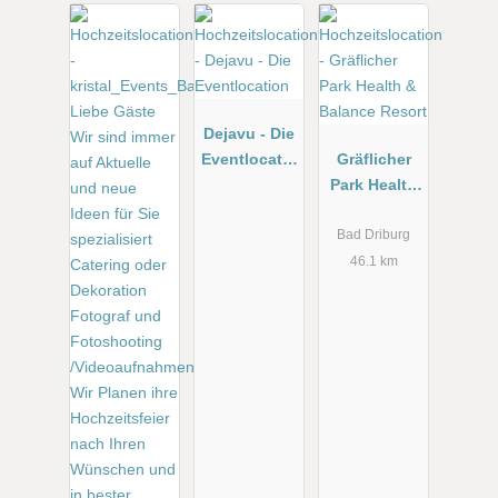
Dejavu - Die
Eventlocatio
Gräflicher
n
Park Health
& Balance
Resort
Bad Driburg
46.1 km