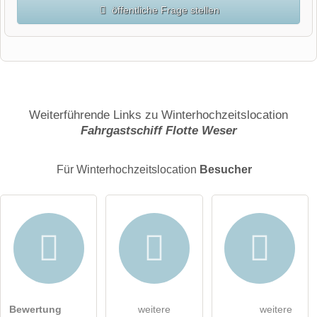
öffentliche Frage stellen
Vorname
Name
Weiterführende Links zu Winterhochzeitslocation
Fahrgastschiff Flotte Weser
E-Mail-Adresse (wird nicht veröffentlicht)
Für Winterhochzeitslocation
Besucher
Hiermit akzeptiere ich die
AGB
.
Bewertung
weitere
weitere