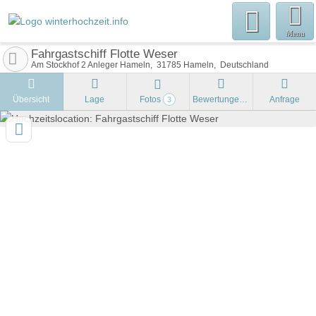
Menu
Fahrgastschiff Flotte Weser
Am Stockhof 2 Anleger Hameln
31785
Hameln
Deutschland
Übersicht
Lage
Fotos
Bewertungen
Anfrage
3