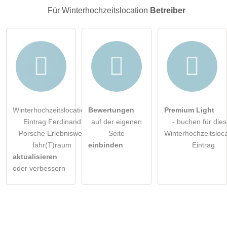
Winterhochzeitslocation-Eintrag zu stellen
.
Für Winterhochzeitslocation
Betreiber
Winterhochzeitslocation-
Bewertungen
Premium Light
Eintrag Ferdinand
auf der eigenen
- buchen für die
Porsche Erlebniswelt
Seite
Winterhochzeitsloca
fahr(T)raum
einbinden
Eintrag
aktualisieren
oder verbessern