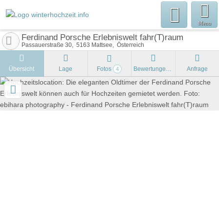
Menu
Ferdinand Porsche Erlebniswelt fahr(T)raum
Passauerstraße 30
5163
Mattsee
Österreich
Übersicht
Lage
Fotos
Bewertungen
Anfrage
4