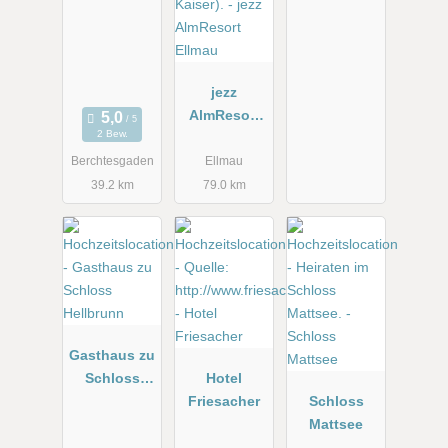
jezz
AlmResort
2 Bew.
Ellmau
Berchtesgaden
Ellmau
39.2 km
79.0 km
Gasthaus zu
Schloss
Hotel
Hellbrunn
Friesacher
Schloss
Mattsee