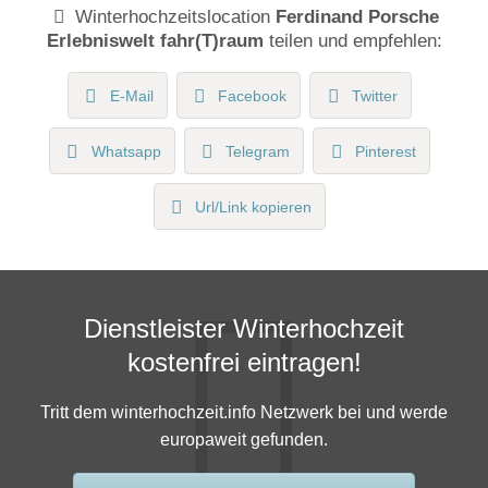
Winterhochzeitslocation
Ferdinand Porsche
Erlebniswelt fahr(T)raum
teilen und empfehlen:
E-Mail
Facebook
Twitter
Whatsapp
Telegram
Pinterest
Url/Link kopieren
Dienstleister Winterhochzeit
kostenfrei eintragen!
Tritt dem winterhochzeit.info Netzwerk bei und werde
europaweit gefunden.