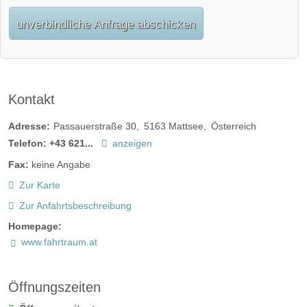
unverbindliche Anfrage abschicken
Kontakt
Adresse:
Passauerstraße 30
5163
Mattsee
Österreich
Telefon:
+43 621...
anzeigen
Fax:
keine Angabe
Zur Karte
Zur Anfahrtsbeschreibung
Homepage:
www.fahrtraum.at
Öffnungszeiten