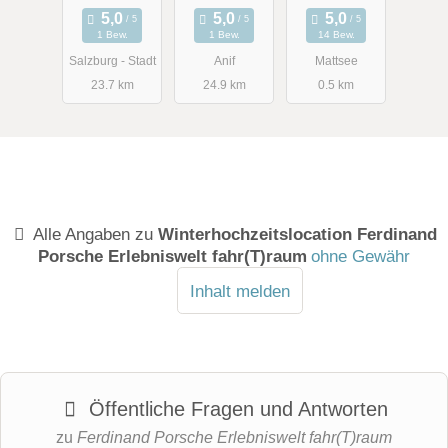
1 Bew.
1 Bew.
14 Bew.
Salzburg - Stadt
Anif
Mattsee
23.7 km
24.9 km
0.5 km
Alle Angaben zu
Winterhochzeitslocation Ferdinand
Porsche Erlebniswelt fahr(T)raum
ohne Gewähr
Inhalt melden
Öffentliche Fragen und Antworten
zu
Ferdinand Porsche Erlebniswelt fahr(T)raum