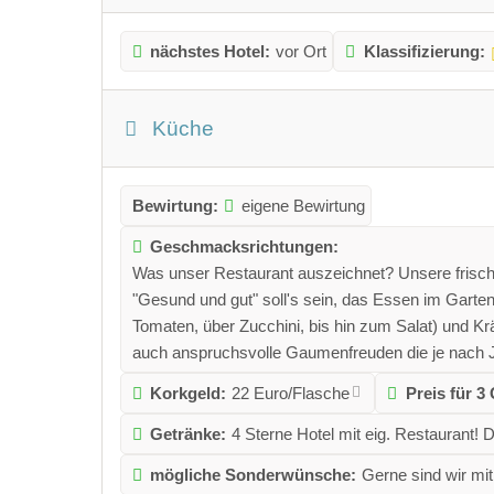
nächstes Hotel:
vor Ort
Klassifizierung:
Küche
Bewirtung:
eigene Bewirtung
Geschmacksrichtungen:
Was unser Restaurant auszeichnet? Unsere frisch
"Gesund und gut" soll's sein, das Essen im Garte
Tomaten, über Zucchini, bis hin zum Salat) und Krä
auch anspruchsvolle Gaumenfreuden die je nach Jah
Korkgeld:
22 Euro/Flasche
Preis für 
Getränke:
4 Sterne Hotel mit eig. Restaurant! D
mögliche Sonderwünsche:
Gerne sind wir mit