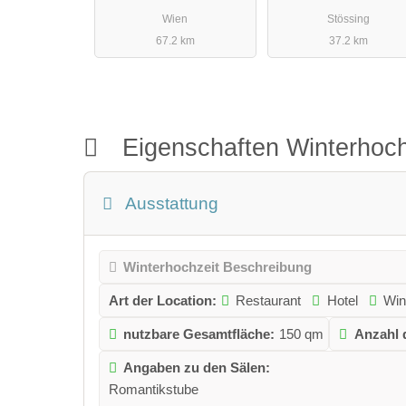
Wien
Stössing
67.2 km
37.2 km
Eigenschaften Winterhoch
Ausstattung
Winterhochzeit Beschreibung
Art der Location:
Restaurant
Hotel
Win
nutzbare Gesamtfläche:
150 qm
Anzahl 
Angaben zu den Sälen:
Romantikstube