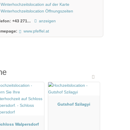
Winterhochzeitslocation auf der Karte
Winterhochzeitslocation Öffnungszeiten
lefon:
+43 271...
anzeigen
mepage:
www.pfeffel.at
he
Gutshof Szilagyi
Schloss Walpersdorf