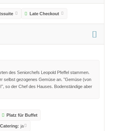
tssuite
Late Checkout
rten des Seniorchefs Leopold Pfeffel stammen.
sherr selbst gezogenes Gemüse an. "Gemüse (von
ten!", so der Chef des Hauses. Bodenständige aber
Platz für Buffet
Catering:
ja