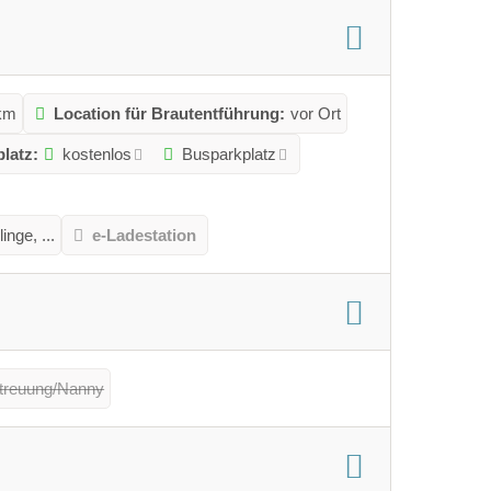
 km
Location für Brautentführung:
vor Ort
latz:
kostenlos
Busparkplatz
nge, ...
e-Ladestation
treuung/Nanny