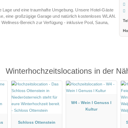
ekte Lage und eine traumhafte Umgebung. Unsere Hotel-Gäste
sse, eine großzügige Garage und natürlich kostenloses WLAN.
Te
r Wellness-Bereich zur Verfügung - inklusive Pool, Sauna,
Ho
Winterhochzeitslocations in der Nä
W4 - Wein l Genuss l
Kultur
ss
Schloss Ottenstein