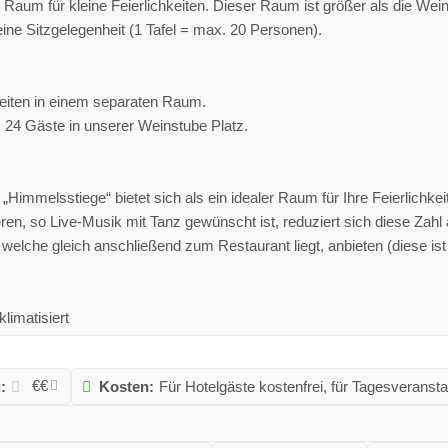
Raum für kleine Feierlichkeiten. Dieser Raum ist größer als die Wein
ne Sitzgelegenheit (1 Tafel = max. 20 Personen).
hkeiten in einem separaten Raum.
s 24 Gäste in unserer Weinstube Platz.
„Himmelsstiege“ bietet sich als ein idealer Raum für Ihre Feierlichkei
ren, so Live-Musik mit Tanz gewünscht ist, reduziert sich diese Zahl
elche gleich anschließend zum Restaurant liegt, anbieten (diese ist
limatisiert
€€
:
Kosten:
Für Hotelgäste kostenfrei, für Tagesveransta