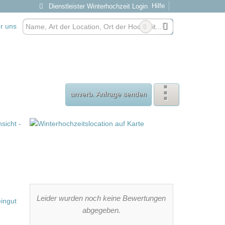
Hilfe
Dienstleister Winterhochzeit Login
r uns
unverb. Anfrage senden
Leider wurden noch keine Bewertungen
abgegeben.