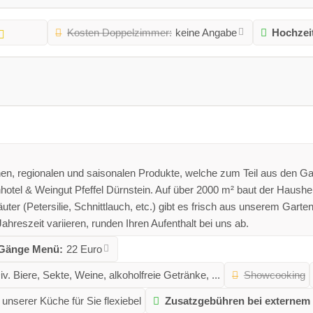
Kosten Doppelzimmer:
keine Angabe
Hochzei
en, regionalen und saisonalen Produkte, welche zum Teil aus den Ga
nhotel & Weingut Pfeffel Dürnstein. Auf über 2000 m² baut der Hau
uter (Petersilie, Schnittlauch, etc.) gibt es frisch aus unserem Gar
reszeit variieren, runden Ihren Aufenthalt bei uns ab.
3 Gänge Menü:
22 Euro
iv. Biere, Sekte, Weine, alkoholfreie Getränke, ...
Showcooking
 unserer Küche für Sie flexiebel
Zusatzgebühren bei externem 