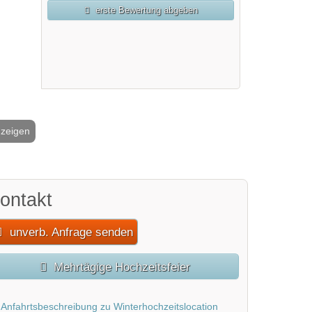
erste Bewertung abgeben
nzeigen
2 / 7
ontakt
unverb. Anfrage senden
Mehrtägige Hochzeitsfeier
Anfahrtsbeschreibung zu Winterhochzeitslocation