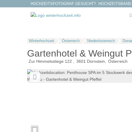
HOCHZEITSFOTOGRAF GESUCHT?
HOCHZEITSBAND
Winterhochzeit
Österreich
Niederösterreich
Dona
Gartenhotel & Weingut Pf
Zur Himmelsstiege 122
3601
Dürnstein
Österreich