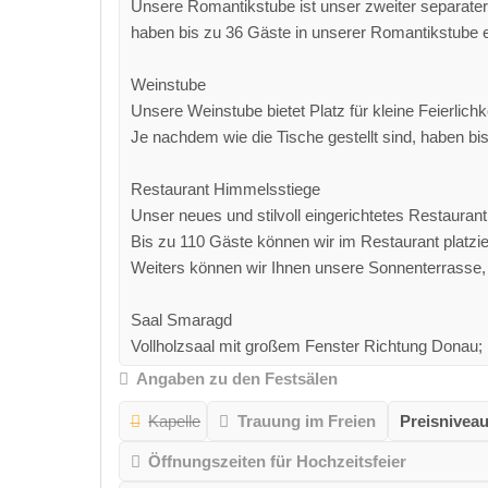
Unsere Romantikstube ist unser zweiter separater 
haben bis zu 36 Gäste in unserer Romantikstube ei
Weinstube
Unsere Weinstube bietet Platz für kleine Feierlic
Je nachdem wie die Tische gestellt sind, haben bi
Restaurant Himmelsstiege
Unser neues und stilvoll eingerichtetes Restaurant 
Bis zu 110 Gäste können wir im Restaurant platzie
Weiters können wir Ihnen unsere Sonnenterrasse, w
Saal Smaragd
Vollholzsaal mit großem Fenster Richtung Donau; k
Angaben zu den Festsälen
Kapelle
Trauung im Freien
Preisniveau
Öffnungszeiten für Hochzeitsfeier