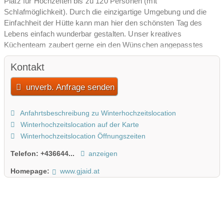
Platz für Hochzeiten bis zu 120 Personen (mit
Schlafmöglichkeit). Durch die einzigartige Umgebung und die
Einfachheit der Hütte kann man hier den schönsten Tag des
Lebens einfach wunderbar gestalten. Unser kreatives
Küchenteam zaubert gerne ein den Wünschen angepasstes
Angebot wie Buffet/Menü oder auch ausgefallenderes.
Kontakt
unverb. Anfrage senden
Anfahrtsbeschreibung zu Winterhochzeitslocation
Winterhochzeitslocation auf der Karte
Winterhochzeitslocation Öffnungszeiten
Telefon:
+436644...
anzeigen
Homepage:
www.gjaid.at