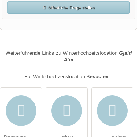
öffentliche Frage stellen
Vorname
Name
Weiterführende Links zu Winterhochzeitslocation
Gjaid
Alm
E-Mail-Adresse (wird nicht veröffentlicht)
Für Winterhochzeitslocation
Besucher
Hiermit akzeptiere ich die
AGB
.
Bewertung
weitere
weitere