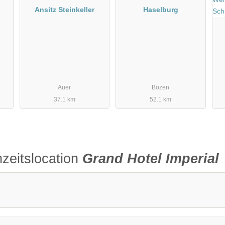
Ansitz Steinkeller
Haselburg
Auer
Bozen
37.1 km
52.1 km
zeitslocation
Grand Hotel Imperial