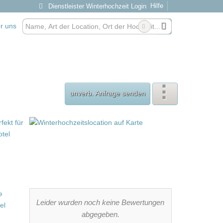
Hilfe
Dienstleister Winterhochzeit Login
r uns
unverb. Anfrage senden
Leider wurden noch keine Bewertungen
abgegeben.