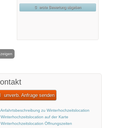
erste Bewertung abgeben
nzeigen
2 / 9
ontakt
unverb. Anfrage senden
Anfahrtsbeschreibung zu Winterhochzeitslocation
Winterhochzeitslocation auf der Karte
Winterhochzeitslocation Öffnungszeiten