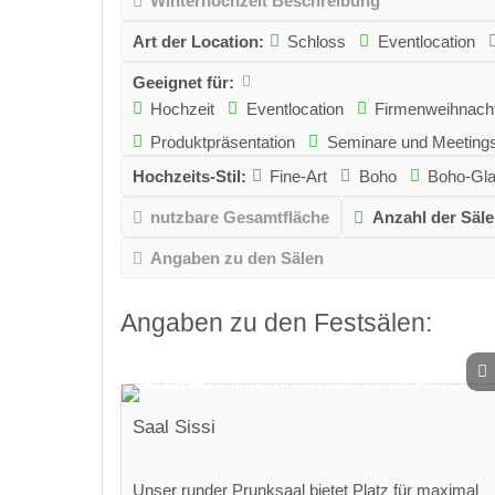
Winterhochzeit Beschreibung
Art der Location:
Schloss
Eventlocation
Geeignet für:
Hochzeit
Eventlocation
Firmenweihnacht
Produktpräsentation
Seminare und Meeting
Hochzeits-Stil:
Fine-Art
Boho
Boho-Gl
nutzbare Gesamtfläche
Anzahl der Säle
Angaben zu den Sälen
Angaben zu den Festsälen:
Saal Sissi
Unser runder Prunksaal bietet Platz für maximal