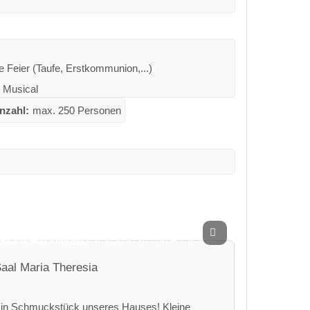
e Feier (Taufe, Erstkommunion,...)
 Musical
nzahl:
max. 250 Personen
aal Maria Theresia
in Schmuckstück unseres Hauses! Kleine