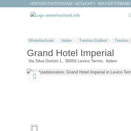
HOCHZEITSFOTOGRAF GESUCHT?
HOCHZEITSBAND
Winterhochzeit
Italien
Trentino-Südtirol
Trentino
Grand Hotel Imperial
Via Silva Domini 1
38056
Levico Terme
Italien