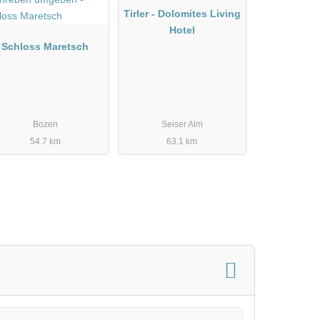
Tirler - Dolomites Living
Hotel
Schloss Maretsch
Bozen
Seiser Alm
54.7 km
63.1 km