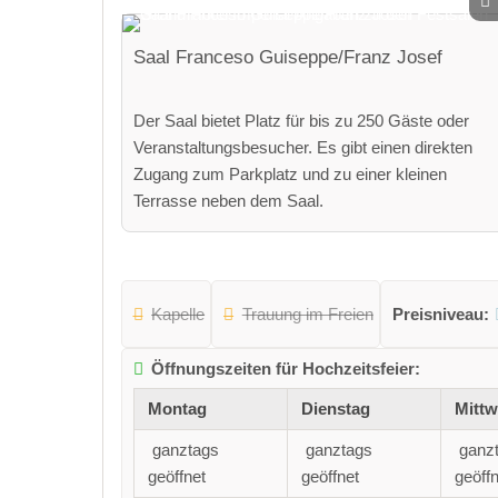
Saal Franceso Guiseppe/Franz Josef
Der Saal bietet Platz für bis zu 250 Gäste oder
Veranstaltungsbesucher. Es gibt einen direkten
Zugang zum Parkplatz und zu einer kleinen
Terrasse neben dem Saal.
Kapelle
Trauung im Freien
Preisniveau:
Öffnungszeiten für Hochzeitsfeier:
Montag
Dienstag
Mitt
ganztags
ganztags
ganz
geöffnet
geöffnet
geöffn