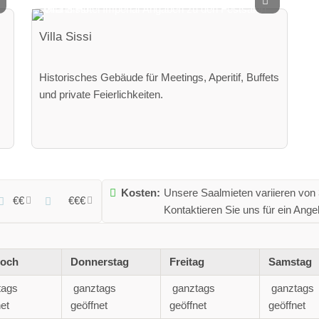
Villa Sissi
Historisches Gebäude für Meetings, Aperitif, Buffets
und private Feierlichkeiten.
Kosten:
Unsere Saalmieten variieren von 3
€€
€€€
Kontaktieren Sie uns für ein Ange
woch
Donnerstag
Freitag
Samstag
tags
ganztags
ganztags
ganztags
et
geöffnet
geöffnet
geöffnet