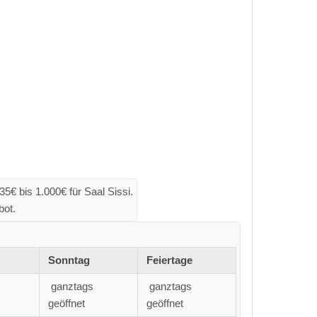
5€ bis 1.000€ für Saal Sissi.
bot.
Sonntag
Feiertage
ganztags
ganztags
geöffnet
geöffnet