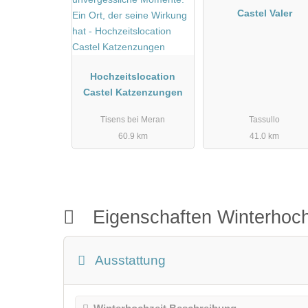
Castel Valer
Hochzeitslocation
Castel Katzenzungen
Tisens bei Meran
Tassullo
60.9 km
41.0 km
Eigenschaften Winterhoch
Ausstattung