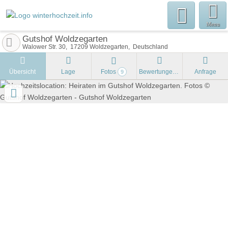
Menu
Gutshof Woldzegarten
Walower Str. 30
17209
Woldzegarten
Deutschland
Übersicht
Lage
Fotos
Bewertungen
Anfrage
9