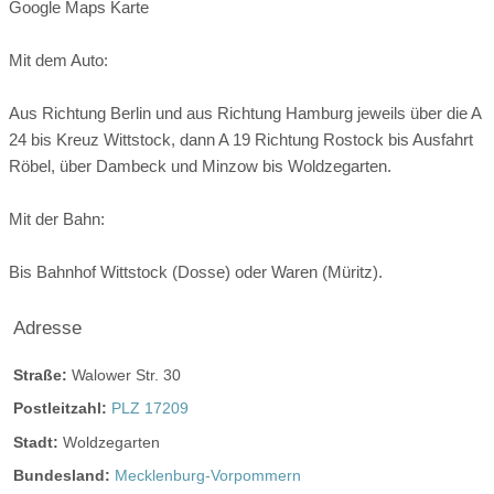
Google Maps Karte
weitere Unterlagen
Mit dem Auto:
Aus Richtung Berlin und aus Richtung Hamburg jeweils über die A
24 bis Kreuz Wittstock, dann A 19 Richtung Rostock bis Ausfahrt
Röbel, über Dambeck und Minzow bis Woldzegarten.
Mit der Bahn:
Bis Bahnhof Wittstock (Dosse) oder Waren (Müritz).
Adresse
Straße:
Walower Str. 30
Postleitzahl:
PLZ 17209
Stadt:
Woldzegarten
Bundesland:
Mecklenburg-Vorpommern