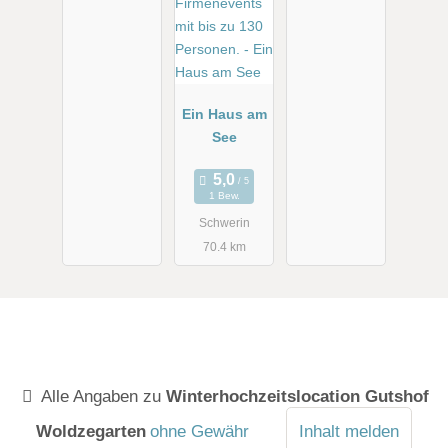
Ein Haus am
See
1 Bew.
Schwerin
70.4 km
Alle Angaben zu
Winterhochzeitslocation Gutshof
Woldzegarten
ohne Gewähr
Inhalt melden