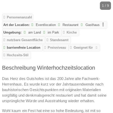
1 / 9
Personenanzahl
Art der Location:
Eventlocation
Restaurant
Gasthaus
Umgebung:
am Land
im Park
Kirche
nutzbare Gesamtfläche
Standesamt
barrierefreie Location
Preisniveau
Geeignet für
Hochzeits-Stil
Beschreibung Winterhochzeitslocation
Das Herz des Gutshofes ist das 200 Jahre alte Fachwerk-
Herrenhaus. Es wurde kurz vor der Jahrtausendwende nach
bauhistorischen Gesichtspunkten mit originalen Materialien
sorgfältig und denkmalsgerecht restauriert und hat damit seine
ursprüngliche Würde und Ausstrahlung wieder erhalten.
Wohl kaum ein Fest hat eine so hohe Bedeutung, ist mit so