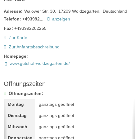
Adresse:
Walower Str. 30
17209
Woldzegarten
Deutschland
Telefon:
+493992...
anzeigen
Fax:
+493992282255
Zur Karte
Zur Anfahrtsbeschreibung
Homepage:
www.gutshof-woldzegarten.de/
Öffnungszeiten
Öffnungszeiten:
ganztags geöffnet
ganztags geöffnet
ganztags geöffnet
ganztags geöffnet