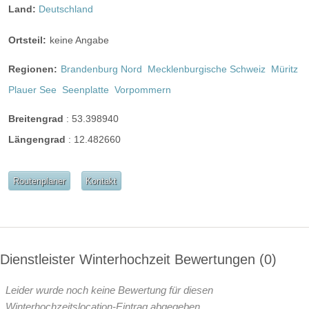
Land:
Deutschland
Ortsteil:
keine Angabe
Regionen:
Brandenburg Nord
Mecklenburgische Schweiz
Müritz
Plauer See
Seenplatte
Vorpommern
Breitengrad
:
53.398940
Längengrad
:
12.482660
Routenplaner
Kontakt
Dienstleister Winterhochzeit Bewertungen
0
Leider wurde noch keine Bewertung für diesen
Winterhochzeitslocation-Eintrag abgegeben.