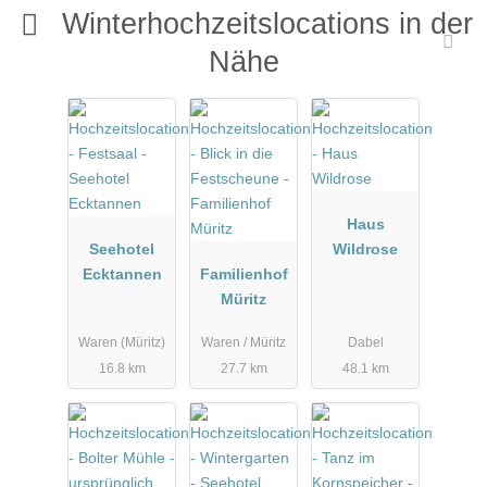
Winterhochzeitslocations in der
Nähe
Haus
Seehotel
Wildrose
Ecktannen
Familienhof
Müritz
Waren (Müritz)
Waren / Müritz
Dabel
16.8 km
27.7 km
48.1 km