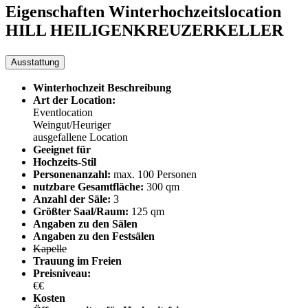
Eigenschaften Winterhochzeitslocation
HILL HEILIGENKREUZERKELLER
Ausstattung
Winterhochzeit Beschreibung
Art der Location:
Eventlocation
Weingut/Heuriger
ausgefallene Location
Geeignet für
Hochzeits-Stil
Personenanzahl:
max. 100 Personen
nutzbare Gesamtfläche:
300 qm
Anzahl der Säle:
3
Größter Saal/Raum:
125 qm
Angaben zu den Sälen
Angaben zu den Festsälen
Kapelle
Trauung im Freien
Preisniveau:
€€
Kosten