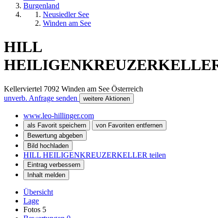
Burgenland
Neusiedler See
Winden am See
HILL
HEILIGENKREUZERKELLE
Kellerviertel
7092
Winden am See
Österreich
unverb. Anfrage senden
weitere Aktionen
www.leo-hillinger.com
als Favorit speichern
von Favoriten entfernen
Bewertung abgeben
Bild hochladen
HILL HEILIGENKREUZERKELLER teilen
Eintrag verbessern
Inhalt melden
Übersicht
Lage
Fotos
5