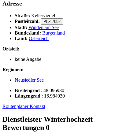
Adresse
Straße:
Kellerviertel
Postleitzahl:
PLZ 7092
Stadt:
Winden am See
Bundesland:
Burgenland
Land:
Österreich
Ortsteil:
keine Angabe
Regionen:
Neusiedler See
Breitengrad
:
48.096980
Längengrad
:
16.984930
Routenplaner
Kontakt
Dienstleister Winterhochzeit
Bewertungen
0