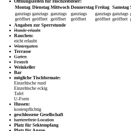
Öffnungszeiten für Hochzeitsfeier:
Montag
Dienstag
Mittwoch
Donnerstag
Freitag
Samstag
ganztags
ganztags
ganztags
ganztags
ganztags
ganztags
geöffnet
geöffnet
geöffnet
geöffnet
geöffnet
geöffnet
Angaben zur Sperrstunde
Hunde erlaubt
Rauchen:
nicht erlaubt
Wintergarten
Terrasse
Garten
Festzelt
Weinkeller
Bar
mögliche Tischformate:
Einzeltische rund
Einzeltische eckig
Tafel
U-Form
Hussen:
kostenpflichtig
geschlossene Gesellschaft
barrierefreie Location
Platz für Sektempfang
Platz für Agape