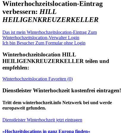
Winterhochzeitslocation-Eintrag
verbessern:
HILL
HEILIGENKREUZERKELLER
Das ist mein Winterhochzeitslocation-Eintrag
Zum
Winterhochzeitslocation-Verwalter Login
Ich bin Besucher
Zum Formular ohne Login
Winterhochzeitslocation
HILL
HEILIGENKREUZERKELLER
teilen und
empfehlen:
Winterhochzeitslocation
Favoriten (
0
)
Dienstleister Winterhochzeit kostenfrei eintragen!
Tritt dem winterhochzeit.info Netzwerk bei und werde
europaweit gefunden.
Dienstleister Winterhochzeit jetzt eintragen
»Hochzeitslocations in ganz Europa finden«