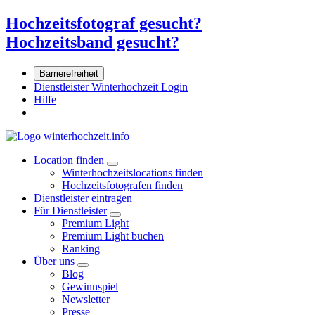
Hochzeitsfotograf gesucht?
Hochzeitsband gesucht?
Barrierefreiheit
Dienstleister Winterhochzeit Login
Hilfe
Location finden
Winterhochzeitslocations finden
Hochzeitsfotografen finden
Dienstleister eintragen
Für Dienstleister
Premium Light
Premium Light buchen
Ranking
Über uns
Blog
Gewinnspiel
Newsletter
Presse