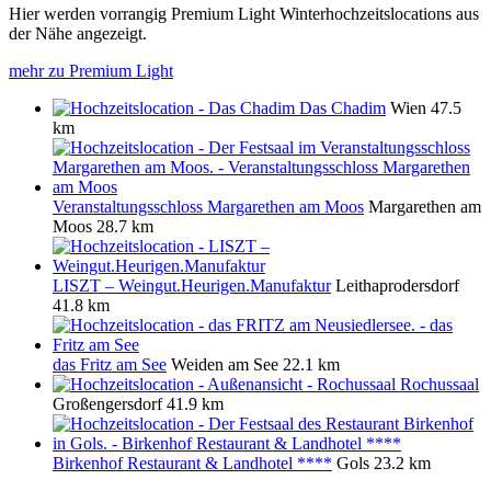
Hier werden vorrangig Premium Light Winterhochzeitslocations aus
der Nähe angezeigt.
mehr zu Premium Light
Das Chadim
Wien
47.5
km
Veranstaltungsschloss Margarethen am Moos
Margarethen am
Moos
28.7 km
LISZT – Weingut.Heurigen.Manufaktur
Leithaprodersdorf
41.8 km
das Fritz am See
Weiden am See
22.1 km
Rochussaal
Großengersdorf
41.9 km
Birkenhof Restaurant & Landhotel ****
Gols
23.2 km