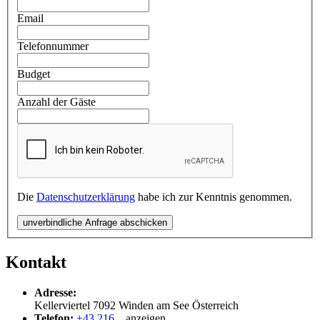
Email
Telefonnummer
Budget
Anzahl der Gäste
Die
Datenschutzerklärung
habe ich zur Kenntnis genommen.
unverbindliche Anfrage abschicken
Kontakt
Adresse:
Kellerviertel
7092
Winden am See
Österreich
Telefon:
+43 216...
anzeigen