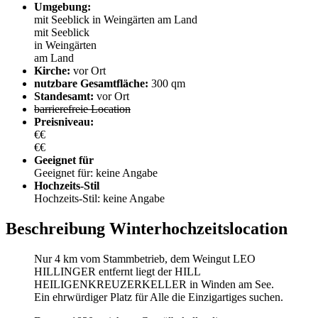
Umgebung:
mit Seeblick
in Weingärten
am Land
mit Seeblick
in Weingärten
am Land
Kirche:
vor Ort
nutzbare Gesamtfläche:
300 qm
Standesamt:
vor Ort
barrierefreie Location
Preisniveau:
€€
€€
Geeignet für
Geeignet für: keine Angabe
Hochzeits-Stil
Hochzeits-Stil: keine Angabe
Beschreibung Winterhochzeitslocation
Nur 4 km vom Stammbetrieb, dem Weingut LEO
HILLINGER entfernt liegt der HILL
HEILIGENKREUZERKELLER in Winden am See.
Ein ehrwürdiger Platz für Alle die Einzigartiges suchen.