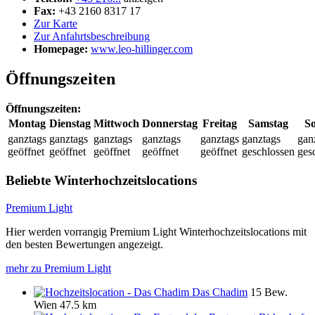
Fax:
+43 2160 8317 17
Zur Karte
Zur Anfahrtsbeschreibung
Homepage:
www.leo-hillinger.com
Öffnungszeiten
Öffnungszeiten:
Montag
Dienstag
Mittwoch
Donnerstag
Freitag
Samstag
S
ganztags
ganztags
ganztags
ganztags
ganztags
ganztags
gan
geöffnet
geöffnet
geöffnet
geöffnet
geöffnet
geschlossen
ges
Beliebte Winterhochzeitslocations
Premium Light
Hier werden vorrangig Premium Light Winterhochzeitslocations mit
den besten Bewertungen angezeigt.
mehr zu Premium Light
Das Chadim
15 Bew.
Wien
47.5 km