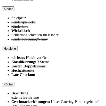
Kinder
Spielplatz
Kinderspielecke
Kinderkino
Wickeltisch
Schlafmöglichkeiten für Kinder
Kinderbetreuung/Nanny
Hotelerie
nächstes Hotel:
vor Ort
Klassifizierung:
3 Sterne
Kosten Doppelzimmer
Hochzeitssuite
Late Checkout
Küche
Bewirtung:
externe Bewirtung
Geschmacksrichtungen:
Unser Catering-Partner geht auf
Ihre Wünsche ein.