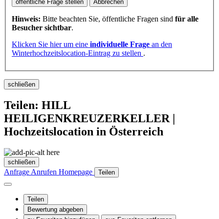
öffentliche Frage stellen
Abbrechen
Hinweis:
Bitte beachten Sie, öffentliche Fragen sind
für alle
Besucher sichtbar
.
Klicken Sie hier um eine
individuelle Frage
an den
Winterhochzeitslocation-Eintrag zu stellen
.
schließen
Teilen: HILL
HEILIGENKREUZERKELLER |
Hochzeitslocation in Österreich
schließen
Anfrage
Anrufen
Homepage
Teilen
Teilen
Bewertung abgeben