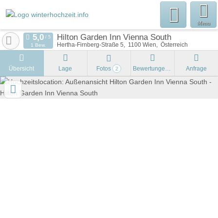
Menu
Hilton Garden Inn Vienna South
Hertha-Firnberg-Straße 5
1100
Wien
Österreich
1 Bew.
Übersicht
Lage
Fotos
Bewertungen
Anfrage
2