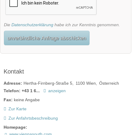
Die
Datenschutzerklärung
habe ich zur Kenntnis genommen.
unverbindliche Anfrage abschicken
Kontakt
Adresse:
Hertha-Firnberg-Straße 5
1100
Wien
Österreich
Telefon:
+43 1 6...
anzeigen
Fax:
keine Angabe
Zur Karte
Zur Anfahrtsbeschreibung
Homepage:
www.viennasouth.com