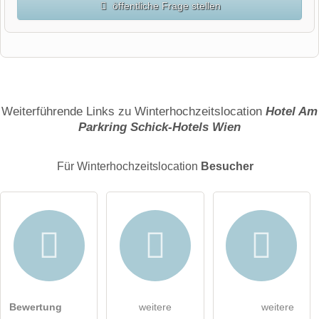
öffentliche Frage stellen
Vorname
Name
Weiterführende Links zu Winterhochzeitslocation
Hotel Am
Parkring Schick-Hotels Wien
E-Mail-Adresse (wird nicht veröffentlicht)
Für Winterhochzeitslocation
Besucher
Hiermit akzeptiere ich die
AGB
.
Bewertung
weitere
weitere