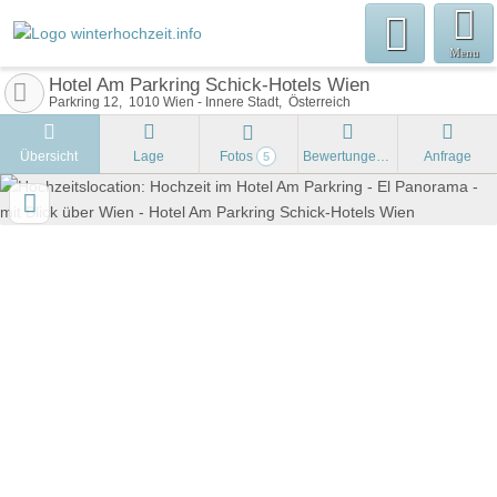
Menu
Hotel Am Parkring Schick-Hotels Wien
Parkring 12
1010
Wien - Innere Stadt
Österreich
Übersicht
Lage
Fotos
Bewertungen
Anfrage
5