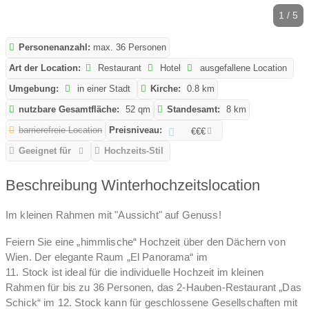
1 / 5
Personenanzahl:
max. 36 Personen
Art der Location:
Restaurant
Hotel
ausgefallene Location
Umgebung:
in einer Stadt
Kirche:
0.8 km
nutzbare Gesamtfläche:
52 qm
Standesamt:
8 km
barrierefreie Location
Preisniveau:
€€€
Geeignet für
Hochzeits-Stil
Beschreibung Winterhochzeitslocation
Im kleinen Rahmen mit "Aussicht" auf Genuss!
Feiern Sie eine „himmlische“ Hochzeit über den Dächern von
Wien. Der elegante Raum „El Panorama“ im
11. Stock ist ideal für die individuelle Hochzeit im kleinen
Rahmen für bis zu 36 Personen, das 2-Hauben-Restaurant „Das
Schick“ im 12. Stock kann für geschlossene Gesellschaften mit