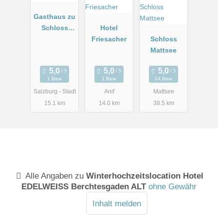
Gasthaus zu
Schloss
Hotel
Hellbrunn
Friesacher
Schloss
Mattsee
1 Bew.
1 Bew.
14 Bew.
Salzburg - Stadt
Anif
Mattsee
15.1 km
14.0 km
38.5 km
Alle Angaben zu
Winterhochzeitslocation Hotel
EDELWEISS Berchtesgaden ALT
ohne Gewähr
Inhalt melden