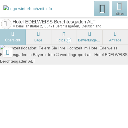
Menu
Hotel EDELWEISS Berchtesgaden ALT
Maximilianstraße 2
83471
Berchtesgaden
Deutschland
Übersicht
Lage
Fotos
Bewertungen
Anfrage
20