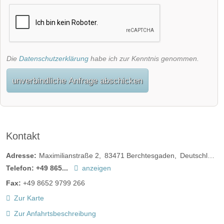
Die
Datenschutzerklärung
habe ich zur Kenntnis genommen.
unverbindliche Anfrage abschicken
Kontakt
Adresse:
Maximilianstraße 2
83471
Berchtesgaden
Deutschland
Telefon:
+49 865...
anzeigen
Fax:
+49 8652 9799 266
Zur Karte
Zur Anfahrtsbeschreibung