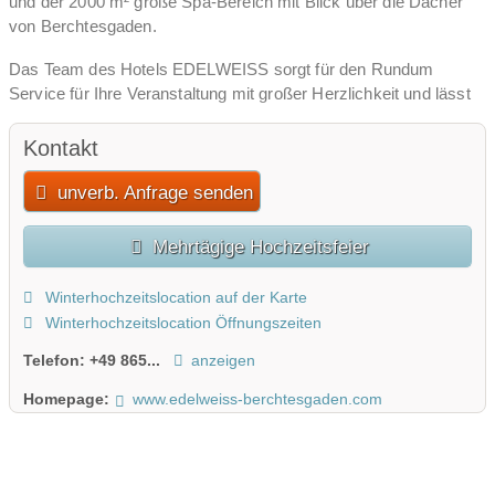
und der 2000 m² große Spa-Bereich mit Blick über die Dächer
von Berchtesgaden.
Das Team des Hotels EDELWEISS sorgt für den Rundum
Service für Ihre Veranstaltung mit großer Herzlichkeit und lässt
Ihre Feier unvergesslich werden.
Kontakt
unverb. Anfrage senden
Mehrtägige Hochzeitsfeier
Winterhochzeitslocation auf der Karte
Winterhochzeitslocation Öffnungszeiten
Telefon:
+49 865...
anzeigen
Homepage:
www.edelweiss-berchtesgaden.com