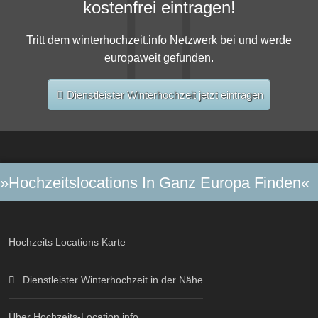
kostenfrei eintragen!
Tritt dem winterhochzeit.info Netzwerk bei und werde
europaweit gefunden.
Dienstleister Winterhochzeit jetzt eintragen
»Hochzeitslocations In Ganz Europa Finden«
Hochzeits Locations Karte
Dienstleister Winterhochzeit in der Nähe
Über Hochzeits-Location.info