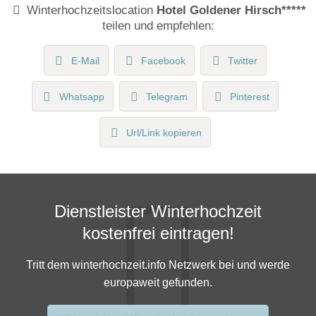
Winterhochzeitslocation
Hotel Goldener Hirsch*****
teilen und empfehlen:
E-Mail
Facebook
Twitter
Whatsapp
Telegram
Pinterest
Url/Link kopieren
Dienstleister Winterhochzeit
kostenfrei eintragen!
Tritt dem winterhochzeit.info Netzwerk bei und werde
europaweit gefunden.