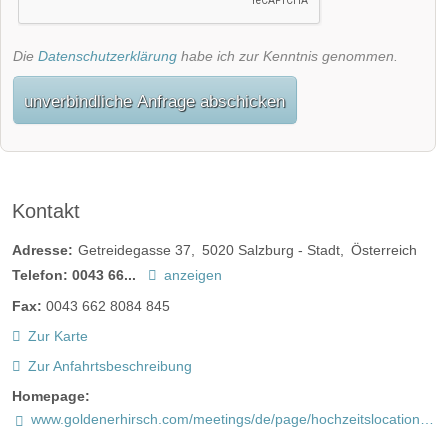
Die
Datenschutzerklärung
habe ich zur Kenntnis genommen.
unverbindliche Anfrage abschicken
Kontakt
Adresse:
Getreidegasse 37
5020
Salzburg - Stadt
Österreich
Telefon:
0043 66...
anzeigen
Fax:
0043 662 8084 845
Zur Karte
Zur Anfahrtsbeschreibung
Homepage:
www.goldenerhirsch.com/meetings/de/page/hochzeitslocation-salzburg