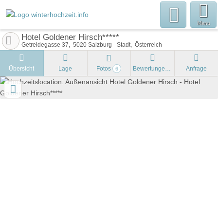
Menu
Hotel Goldener Hirsch*****
Getreidegasse 37
5020
Salzburg - Stadt
Österreich
Übersicht
Lage
Fotos
Bewertungen
Anfrage
6