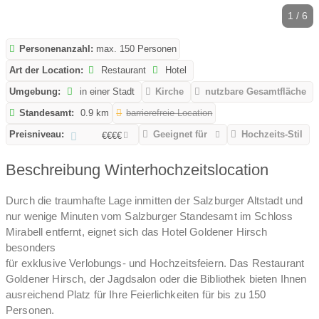
1 / 6
Personenanzahl:
max. 150 Personen
Art der Location:
Restaurant
Hotel
Umgebung:
in einer Stadt
Kirche
nutzbare Gesamtfläche
Standesamt:
0.9 km
barrierefreie Location
Preisniveau:
Geeignet für
Hochzeits-Stil
€€€€
Beschreibung Winterhochzeitslocation
Durch die traumhafte Lage inmitten der Salzburger Altstadt und
nur wenige Minuten vom Salzburger Standesamt im Schloss
Mirabell entfernt, eignet sich das Hotel Goldener Hirsch
besonders
für exklusive Verlobungs- und Hochzeitsfeiern. Das Restaurant
Goldener Hirsch, der Jagdsalon oder die Bibliothek bieten Ihnen
ausreichend Platz für Ihre Feierlichkeiten für bis zu 150
Personen.