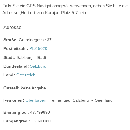
Falls Sie ein GPS Navigationsgerät verwenden, geben Sie bitte die
Adresse „Herbert-von-Karajan-Platz 5-7“ ein.
Adresse
Straße:
Getreidegasse 37
Postleitzahl:
PLZ 5020
Stadt:
Salzburg - Stadt
Bundesland:
Salzburg
Land:
Österreich
Ortsteil:
keine Angabe
Regionen:
Oberbayern
Tennengau
Salzburg
-
Seenland
Breitengrad
:
47.799890
Längengrad
:
13.040980