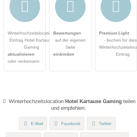
Winterhochzeitslocation-
Bewertungen
Premium Light
Eintrag Hotel Kartause
auf der eigenen
- buchen für die
Gaming
Seite
Winterhochzeitsloca
aktualisieren
einbinden
Eintrag
oder verbessern
Winterhochzeitslocation
Hotel Kartause Gaming
teilen
und empfehlen:
E-Mail
Facebook
Twitter