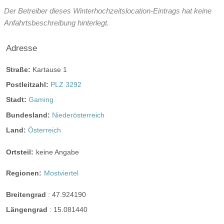
Der Betreiber dieses Winterhochzeitslocation-Eintrags hat keine
Anfahrtsbeschreibung hinterlegt.
Adresse
Straße:
Kartause 1
Postleitzahl:
PLZ 3292
Stadt:
Gaming
Bundesland:
Niederösterreich
Land:
Österreich
Ortsteil:
keine Angabe
Regionen:
Mostviertel
Breitengrad
:
47.924190
Längengrad
:
15.081440