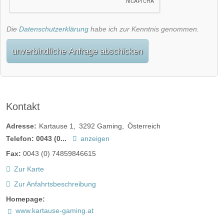
Die
Datenschutzerklärung
habe ich zur Kenntnis genommen.
unverbindliche Anfrage abschicken
Kontakt
Adresse:
Kartause 1
3292
Gaming
Österreich
Telefon:
0043 (0...
anzeigen
Fax:
0043 (0) 74859846615
Zur Karte
Zur Anfahrtsbeschreibung
Homepage:
www.kartause-gaming.at