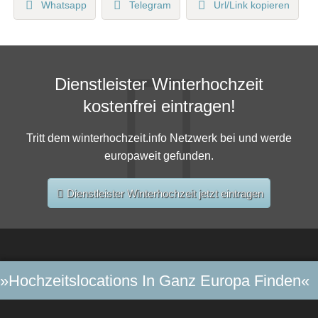
Whatsapp
Telegram
Url/Link kopieren
Dienstleister Winterhochzeit
kostenfrei eintragen!
Tritt dem winterhochzeit.info Netzwerk bei und werde
europaweit gefunden.
Dienstleister Winterhochzeit jetzt eintragen
»Hochzeitslocations In Ganz Europa Finden«