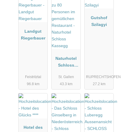
Gutshof
Szilagyi
Landgut
Riegerbauer
Naturhotel
Schloss
Kassegg
Feistritztal
St. Gallen
RUPRECHTSHOFEN
96.8 km
43.3 km
27.2 km
Hotel des