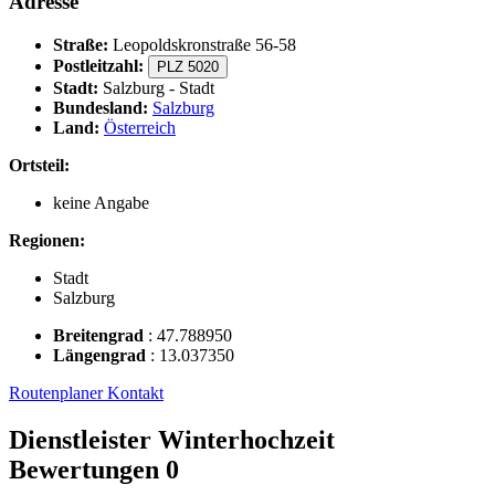
Adresse
Straße:
Leopoldskronstraße 56-58
Postleitzahl:
PLZ 5020
Stadt:
Salzburg - Stadt
Bundesland:
Salzburg
Land:
Österreich
Ortsteil:
keine Angabe
Regionen:
Stadt
Salzburg
Breitengrad
:
47.788950
Längengrad
:
13.037350
Routenplaner
Kontakt
Dienstleister Winterhochzeit
Bewertungen
0