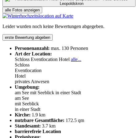
alle Fotos anzeigen
Leider wurden noch keine Bewertungen abgegeben.
erste Bewertung abgeben
Personenanzahl:
max. 130 Personen
Art der Location:
Schloss
Eventlocation
Hotel
alle...
Schloss
Eventlocation
Hotel
privates Anwesen
Umgebung:
am See
mit Seeblick
in einer Stadt
am See
mit Seeblick
in einer Stadt
Kirche:
1.9 km
nutzbare Gesamtfläche:
172.5 qm
Standesamt:
3.7 km
barrierefreie Location
Preisniveau: