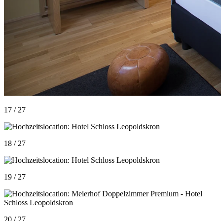
17 / 27
18 / 27
19 / 27
20 / 27