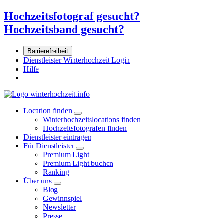
Hochzeitsfotograf gesucht?
Hochzeitsband gesucht?
Barrierefreiheit
Dienstleister Winterhochzeit Login
Hilfe
Location finden
Winterhochzeitslocations finden
Hochzeitsfotografen finden
Dienstleister eintragen
Für Dienstleister
Premium Light
Premium Light buchen
Ranking
Über uns
Blog
Gewinnspiel
Newsletter
Presse