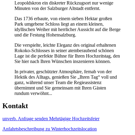
Leopoldskron ein diskreter Rückzugsort nur wenige
Minuten von der Salzburger Altstadt entfernt.
Das 1736 erbaute, von einem sieben Hektar großen
Park umgebene Schloss liegt an einem kleinen,
idyllischen Weiher mit herrlicher Aussicht auf die Berge
und die Festung Hohensalzburg.
Die verspielte, leichte Eleganz des original erhaltenen
Rokoko-Schlosses in seiner atemberaubend schönen
Lage ist die perfekte Bühne für Ihren Hochzeitstag, den
Sie hier nach Ihren Wünschen inszenieren können.
In privater, geschützter Atmosphäre, fernab von der
Hektik des Alltags, genießen Sie „Ihren Tag“ voll und
ganz, während unser Team die Regieassistenz
übernimmt und Sie gemeinsam mit Ihren Gästen
rundum verwöhnt...
Kontakt
unverb. Anfrage senden
Mehrtägige Hochzeitsfeier
Anfahrtsbeschreibung zu Winterhochzeitslocation