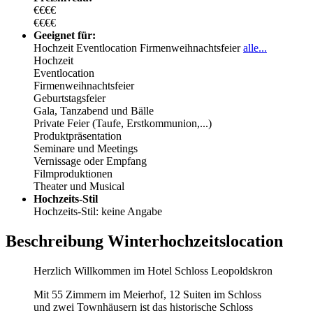
€€€€
€€€€
Geeignet für:
Hochzeit
Eventlocation
Firmenweihnachtsfeier
alle...
Hochzeit
Eventlocation
Firmenweihnachtsfeier
Geburtstagsfeier
Gala, Tanzabend und Bälle
Private Feier (Taufe, Erstkommunion,...)
Produktpräsentation
Seminare und Meetings
Vernissage oder Empfang
Filmproduktionen
Theater und Musical
Hochzeits-Stil
Hochzeits-Stil: keine Angabe
Beschreibung Winterhochzeitslocation
Herzlich Willkommen im Hotel Schloss Leopoldskron
Mit 55 Zimmern im Meierhof, 12 Suiten im Schloss
und zwei Townhäusern ist das historische Schloss