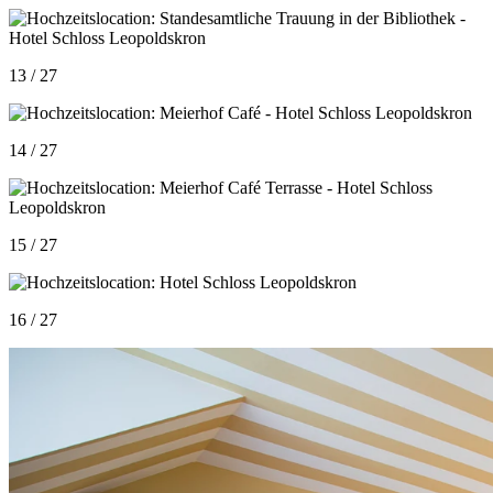
13 / 27
14 / 27
15 / 27
16 / 27