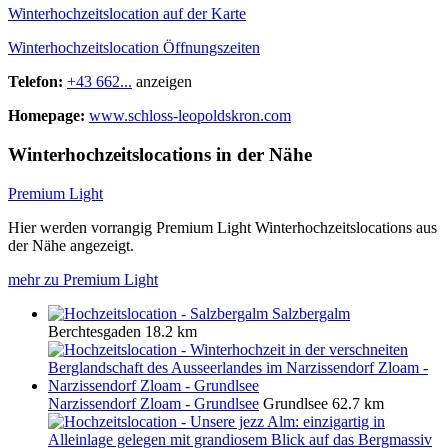
Winterhochzeitslocation auf der Karte
Winterhochzeitslocation Öffnungszeiten
Telefon:
+43 662...
anzeigen
Homepage:
www.schloss-leopoldskron.com
Winterhochzeitslocations in der Nähe
Premium Light
Hier werden vorrangig Premium Light Winterhochzeitslocations aus
der Nähe angezeigt.
mehr zu Premium Light
Salzbergalm
Berchtesgaden
18.2 km
Narzissendorf Zloam - Grundlsee
Grundlsee
62.7 km