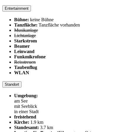
Entertainment
Bühne:
keine Bühne
Tanzfläche:
Tanzfläche vorhanden
Musikanlage
Lichtanlage
Starkstrom
Beamer
Leinwand
Funkmikrofone
Reisstreuen
Taubenflug
WLAN
Standort
Umgebung:
am See
mit Seeblick
in einer Stadt
freistehend
Kirche:
1.9 km
Standesamt:
3.7 km