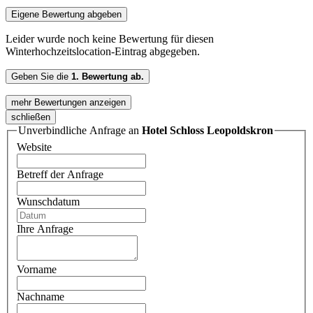
Eigene Bewertung abgeben
Leider wurde noch keine Bewertung für diesen
Winterhochzeitslocation-Eintrag abgegeben.
Geben Sie die
1. Bewertung ab.
mehr Bewertungen anzeigen
schließen
Unverbindliche Anfrage an
Hotel Schloss Leopoldskron
Website
Betreff der Anfrage
Wunschdatum
Ihre Anfrage
Vorname
Nachname