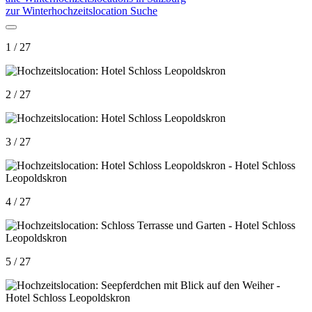
zur Winterhochzeitslocation Suche
1 / 27
2 / 27
3 / 27
4 / 27
5 / 27