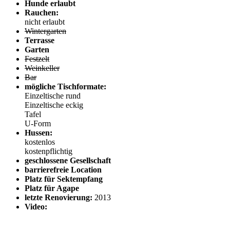
Hunde erlaubt
Rauchen:
nicht erlaubt
Wintergarten
Terrasse
Garten
Festzelt
Weinkeller
Bar
mögliche Tischformate:
Einzeltische rund
Einzeltische eckig
Tafel
U-Form
Hussen:
kostenlos
kostenpflichtig
geschlossene Gesellschaft
barrierefreie Location
Platz für Sektempfang
Platz für Agape
letzte Renovierung:
2013
Video: