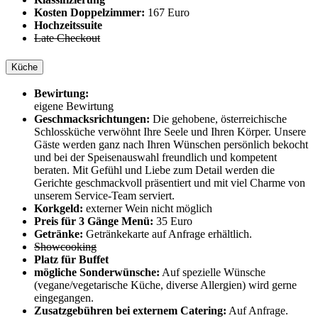
Kosten Doppelzimmer:
167 Euro
Hochzeitssuite
Late Checkout
Küche
Bewirtung:
eigene Bewirtung
Geschmacksrichtungen:
Die gehobene, österreichische
Schlossküche verwöhnt Ihre Seele und Ihren Körper. Unsere
Gäste werden ganz nach Ihren Wünschen persönlich bekocht
und bei der Speisenauswahl freundlich und kompetent
beraten. Mit Gefühl und Liebe zum Detail werden die
Gerichte geschmackvoll präsentiert und mit viel Charme von
unserem Service-Team serviert.
Korkgeld:
externer Wein nicht möglich
Preis für 3 Gänge Menü:
35 Euro
Getränke:
Getränkekarte auf Anfrage erhältlich.
Showcooking
Platz für Buffet
mögliche Sonderwünsche:
Auf spezielle Wünsche
(vegane/vegetarische Küche, diverse Allergien) wird gerne
eingegangen.
Zusatzgebühren bei externem Catering:
Auf Anfrage.