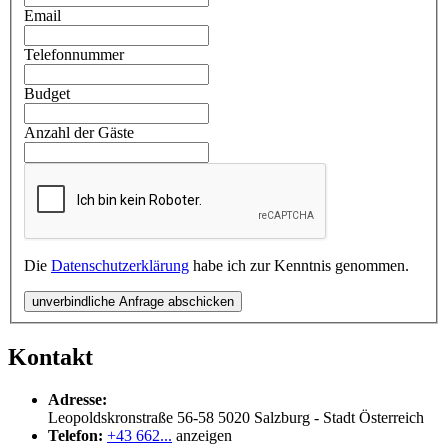
Email
Telefonnummer
Budget
Anzahl der Gäste
Die
Datenschutzerklärung
habe ich zur Kenntnis genommen.
unverbindliche Anfrage abschicken
Kontakt
Adresse:
Leopoldskronstraße 56-58
5020
Salzburg - Stadt
Österreich
Telefon:
+43 662...
anzeigen