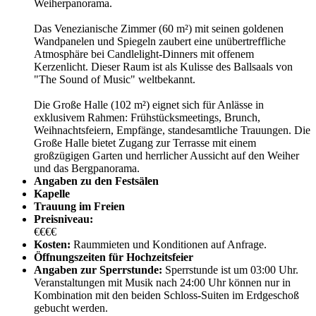
Weiherpanorama.
Das Venezianische Zimmer (60 m²) mit seinen goldenen
Wandpanelen und Spiegeln zaubert eine unübertreffliche
Atmosphäre bei Candlelight-Dinners mit offenem
Kerzenlicht. Dieser Raum ist als Kulisse des Ballsaals von
"The Sound of Music" weltbekannt.
Die Große Halle (102 m²) eignet sich für Anlässe in
exklusivem Rahmen: Frühstücksmeetings, Brunch,
Weihnachtsfeiern, Empfänge, standesamtliche Trauungen. Die
Große Halle bietet Zugang zur Terrasse mit einem
großzügigen Garten und herrlicher Aussicht auf den Weiher
und das Bergpanorama.
Angaben zu den Festsälen
Kapelle
Trauung im Freien
Preisniveau:
€€€€
Kosten:
Raummieten und Konditionen auf Anfrage.
Öffnungszeiten für Hochzeitsfeier
Angaben zur Sperrstunde:
Sperrstunde ist um 03:00 Uhr.
Veranstaltungen mit Musik nach 24:00 Uhr können nur in
Kombination mit den beiden Schloss-Suiten im Erdgeschoß
gebucht werden.