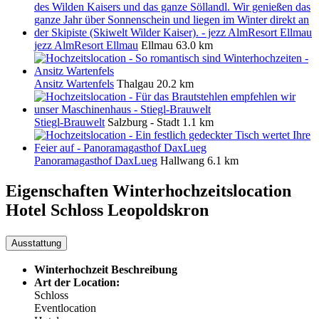
jezz AlmResort Ellmau
Ellmau
63.0 km
Ansitz Wartenfels
Thalgau
20.2 km
Stiegl-Brauwelt
Salzburg - Stadt
1.1 km
Panoramagasthof DaxLueg
Hallwang
6.1 km
Eigenschaften Winterhochzeitslocation
Hotel Schloss Leopoldskron
Ausstattung
Winterhochzeit Beschreibung
Art der Location:
Schloss
Eventlocation