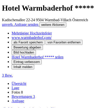
Hotel Warmbaderhof *****
Kadischenallee 22-24
9504
Warmbad-Villach
Österreich
unverb. Anfrage senden
weitere Aktionen
Mehrtägige Hochzeitsfeier
www.warmbaderhof.com/
als Favorit speichern
von Favoriten entfernen
Bewertung abgeben
Bild hochladen
Hotel Warmbaderhof ***** teilen
Eintrag verbessern
Inhalt melden
3 Bew.
Übersicht
Lage
Fotos
8
Bewertungen
3
Anfrage