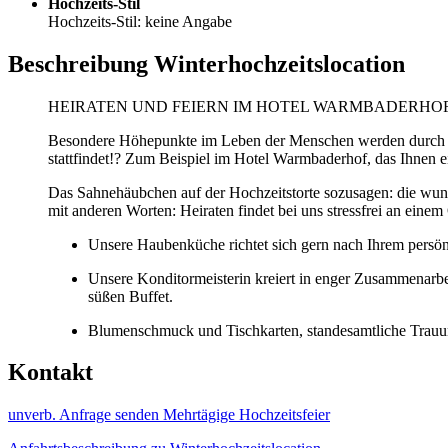
Hochzeits-Stil
Hochzeits-Stil: keine Angabe
Beschreibung Winterhochzeitslocation
HEIRATEN UND FEIERN IM HOTEL WARMBADERHO
Besondere Höhepunkte im Leben der Menschen werden durch beso
stattfindet!? Zum Beispiel im Hotel Warmbaderhof, das Ihnen ei
Das Sahnehäubchen auf der Hochzeitstorte sozusagen: die wun
mit anderen Worten: Heiraten findet bei uns stressfrei an einem 
Unsere Haubenküche richtet sich gern nach Ihrem persö
Unsere Konditormeisterin kreiert in enger Zusammenarbei
süßen Buffet.
Blumenschmuck und Tischkarten, standesamtliche Trauung
Kontakt
unverb. Anfrage senden
Mehrtägige Hochzeitsfeier