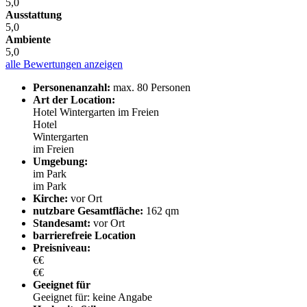
5,0
Ausstattung
5,0
Ambiente
5,0
alle Bewertungen anzeigen
Personenanzahl:
max. 80 Personen
Art der Location:
Hotel
Wintergarten
im Freien
Hotel
Wintergarten
im Freien
Umgebung:
im Park
im Park
Kirche:
vor Ort
nutzbare Gesamtfläche:
162 qm
Standesamt:
vor Ort
barrierefreie Location
Preisniveau:
€€
€€
Geeignet für
Geeignet für: keine Angabe