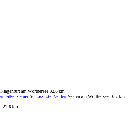
Klagenfurt am Wörthersee
32.6 km
Falkensteiner Schlosshotel Velden
Velden am Wörthersee
16.7 km
.
27.6 km