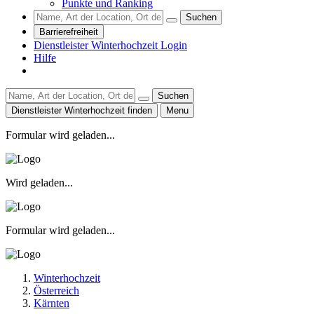
Punkte und Ranking
Suchen
Barrierefreiheit
Dienstleister Winterhochzeit Login
Hilfe
Suchen
Dienstleister Winterhochzeit finden
Menu
Formular wird geladen...
Wird geladen...
Formular wird geladen...
Winterhochzeit
Österreich
Kärnten