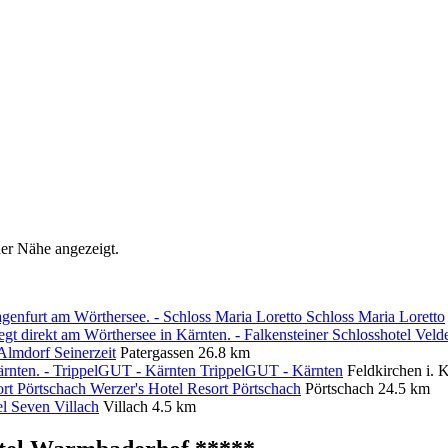
er Nähe angezeigt.
Schloss Maria Loretto
Almdorf Seinerzeit
Patergassen
26.8 km
TrippelGUT - Kärnten
Feldkirchen i. K
Werzer's Hotel Resort Pörtschach
Pörtschach
24.5 km
l Seven Villach
Villach
4.5 km