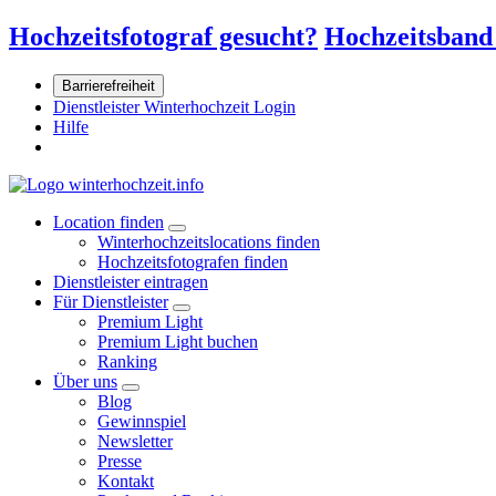
Hochzeitsfotograf gesucht?
Hochzeitsband
Barrierefreiheit
Dienstleister Winterhochzeit Login
Hilfe
Location finden
Winterhochzeitslocations finden
Hochzeitsfotografen finden
Dienstleister eintragen
Für Dienstleister
Premium Light
Premium Light buchen
Ranking
Über uns
Blog
Gewinnspiel
Newsletter
Presse
Kontakt