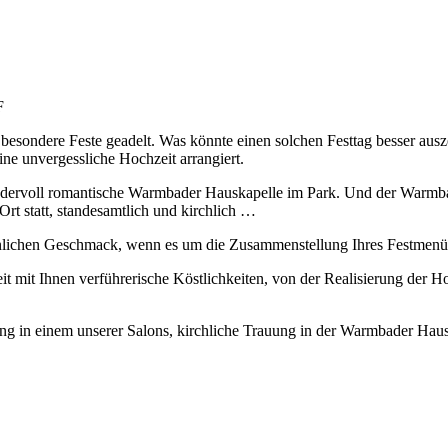
F
ndere Feste geadelt. Was könnte einen solchen Festtag besser auszei
ne unvergessliche Hochzeit arrangiert.
dervoll romantische Warmbader Hauskapelle im Park. Und der Warmbade
Ort statt, standesamtlich und kirchlich …
nlichen Geschmack, wenn es um die Zusammenstellung Ihres Festmenü
t mit Ihnen verführerische Köstlichkeiten, von der Realisierung der Ho
 in einem unserer Salons, kirchliche Trauung in der Warmbader Hauska