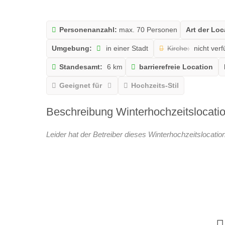
Personenanzahl:
max. 70 Personen
Art der Loc
Umgebung:
in einer Stadt
Kirche:
nicht ver
Standesamt:
6 km
barrierefreie Location
Geeignet für
Hochzeits-Stil
Beschreibung Winterhochzeitslocati
Leider hat der Betreiber dieses Winterhochzeitslocatio