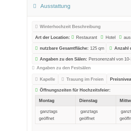
Ausstattung
Winterhochzeit Beschreibung
Art der Location:
Restaurant
Hotel
aus
nutzbare Gesamtfläche:
125 qm
Anzahl 
Angaben zu den Sälen:
Personenzahl von 10
Angaben zu den Festsälen
Kapelle
Trauung im Freien
Preisnive
Öffnungszeiten für Hochzeitsfeier:
Montag
Dienstag
Mitt
ganztags
ganztags
ganz
geöffnet
geöffnet
geöffn