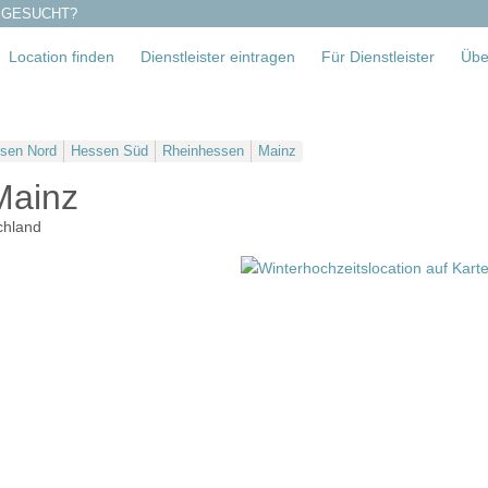
 GESUCHT?
Location finden
Dienstleister eintragen
Für Dienstleister
Übe
sen Nord
Hessen Süd
Rheinhessen
Mainz
Mainz
chland