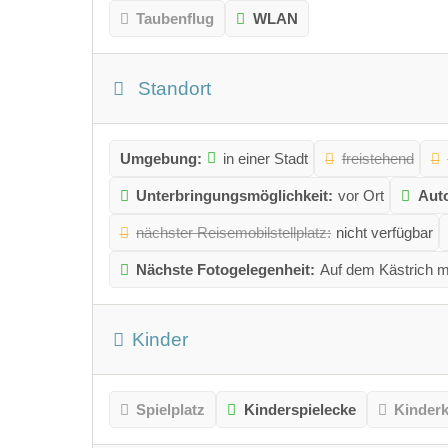
Taubenflug
WLAN
Standort
Umgebung:
in einer Stadt
freistehend
Unterbringungsmöglichkeit:
vor Ort
Aut
nächster Reisemobilstellplatz:
nicht verfügbar
Nächste Fotogelegenheit:
Auf dem Kästrich m
Kinder
Spielplatz
Kinderspielecke
Kinder