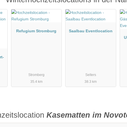
Refugium Stromburg
Saalbau Eventlocation
U
t-
Stromberg
Selters
35.4 km
38.3 km
zeitslocation
Kasematten im Novot