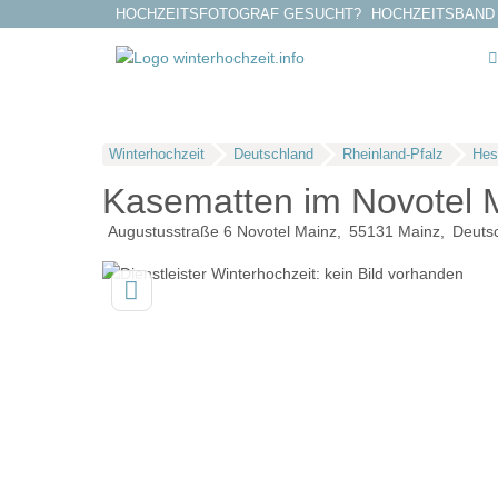
HOCHZEITSFOTOGRAF GESUCHT?
HOCHZEITSBAND
Winterhochzeit
Deutschland
Rheinland-Pfalz
Hes
Kasematten im Novotel 
Augustusstraße 6 Novotel Mainz
55131
Mainz
Deuts