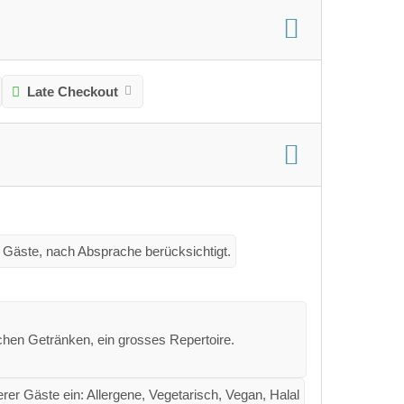
Late Checkout
 Gäste, nach Absprache berücksichtigt.
schen Getränken, ein grosses Repertoire.
er Gäste ein: Allergene, Vegetarisch, Vegan, Halal