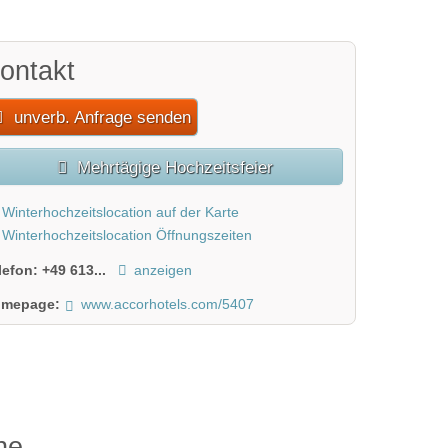
ontakt
unverb. Anfrage senden
Mehrtägige Hochzeitsfeier
Winterhochzeitslocation auf der Karte
Winterhochzeitslocation Öffnungszeiten
lefon:
+49 613...
anzeigen
mepage:
www.accorhotels.com/5407
he