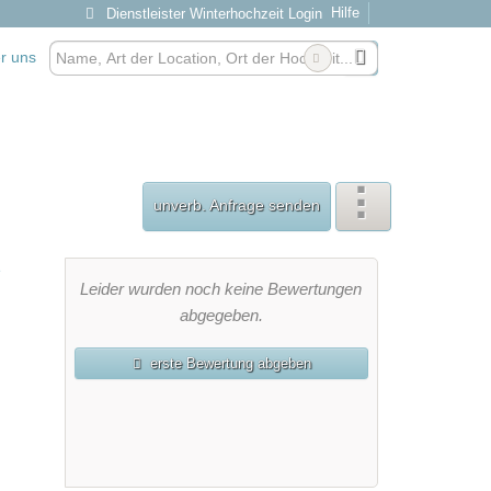
Hilfe
Dienstleister Winterhochzeit Login
r uns
unverb. Anfrage senden
Leider wurden noch keine Bewertungen
abgegeben.
erste Bewertung abgeben