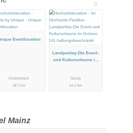
nique Eventlocation
Landpartiey-Die Event-
und Kulturscheune im
Grünen UG
haftungsbeschränkt
Dietzenbach
Geisig
38.7 km
44.2 km
el Mainz