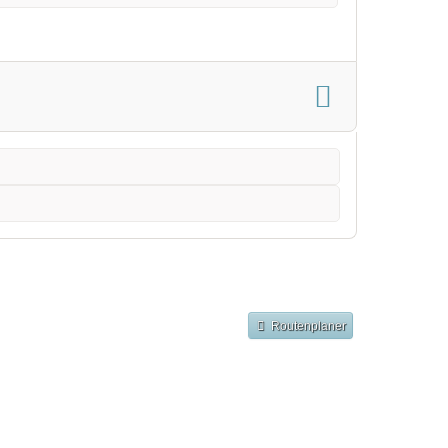
Routenplaner