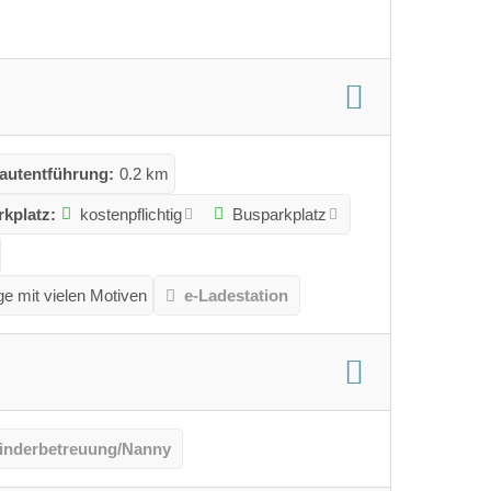
rautentführung:
0.2 km
rkplatz:
kostenpflichtig
Busparkplatz
e mit vielen Motiven
e-Ladestation
inderbetreuung/Nanny