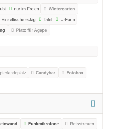
aubt
nur im Freien
Wintergarten
Einzeltische eckig
Tafel
U-Form
ang
Platz für Agape
pterlandeplatz
Candybar
Fotobox
Leinwand
Funkmikrofone
Reisstreuen