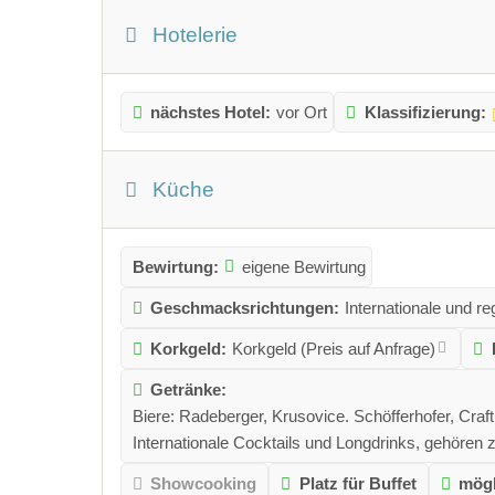
Hotelerie
nächstes Hotel:
vor Ort
Klassifizierung:
Küche
Bewirtung:
eigene Bewirtung
Geschmacksrichtungen:
Internationale und r
Korkgeld:
Korkgeld (Preis auf Anfrage)
Getränke:
Biere: Radeberger, Krusovice. Schöfferhofer, Craft
Internationale Cocktails und Longdrinks, gehören 
Showcooking
Platz für Buffet
mögl