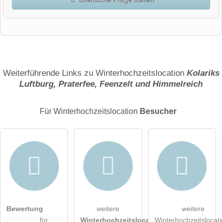
Vorname
Name
Weiterführende Links zu Winterhochzeitslocation
Kolariks
Luftburg, Praterfee, Feenzelt und Himmelreich
E-Mail-Adresse (wird nicht veröffentlicht)
Für Winterhochzeitslocation
Besucher
Hiermit akzeptiere ich die
AGB
.
Bewertung
weitere
weitere
für
Winterhochzeitslocations
Winterhochzeitslocat