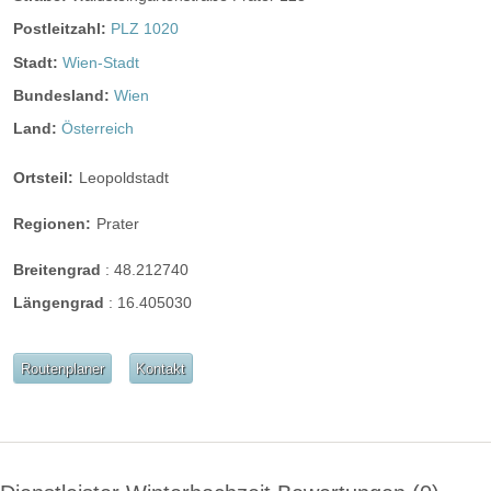
Postleitzahl:
PLZ 1020
Stadt:
Wien-Stadt
Bundesland:
Wien
Land:
Österreich
Ortsteil:
Leopoldstadt
Regionen:
Prater
Breitengrad
:
48.212740
Längengrad
:
16.405030
Routenplaner
Kontakt