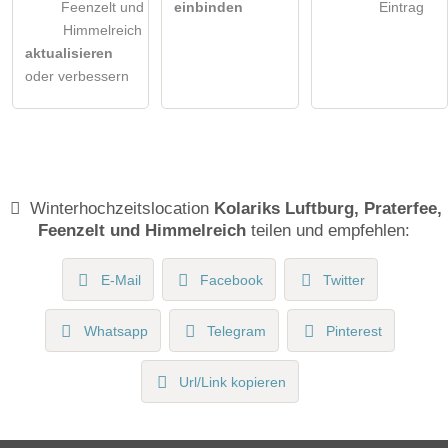
Feenzelt und
einbinden
Eintrag
Himmelreich
aktualisieren
oder verbessern
Winterhochzeitslocation
Kolariks Luftburg, Praterfee,
Feenzelt und Himmelreich
teilen und empfehlen:
E-Mail
Facebook
Twitter
Whatsapp
Telegram
Pinterest
Url/Link kopieren