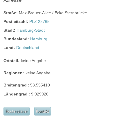
Adresse
Straße:
Max-Brauer-Allee / Ecke Sternbrücke
Postleitzahl:
PLZ 22765
Stadt:
Hamburg-Stadt
Bundesland:
Hamburg
Land:
Deutschland
Ortsteil:
keine Angabe
Regionen:
keine Angabe
Breitengrad
:
53.555410
Längengrad
:
9.929920
Routenplaner
Kontakt