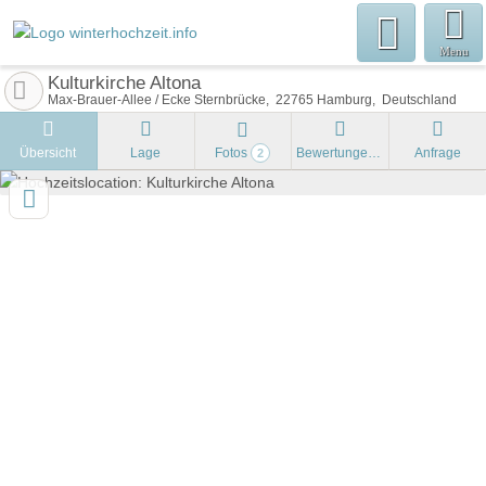
Menu
Kulturkirche Altona
Max-Brauer-Allee / Ecke Sternbrücke
22765
Hamburg
Deutschland
Übersicht
Lage
Fotos
Bewertungen
Anfrage
2