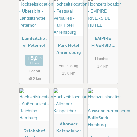
Landsitzhot
EMPIRE
el Peterhof
Park Hotel
RIVERSIDE
Ahrensburg
HOTEL
Hamburg
1 Bew.
Ahrensburg
2.4 km
Hodorf
25.0 km
50.2 km
Altonaer
Reichshof
Kaispeicher