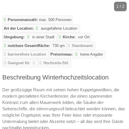
1 / 2
Personenanzahl:
max. 500 Personen
Art der Location:
ausgefallene Location
Umgebung:
in einer Stadt
Kirche:
vor Ort
nutzbare Gesamtfläche:
730 qm
Standesamt
barrierefreie Location
Preisniveau:
keine Angabe
Geeignet für
Hochzeits-Stil
Beschreibung Winterhochzeitslocation
Der großzügige Raum mit seinen hohen Kuppelgewölben, die
modern gestalteten Kirchenfenster, die einen spannenden
Kontrast zum alten Mauerwerk bilden, die Säulen der
Seitenschiffe, die stimmungsvoll beleuchtet werden können, das
mögliche Orgelspiel, was Ihrer Feier leise oder imposante
Untermalung bietet oder Akzente setzt – all das wird Ihre Gäste
nachhaltig beeindrucken.