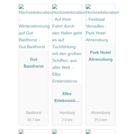
Park Hotel
Gut
Ahrensburg
Basthorst
Elbe
Erlebnistörn
s
Basthorst
Hamburg
Ahrensburg
35.7 km
2.9 km
25.0 km