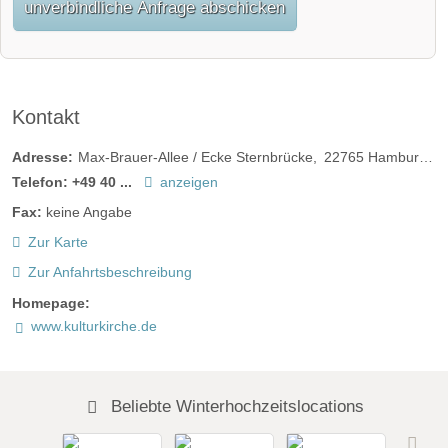
unverbindliche Anfrage abschicken
Kontakt
Adresse:
Max-Brauer-Allee / Ecke Sternbrücke
22765
Hamburg
D
Telefon:
+49 40 ...
anzeigen
Fax:
keine Angabe
Zur Karte
Zur Anfahrtsbeschreibung
Homepage:
www.kulturkirche.de
Beliebte Winterhochzeitslocations