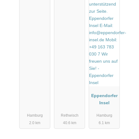
Eppendorfer
Insel
Hamburg
Rethwisch
Hamburg
2.0 km
40.6 km
6.1 km