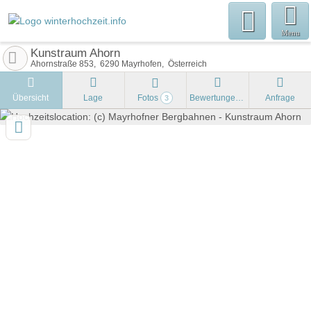
Menu
Kunstraum Ahorn
Ahornstraße 853
6290
Mayrhofen
Österreich
Übersicht
Lage
Fotos
Bewertungen
Anfrage
3