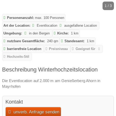
1 / 3
Personenanzahl:
max. 100 Personen
Art der Location:
Eventlocation
ausgefallene Location
Umgebung:
in den Bergen
Kirche:
1 km
nutzbare Gesamtfläche:
240 qm
Standesamt:
1 km
barrierefreie Location
Preisniveau
Geeignet für
Hochzeits-Stil
Beschreibung Winterhochzeitslocation
Die Eventlocation auf 2.000 m am Genießerberg Ahorn in
Mayrhofen
Kontakt
unverb. Anfrage senden