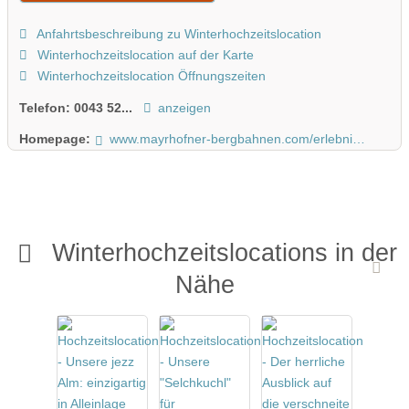
Anfahrtsbeschreibung zu Winterhochzeitslocation
Winterhochzeitslocation auf der Karte
Winterhochzeitslocation Öffnungszeiten
Telefon:
0043 52...
anzeigen
Homepage:
www.mayrhofner-bergbahnen.com/erlebnis-am-berg-winter/highlights/kunstraum-am-ahorn/
Winterhochzeitslocations in der
Nähe