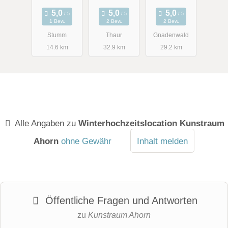
Linde
1 Bew.
2 Bew.
2 Bew.
Stumm
Thaur
Gnadenwald
14.6 km
32.9 km
29.2 km
Alle Angaben zu
Winterhochzeitslocation Kunstraum
Ahorn
ohne Gewähr
Inhalt melden
Öffentliche Fragen und Antworten
zu
Kunstraum Ahorn