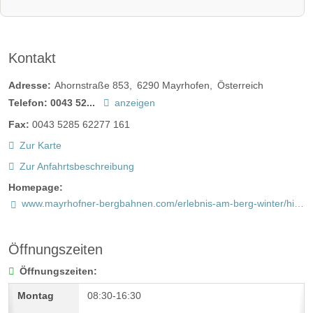
Kontakt
Adresse:
Ahornstraße 853
6290
Mayrhofen
Österreich
Telefon:
0043 52...
anzeigen
Fax:
0043 5285 62277 161
Zur Karte
Zur Anfahrtsbeschreibung
Homepage:
www.mayrhofner-bergbahnen.com/erlebnis-am-berg-winter/highlights/kunstraum-am-ahorn/
Öffnungszeiten
Öffnungszeiten:
08:30-16:30