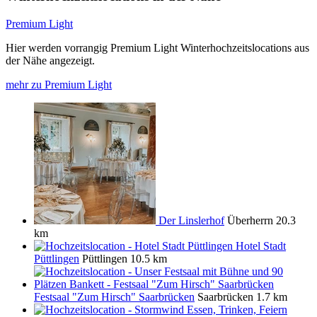
Premium Light
Hier werden vorrangig Premium Light Winterhochzeitslocations aus
der Nähe angezeigt.
mehr zu Premium Light
Der Linslerhof
Überherrn
20.3
km
Hotel Stadt
Püttlingen
Püttlingen
10.5 km
Festsaal "Zum Hirsch" Saarbrücken
Saarbrücken
1.7 km