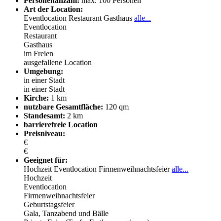
Personenanzahl:
max. 100 Personen
Art der Location:
Eventlocation
Restaurant
Gasthaus
alle...
Eventlocation
Restaurant
Gasthaus
im Freien
ausgefallene Location
Umgebung:
in einer Stadt
in einer Stadt
Kirche:
1 km
nutzbare Gesamtfläche:
120 qm
Standesamt:
2 km
barrierefreie Location
Preisniveau:
€
€
Geeignet für:
Hochzeit
Eventlocation
Firmenweihnachtsfeier
alle...
Hochzeit
Eventlocation
Firmenweihnachtsfeier
Geburtstagsfeier
Gala, Tanzabend und Bälle