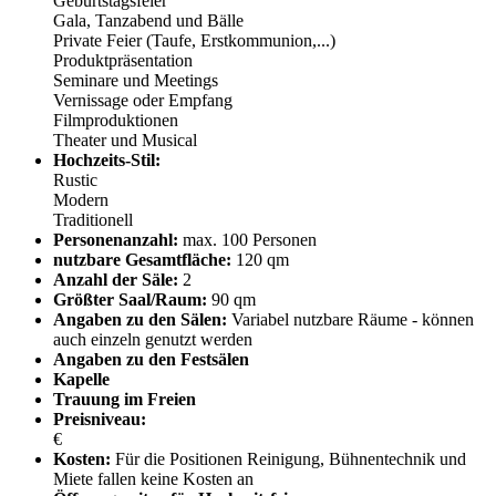
Geburtstagsfeier
Gala, Tanzabend und Bälle
Private Feier (Taufe, Erstkommunion,...)
Produktpräsentation
Seminare und Meetings
Vernissage oder Empfang
Filmproduktionen
Theater und Musical
Hochzeits-Stil:
Rustic
Modern
Traditionell
Personenanzahl:
max. 100 Personen
nutzbare Gesamtfläche:
120 qm
Anzahl der Säle:
2
Größter Saal/Raum:
90 qm
Angaben zu den Sälen:
Variabel nutzbare Räume - können
auch einzeln genutzt werden
Angaben zu den Festsälen
Kapelle
Trauung im Freien
Preisniveau:
€
Kosten:
Für die Positionen Reinigung, Bühnentechnik und
Miete fallen keine Kosten an