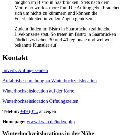
möglich im Bistro in Saarbrücken. Stets nach dem
Motto: no work – more fun. Die Auftraggeber brauchen
sich um nichts zu kümmern und können die
Feierlichkeiten in vollen Zügen genießen.
Zudem finden im Bistro in Saarbrücken zahlreiche
Livekonzerte statt. So treten im Bistro in Saarbrücken
jährlich zwischen 30 und 40 regionale und weltweit
bekannte Künstler auf.
Kontakt
unverb. Anfrage senden
Anfahrtsbeschreibung zu Winterhochzeitslocation
Winterhochzeitslocation auf der Karte
Winterhochzeitslocation Öffnungszeiten
Telefon:
+49 (0)...
anzeigen
Homepage:
www.kwsb.de/index.php
Winterhochzeitslocations in der Nähe