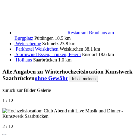
Restaurant Brauhaus am
Burgplatz
Püttlingen
10.5 km
Weinscheune
Schmelz
23.8 km
Parkhotel Weiskirchen
Weiskirchen
38.1 km
Stormwind Essen, Trinken, Feiern
Ensdorf
18.6 km
Hofhaus
Saarbrücken
1.0 km
Alle Angaben zu
Winterhochzeitslocation Kunstwerk
Saarbrücken
ohne Gewähr
Inhalt melden
zurück zur Bilder-Galerie
1 / 12
2 / 12