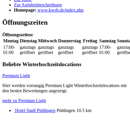
Zur Anfahrtsbeschreibung
Homepage:
www.kwsb.de/index.php
Öffnungszeiten
Öffnungszeiten:
Montag
Dienstag
Mittwoch
Donnerstag
Freitag
Samstag
Sonnt
17:00-
ganztags
ganztags
ganztags
ganztags
17:00-
ganzta
01:00
geöffnet
geöffnet
geöffnet
geöffnet
01:00
geöffn
Beliebte Winterhochzeitslocations
Premium Light
Hier werden vorrangig Premium Light Winterhochzeitslocations mit
den besten Bewertungen angezeigt.
mehr zu Premium Light
Hotel Stadt Püttlingen
Püttlingen
10.5 km