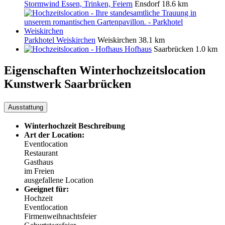
Stormwind Essen, Trinken, Feiern
Ensdorf
18.6 km
Parkhotel Weiskirchen
Weiskirchen
38.1 km
Hofhaus
Saarbrücken
1.0 km
Eigenschaften Winterhochzeitslocation
Kunstwerk Saarbrücken
Ausstattung
Winterhochzeit Beschreibung
Art der Location:
Eventlocation
Restaurant
Gasthaus
im Freien
ausgefallene Location
Geeignet für:
Hochzeit
Eventlocation
Firmenweihnachtsfeier