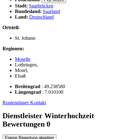
Stadt:
Saarbrücken
Bundesland:
Saarland
Land:
Deutschland
Ortsteil:
St. Johann
Regionen:
Moselle
Lothringen,
Mosel,
Elsaß
Breitengrad
:
49.238580
Längengrad
:
7.010100
Routenplaner
Kontakt
Dienstleister Winterhochzeit
Bewertungen
0
Eigene Bewertung abgeben