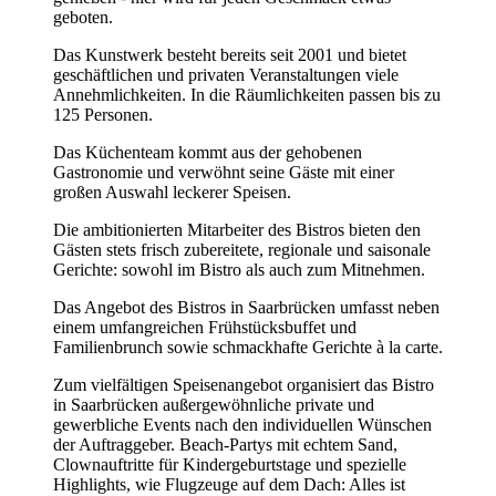
geboten.
Das Kunstwerk besteht bereits seit 2001 und bietet
geschäftlichen und privaten Veranstaltungen viele
Annehmlichkeiten. In die Räumlichkeiten passen bis zu
125 Personen.
Das Küchenteam kommt aus der gehobenen
Gastronomie und verwöhnt seine Gäste mit einer
großen Auswahl leckerer Speisen.
Die ambitionierten Mitarbeiter des Bistros bieten den
Gästen stets frisch zubereitete, regionale und saisonale
Gerichte: sowohl im Bistro als auch zum Mitnehmen.
Das Angebot des Bistros in Saarbrücken umfasst neben
einem umfangreichen Frühstücksbuffet und
Familienbrunch sowie schmackhafte Gerichte à la carte.
Zum vielfältigen Speisenangebot organisiert das Bistro
in Saarbrücken außergewöhnliche private und
gewerbliche Events nach den individuellen Wünschen
der Auftraggeber. Beach-Partys mit echtem Sand,
Clownauftritte für Kindergeburtstage und spezielle
Highlights, wie Flugzeuge auf dem Dach: Alles ist