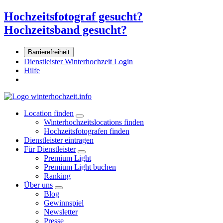
Hochzeitsfotograf gesucht?
Hochzeitsband gesucht?
Barrierefreiheit
Dienstleister Winterhochzeit Login
Hilfe
Location finden
Winterhochzeitslocations finden
Hochzeitsfotografen finden
Dienstleister eintragen
Für Dienstleister
Premium Light
Premium Light buchen
Ranking
Über uns
Blog
Gewinnspiel
Newsletter
Presse