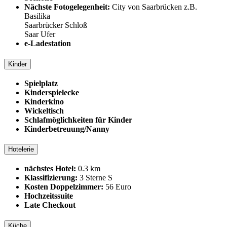
Nächste Fotogelegenheit:
City von Saarbrücken z.B.
Basilika
Saarbrücker Schloß
Saar Ufer
e-Ladestation
Kinder
Spielplatz
Kinderspielecke
Kinderkino
Wickeltisch
Schlafmöglichkeiten für Kinder
Kinderbetreuung/Nanny
Hotelerie
nächstes Hotel:
0.3 km
Klassifizierung:
3 Sterne S
Kosten Doppelzimmer:
56 Euro
Hochzeitssuite
Late Checkout
Küche