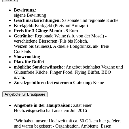
Bewirtung:
eigene Bewirtung
Geschmacksrichtungen:
Saisonale und regionale Küche
Korkgeld:
Korkgeld (Preis auf Anfrage)
Preis für 3 Gänge Menü:
28 Euro
Getränke:
Regionale Weine (z.b. von der Mosel) -
verschiedene Biersorten (Pils bis Kölsch,
Weizen bis Guiness), Aktuelle Longdrinks, alk. freie
Cocktails
Showcooking
Platz für Buffet
mögliche Sonderwünsche:
Angebot beinhaltet Vegane und
Glutenfreie Küche, Finger Food, Flying Büffet, BBQ
u.v.m.
Zusatzgebühren bei externem Catering:
Keine
Angebote für Brautpaare
Angebote in der Hauptsaison:
Zitat einer
Hochzeitsgesellschaft aus dem Juli 2016
"Wir haben unsere Hochzeit mit ca. 50 Gästen hier gefeiert
und waren begeistert - Organisation, Ambiente, Essen,