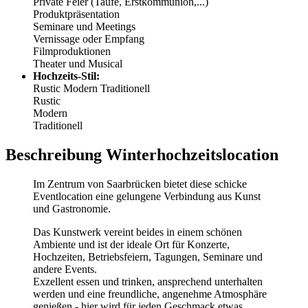
Private Feier (Taufe, Erstkommunion,...)
Produktpräsentation
Seminare und Meetings
Vernissage oder Empfang
Filmproduktionen
Theater und Musical
Hochzeits-Stil:
Rustic
Modern
Traditionell
Rustic
Modern
Traditionell
Beschreibung Winterhochzeitslocation
Im Zentrum von Saarbrücken bietet diese schicke
Eventlocation eine gelungene Verbindung aus Kunst
und Gastronomie.
Das Kunstwerk vereint beides in einem schönen
Ambiente und ist der ideale Ort für Konzerte,
Hochzeiten, Betriebsfeiern, Tagungen, Seminare und
andere Events.
Exzellent essen und trinken, ansprechend unterhalten
werden und eine freundliche, angenehme Atmosphäre
genießen - hier wird für jeden Geschmack etwas