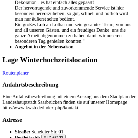
Dekoration - es hat einfach alles gepasst!
Der hervorragende und zuvorkommende Service ist hier
besonders hervorzuheben: so gut, schnell und höflich wird
man nur äußerst selten bedient.
Ein großes Lob an Lothar und sein gesamtes Team, von uns
und all unseren Gästen, und ein freudiges Danke, uns die
ganze Arbeit abgenommen zu haben damit wir unseren
besonderen Tag genießen konnten."
Angebot in der Nebensaison
Lage Winterhochzeitslocation
Routenplaner
Anfahrtsbeschreibung
Eine Anfahrstbeschreibung mit einem Auszug aus dem Stadtplan der
Landeshauptstadt Saarbrücken finden sie auf unserer Homepage
http://www.kwsb.de/index.php/kontakt
Adresse
Straße:
Scheidter Str. 01
Postleitzahl:
PLZ 66123