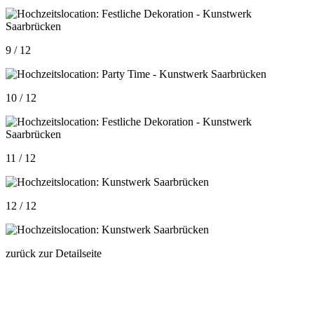
9 / 12
10 / 12
11 / 12
12 / 12
zurück zur Detailseite