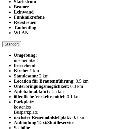
Starkstrom
Beamer
Leinwand
Funkmikrofone
Reisstreuen
Taubenflug
WLAN
Standort
Umgebung:
in einer Stadt
freistehend
Kirche:
1 km
Standesamt:
2 km
Location für Brautentführung:
0.5 km
Unterbringungsmöglichkeit:
0.3 km
Autobahnabfahrt:
1.5 km
öffentliche Verkehrsmittel:
0.1 km
Parkplatz:
kostenlos
Busparkplatz
nächster Reisemobilstellplatz:
0.1 km
Anbindung Taxi/Shuttleservice
Seehöhe