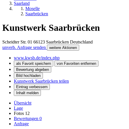
Saarland
Moselle
Saarbrücken
Kunstwerk Saarbrücken
Scheidter Str. 01
66123
Saarbrücken
Deutschland
unverb. Anfrage senden
weitere Aktionen
www.kwsb.de/index.php
als Favorit speichern
von Favoriten entfernen
Bewertung abgeben
Bild hochladen
Kunstwerk Saarbrücken teilen
Eintrag verbessern
Inhalt melden
Übersicht
Lage
Fotos
12
Bewertungen
0
Anfrage