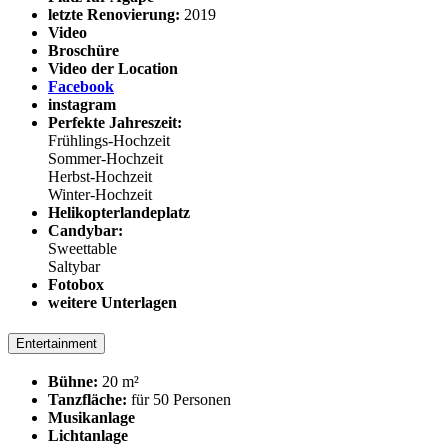
letzte Renovierung:
2019
Video
Broschüre
Video der Location
Facebook
instagram
Perfekte Jahreszeit:
Frühlings-Hochzeit
Sommer-Hochzeit
Herbst-Hochzeit
Winter-Hochzeit
Helikopterlandeplatz
Candybar:
Sweettable
Saltybar
Fotobox
weitere Unterlagen
Entertainment
Bühne:
20 m²
Tanzfläche:
für 50 Personen
Musikanlage
Lichtanlage