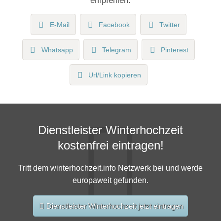
E-Mail
Facebook
Twitter
Whatsapp
Telegram
Pinterest
Url/Link kopieren
Dienstleister Winterhochzeit
kostenfrei eintragen!
Tritt dem winterhochzeit.info Netzwerk bei und werde
europaweit gefunden.
Dienstleister Winterhochzeit jetzt eintragen