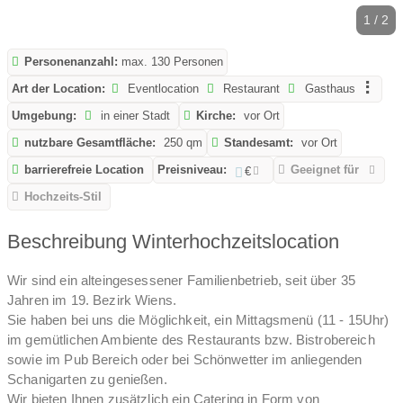
1 / 2
Personenanzahl:
max. 130 Personen
Art der Location:
Eventlocation
Restaurant
Gasthaus
Umgebung:
in einer Stadt
Kirche:
vor Ort
nutzbare Gesamtfläche:
250 qm
Standesamt:
vor Ort
barrierefreie Location
Preisniveau:
Geeignet für
€
Hochzeits-Stil
Beschreibung Winterhochzeitslocation
Wir sind ein alteingesessener Familienbetrieb, seit über 35
Jahren im 19. Bezirk Wiens.
Sie haben bei uns die Möglichkeit, ein Mittagsmenü (11 - 15Uhr)
im gemütlichen Ambiente des Restaurants bzw. Bistrobereich
sowie im Pub Bereich oder bei Schönwetter im anliegenden
Schanigarten zu genießen.
Wir bieten Ihnen zusätzlich ein Catering in Form von