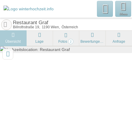
Menu
Restaurant Graf
Billrothstraße 19
1190
Wien
Österreich
Übersicht
Lage
Fotos
Bewertungen
Anfrage
2