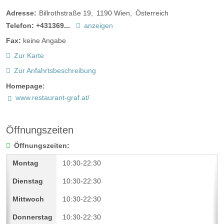
Adresse:
Billrothstraße 19
1190
Wien
Österreich
Telefon:
+431369...
anzeigen
Fax:
keine Angabe
Zur Karte
Zur Anfahrtsbeschreibung
Homepage:
www.restaurant-graf.at/
Öffnungszeiten
Öffnungszeiten:
10:30-22:30
10:30-22:30
10:30-22:30
10:30-22:30