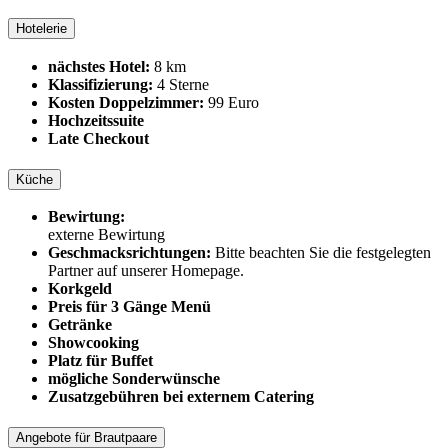
Hotelerie
nächstes Hotel:
8 km
Klassifizierung:
4 Sterne
Kosten Doppelzimmer:
99 Euro
Hochzeitssuite
Late Checkout
Küche
Bewirtung:
externe Bewirtung
Geschmacksrichtungen:
Bitte beachten Sie die festgelegten
Partner auf unserer Homepage.
Korkgeld
Preis für 3 Gänge Menü
Getränke
Showcooking
Platz für Buffet
mögliche Sonderwünsche
Zusatzgebühren bei externem Catering
Angebote für Brautpaare