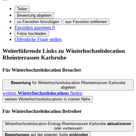
Teilen
Bewertung abgeben
zu Favoriten hinzufügen
aus Favoriten entfernen
Favoriten anzeigen
0
Fotos hochladen
Öffentliche Frage stellen
Weiterführende Links zu Winterhochzeitslocation
Rheinterrassen Karlsruhe
Für Winterhochzeitslocation
Besucher
Bewertung
für Winterhochzeitslocation Rheinterrassen Karlsruhe
abgeben
weitere
Winterhochzeitslocations
finden
weitere Winterhochzeitslocations in meiner Nähe
Für Winterhochzeitslocation
Betreiber
Winterhochzeitslocation-Eintrag Rheinterrassen Karlsruhe
aktualisieren
oder verbessern
Bewertungen
auf der eigenen Seite
einbinden