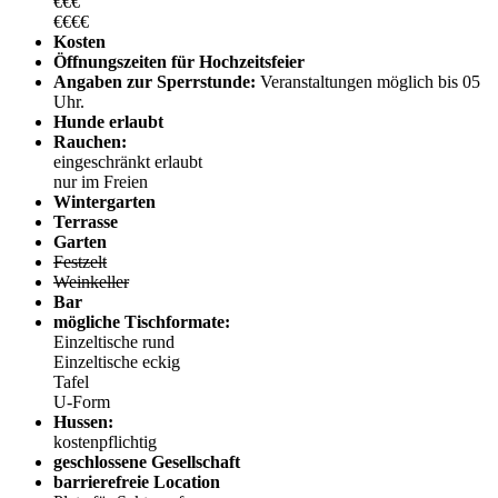
€€€
€€€€
Kosten
Öffnungszeiten für Hochzeitsfeier
Angaben zur Sperrstunde:
Veranstaltungen möglich bis 05
Uhr.
Hunde erlaubt
Rauchen:
eingeschränkt erlaubt
nur im Freien
Wintergarten
Terrasse
Garten
Festzelt
Weinkeller
Bar
mögliche Tischformate:
Einzeltische rund
Einzeltische eckig
Tafel
U-Form
Hussen:
kostenpflichtig
geschlossene Gesellschaft
barrierefreie Location