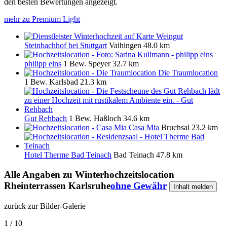
den besten Bewertungen angezeigt.
mehr zu Premium Light
Weingut
Steinbachhof bei Stuttgart
Vaihingen
48.0 km
philipp eins
1 Bew.
Speyer
32.7 km
Die Traumlocation
1 Bew.
Karlsbad
21.3 km
Gut Rehbach
1 Bew.
Haßloch
34.6 km
Casa Mia
Bruchsal
23.2 km
Hotel Therme Bad Teinach
Bad Teinach
47.8 km
Alle Angaben zu
Winterhochzeitslocation
Rheinterrassen Karlsruhe
ohne Gewähr
Inhalt melden
zurück zur Bilder-Galerie
1 / 10