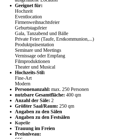
Geeignet für:
Hochzeit
Eventlocation
Firmenweihnachtsfeier
Geburtstagsfeier
Gala, Tanzabend und Bälle
Private Feier (Taufe, Erstkommunion,...)
Produktpräsentation
Seminare und Meetings
Vernissage oder Empfang
Filmproduktionen
Theater und Musical
Hochzeits-Stil:
Fine-Art
Modern
Personenanzahl:
max. 250 Personen
nutzbare Gesamtfläche:
400 qm
Anzahl der Säle:
2
Größter Saal/Raum:
250 qm
Angaben zu den Sälen
Angaben zu den Festsälen
Kapelle
Trauung im Freien
Preisniveau: