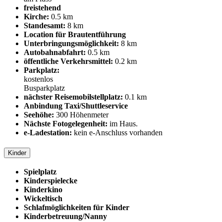
freistehend
Kirche:
0.5 km
Standesamt:
8 km
Location für Brautentführung
Unterbringungsmöglichkeit:
8 km
Autobahnabfahrt:
0.5 km
öffentliche Verkehrsmittel:
0.2 km
Parkplatz:
kostenlos
Busparkplatz
nächster Reisemobilstellplatz:
0.1 km
Anbindung Taxi/Shuttleservice
Seehöhe:
300 Höhenmeter
Nächste Fotogelegenheit:
im Haus.
e-Ladestation:
kein e-Anschluss vorhanden
Kinder
Spielplatz
Kinderspielecke
Kinderkino
Wickeltisch
Schlafmöglichkeiten für Kinder
Kinderbetreuung/Nanny