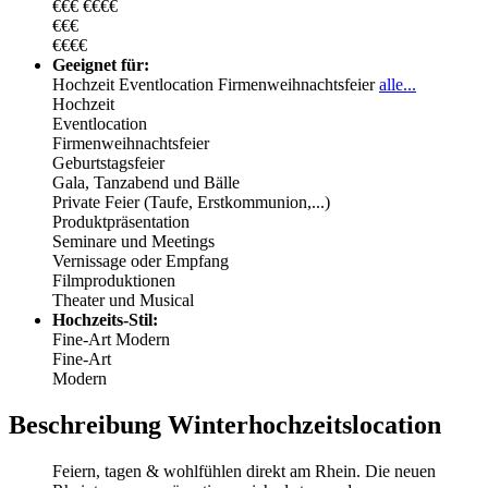
€€€
€€€€
€€€
€€€€
Geeignet für:
Hochzeit
Eventlocation
Firmenweihnachtsfeier
alle...
Hochzeit
Eventlocation
Firmenweihnachtsfeier
Geburtstagsfeier
Gala, Tanzabend und Bälle
Private Feier (Taufe, Erstkommunion,...)
Produktpräsentation
Seminare und Meetings
Vernissage oder Empfang
Filmproduktionen
Theater und Musical
Hochzeits-Stil:
Fine-Art
Modern
Fine-Art
Modern
Beschreibung Winterhochzeitslocation
Feiern, tagen & wohlfühlen direkt am Rhein. Die neuen