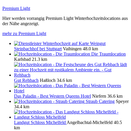
Premium Light
Hier werden vorrangig Premium Light Winterhochzeitslocations aus
der Nähe angezeigt.
mehr zu Premium Light
Weingut
Steinbachhof bei Stuttgart
Vaihingen
48.0 km
Die Traumlocation
Karlsbad
21.3 km
Gut Rehbach
Haßloch
34.6 km
Das Paladin - Best Western Queens Hotel
Niefern
36.6 km
Straub Catering
Speyer
34.4 km
Landgut Schloss Michelfeld
Angelbachtal-Michelfeld
40.5
km