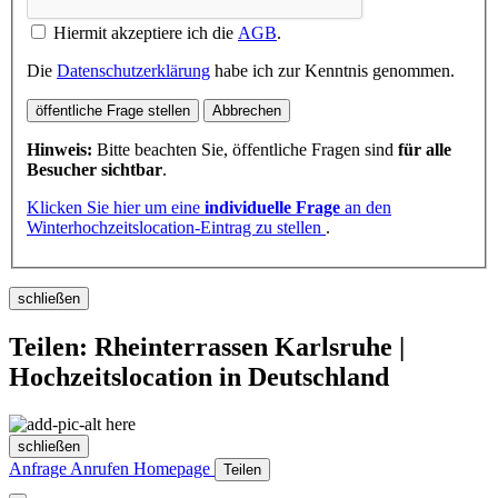
Hiermit akzeptiere ich die
AGB
.
Die
Datenschutzerklärung
habe ich zur Kenntnis genommen.
öffentliche Frage stellen
Abbrechen
Hinweis:
Bitte beachten Sie, öffentliche Fragen sind
für alle
Besucher sichtbar
.
Klicken Sie hier um eine
individuelle Frage
an den
Winterhochzeitslocation-Eintrag zu stellen
.
schließen
Teilen: Rheinterrassen Karlsruhe |
Hochzeitslocation in Deutschland
schließen
Anfrage
Anrufen
Homepage
Teilen