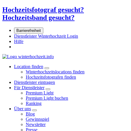
Hochzeitsfotograf gesucht?
Hochzeitsband gesucht?
Barrierefreiheit
Dienstleister Winterhochzeit Login
Hilfe
Location finden
Winterhochzeitslocations finden
Hochzeitsfotografen finden
Dienstleister eintragen
Für Dienstleister
Premium Light
Premium Light buchen
Ranking
Über uns
Blog
Gewinnspiel
Newsletter
Presse