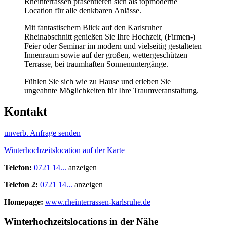
Rheinterrassen präsentieren sich als topmoderne
Location für alle denkbaren Anlässe.
Mit fantastischem Blick auf den Karlsruher
Rheinabschnitt genießen Sie Ihre Hochzeit, (Firmen-)
Feier oder Seminar im modern und vielseitig gestalteten
Innenraum sowie auf der großen, wettergeschützen
Terrasse, bei traumhaften Sonnenuntergänge.
Fühlen Sie sich wie zu Hause und erleben Sie
ungeahnte Möglichkeiten für Ihre Traumveranstaltung.
Kontakt
unverb. Anfrage senden
Winterhochzeitslocation auf der Karte
Telefon:
0721 14...
anzeigen
Telefon 2:
0721 14...
anzeigen
Homepage:
www.rheinterrassen-karlsruhe.de
Winterhochzeitslocations in der Nähe