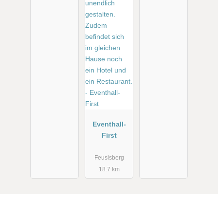
Eventhall-
First
Feusisberg
18.7 km