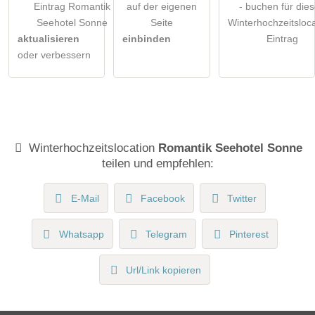
Eintrag Romantik
auf der eigenen
- buchen für die
Seehotel Sonne
Seite
Winterhochzeitsloca
aktualisieren
einbinden
Eintrag
oder verbessern
Winterhochzeitslocation
Romantik Seehotel Sonne
teilen und empfehlen:
E-Mail
Facebook
Twitter
Whatsapp
Telegram
Pinterest
Url/Link kopieren