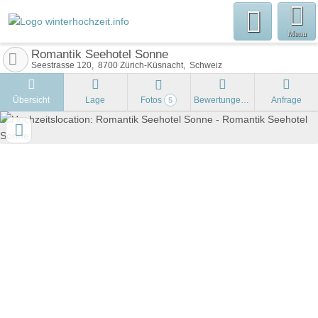
Menu
Romantik Seehotel Sonne
Seestrasse 120
8700
Zürich-Küsnacht
Schweiz
Übersicht
Lage
Fotos
Bewertungen
Anfrage
5