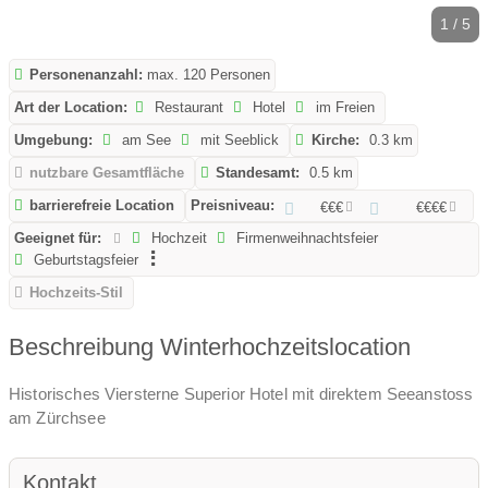
1 / 5
Personenanzahl:
max. 120 Personen
Art der Location:
Restaurant
Hotel
im Freien
Umgebung:
am See
mit Seeblick
Kirche:
0.3 km
nutzbare Gesamtfläche
Standesamt:
0.5 km
barrierefreie Location
Preisniveau:
€€€
€€€€
Geeignet für:
Hochzeit
Firmenweihnachtsfeier
Geburtstagsfeier
Hochzeits-Stil
Beschreibung Winterhochzeitslocation
Historisches Viersterne Superior Hotel mit direktem Seeanstoss
am Zürchsee
Kontakt