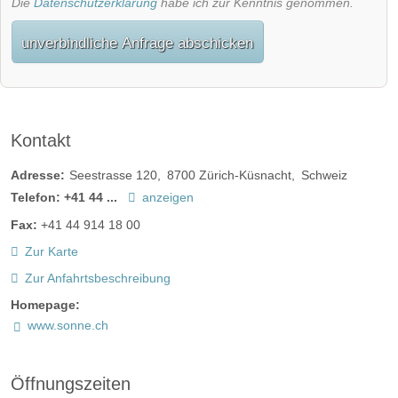
Die
Datenschutzerklärung
habe ich zur Kenntnis genommen.
unverbindliche Anfrage abschicken
Kontakt
Adresse:
Seestrasse 120
8700
Zürich-Küsnacht
Schweiz
Telefon:
+41 44 ...
anzeigen
Fax:
+41 44 914 18 00
Zur Karte
Zur Anfahrtsbeschreibung
Homepage:
www.sonne.ch
Öffnungszeiten