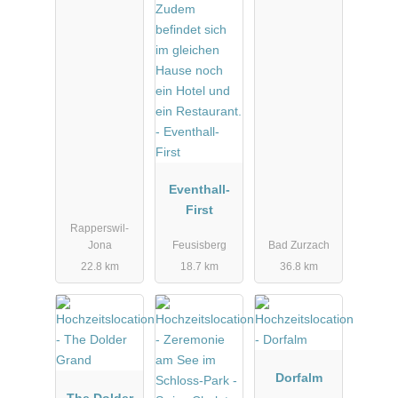
Eventhall-
First
Rapperswil-
Jona
Feusisberg
Bad Zurzach
22.8 km
18.7 km
36.8 km
Dorfalm
The Dolder