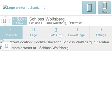
Menu
Schloss Wolfsberg
Schloss 1
9400
Wolfsberg
Österreich
1 Bew.
Übersicht
Lage
Fotos
Bewertungen
Anfrage
21