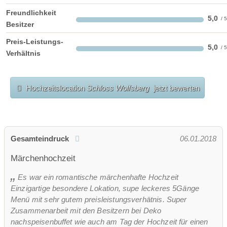
Freundlichkeit
5,0
Besitzer
Preis-Leistungs-
5,0
Verhältnis
Hochzeitslocation
Schloss Wolfsberg
jetzt bewerten
Gesamteindruck
06.01.2018
Märchenhochzeit
Es war ein romantische märchenhafte Hochzeit
Einzigartige besondere Lokation, supe leckeres 5Gänge
Menü mit sehr gutem preisleistungsverhätnis. Super
Zusammenarbeit mit den Besitzern bei Deko
nachspeisenbuffet wie auch am Tag der Hochzeit für einen