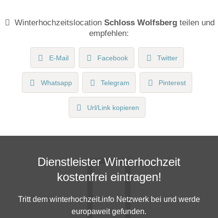
Winterhochzeitslocation
Schloss Wolfsberg
teilen und
empfehlen:
E-Mail
Facebook
Twitter
Whatsapp
Telegram
Pinterest
Url/Link kopieren
Dienstleister Winterhochzeit
kostenfrei eintragen!
Tritt dem winterhochzeit.info Netzwerk bei und werde
europaweit gefunden.