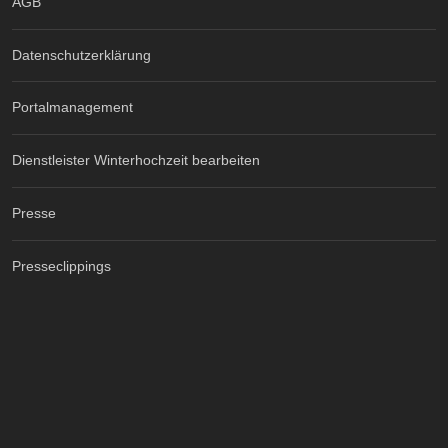
AGB
Datenschutzerklärung
Portalmanagement
Dienstleister Winterhochzeit bearbeiten
Presse
Presseclippings