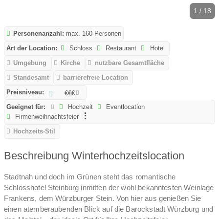
1 / 18
Personenanzahl:
max. 160 Personen
Art der Location:
Schloss
Restaurant
Hotel
Umgebung
Kirche
nutzbare Gesamtfläche
Standesamt
barrierefreie Location
Preisniveau:
€€€
Geeignet für:
Hochzeit
Eventlocation
Firmenweihnachtsfeier
Hochzeits-Stil
Beschreibung Winterhochzeitslocation
Stadtnah und doch im Grünen steht das romantische
Schlosshotel Steinburg inmitten der wohl bekanntesten Weinlage
Frankens, dem Würzburger Stein. Von hier aus genießen Sie
einen atemberaubenden Blick auf die Barockstadt Würzburg und