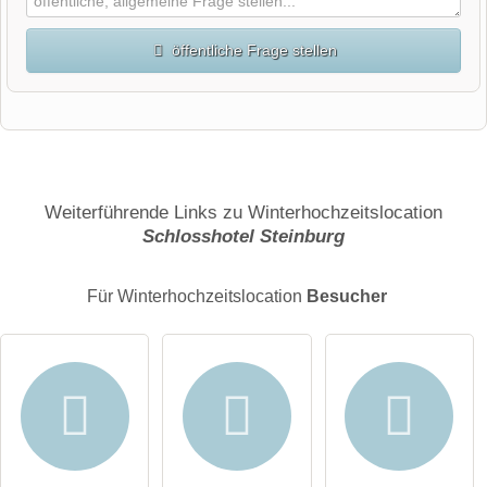
öffentliche Frage stellen
Vorname
Name
Weiterführende Links zu Winterhochzeitslocation
Schlosshotel Steinburg
E-Mail-Adresse (wird nicht veröffentlicht)
Für Winterhochzeitslocation
Besucher