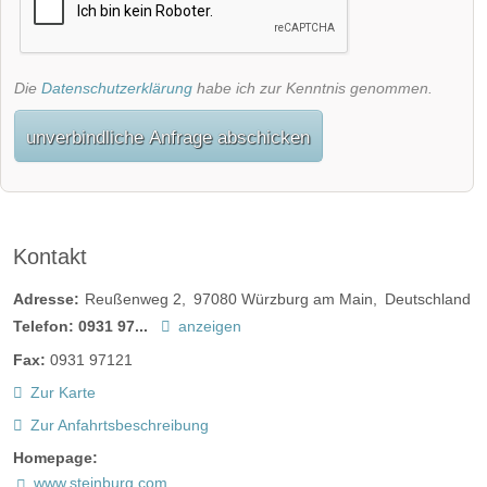
Die
Datenschutzerklärung
habe ich zur Kenntnis genommen.
unverbindliche Anfrage abschicken
Kontakt
Adresse:
Reußenweg 2
97080
Würzburg am Main
Deutschland
Telefon:
0931 97...
anzeigen
Fax:
0931 97121
Zur Karte
Zur Anfahrtsbeschreibung
Homepage:
www.steinburg.com