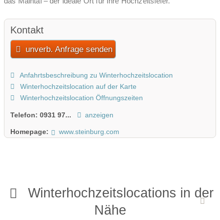
das Maintal – der ideale Ort für Ihre Hochzeitsfeier.
Kontakt
unverb. Anfrage senden
Anfahrtsbeschreibung zu Winterhochzeitslocation
Winterhochzeitslocation auf der Karte
Winterhochzeitslocation Öffnungszeiten
Telefon:
0931 97...
anzeigen
Homepage:
www.steinburg.com
Winterhochzeitslocations in der
Nähe