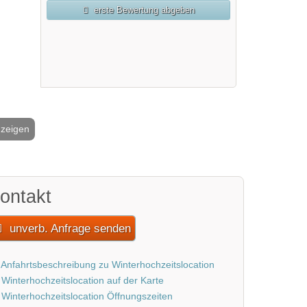
erste Bewertung abgeben
nzeigen
2 / 3
ontakt
unverb. Anfrage senden
Anfahrtsbeschreibung zu Winterhochzeitslocation
Winterhochzeitslocation auf der Karte
Winterhochzeitslocation Öffnungszeiten