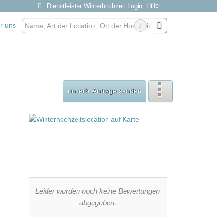
Hilfe
Dienstleister Winterhochzeit Login
r uns
unverb. Anfrage senden
Leider wurden noch keine Bewertungen
abgegeben.