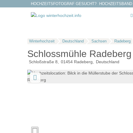
HOCHZEITSFOTOGRAF GESUCHT?
HOCHZEITSBAND
Winterhochzeit
Deutschland
Sachsen
Radeberg
Schlossmühle Radeberg
Schloßstraße 8
01454
Radeberg
Deutschland