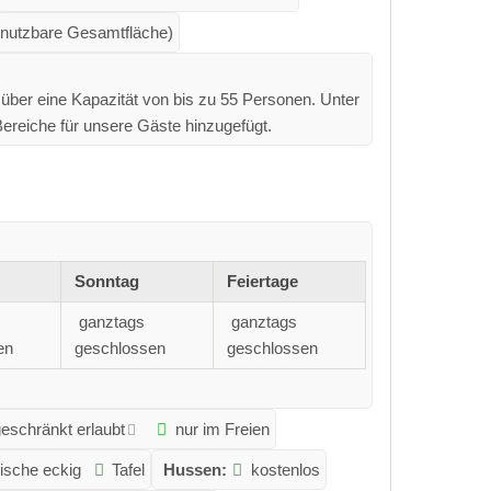
 nutzbare Gesamtfläche)
 über eine Kapazität von bis zu 55 Personen. Unter
ereiche für unsere Gäste hinzugefügt.
Sonntag
Feiertage
ganztags
ganztags
en
geschlossen
geschlossen
geschränkt erlaubt
nur im Freien
tische eckig
Tafel
Hussen:
kostenlos