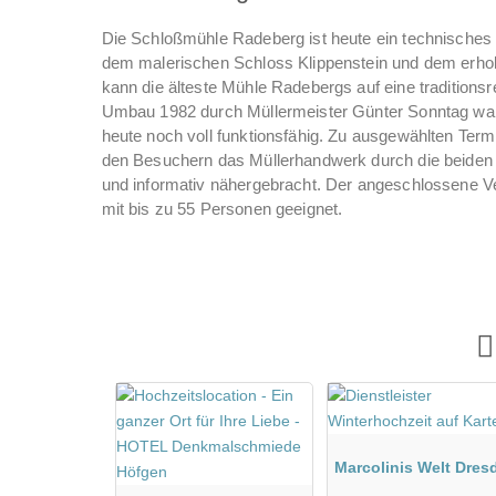
Die Schloßmühle Radeberg ist heute ein technisches
dem malerischen Schloss Klippenstein und dem erhol
kann die älteste Mühle Radebergs auf eine tradition
Umbau 1982 durch Müllermeister Günter Sonntag war s
heute noch voll funktionsfähig. Zu ausgewählten Ter
den Besuchern das Müllerhandwerk durch die beiden 
und informativ nähergebracht. Der angeschlossene Vera
mit bis zu 55 Personen geeignet.
Marcolinis Welt Dres