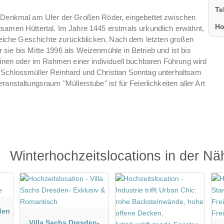
Te
 Denkmal am Ufer der Großen Röder, eingebettet zwischen
Ho
samen Hüttertal. Im Jahre 1445 erstmals urkundlich erwähnt,
sreiche Geschichte zurückblicken. Nach dem letzten großen
ie bis Mitte 1996 als Weizenmühle in Betrieb und ist bis
minen oder im Rahmen einer individuell buchbaren Führung wird
Schlossmüller Reinhard und Christian Sonntag unterhaltsam
nstaltungsraum "Müllerstube" ist für Feierlichkeiten aller Art
Winterhochzeitslocations in der Nä
den
Villa Sachs Dresden-