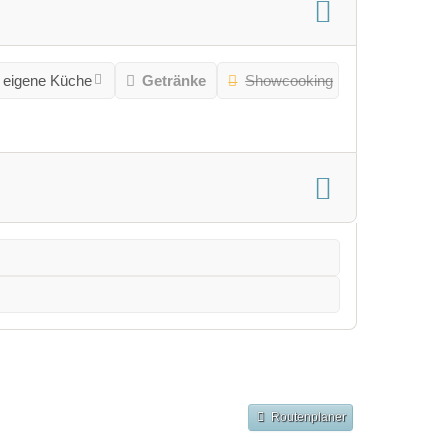
 eigene Küche
Getränke
Showcooking
Routenplaner