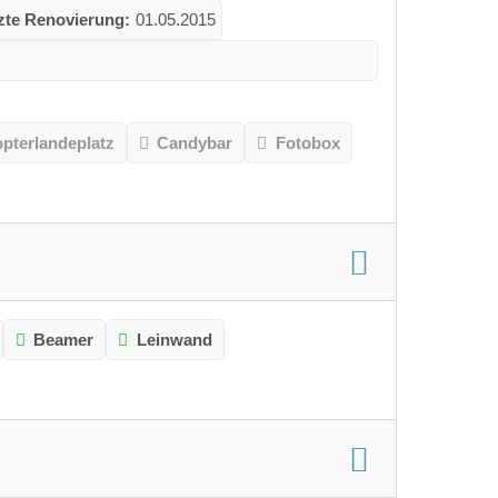
tzte Renovierung:
01.05.2015
opterlandeplatz
Candybar
Fotobox
Beamer
Leinwand