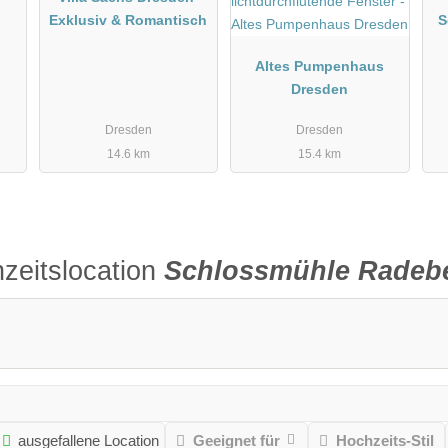
Exklusiv & Romantisch
S
Altes Pumpenhaus
Dresden
Dresden
Dresden
14.6 km
15.4 km
zeitslocation
Schlossmühle Radeb
ausgefallene Location
Geeignet für
Hochzeits-Stil