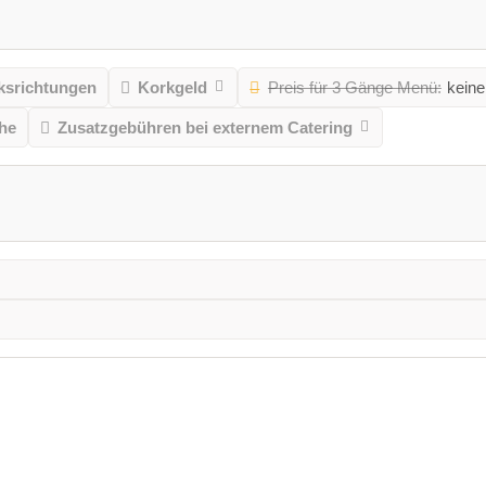
srichtungen
Korkgeld
Preis für 3 Gänge Menü:
keine
he
Zusatzgebühren bei externem Catering