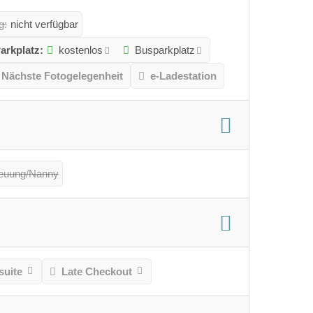
g:
nicht verfügbar
arkplatz:
kostenlos
Busparkplatz
Nächste Fotogelegenheit
e-Ladestation
reuung/Nanny
suite
Late Checkout