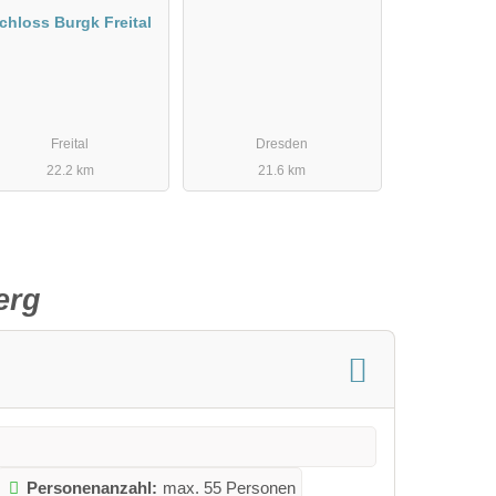
chloss Burgk Freital
Freital
Dresden
22.2 km
21.6 km
erg
Personenanzahl:
max. 55 Personen