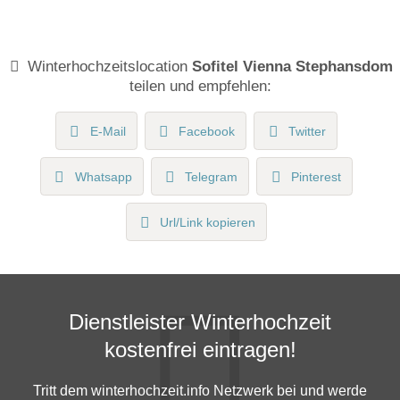
Winterhochzeitslocation
Sofitel Vienna Stephansdom
teilen und empfehlen:
E-Mail
Facebook
Twitter
Whatsapp
Telegram
Pinterest
Url/Link kopieren
Dienstleister Winterhochzeit
kostenfrei eintragen!
Tritt dem winterhochzeit.info Netzwerk bei und werde