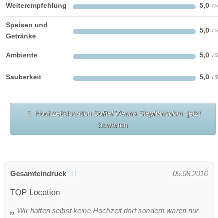
Weiterempfehlung
5,0
Speisen und
5,0
Getränke
Ambiente
5,0
Sauberkeit
5,0
Hochzeitslocation
Sofitel Vienna Stephansdom
jetzt
bewerten
Gesamteindruck
05.08.2016
TOP Location
Wir hatten selbst keine Hochzeit dort sondern waren nur