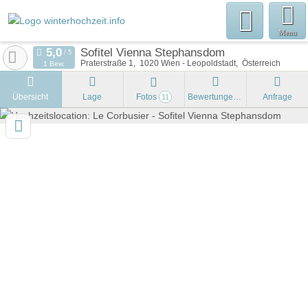
Menu
Sofitel Vienna Stephansdom
Praterstraße 1
1020
Wien - Leopoldstadt
Österreich
1 Bew.
Übersicht
Lage
Fotos
Bewertungen
Anfrage
11