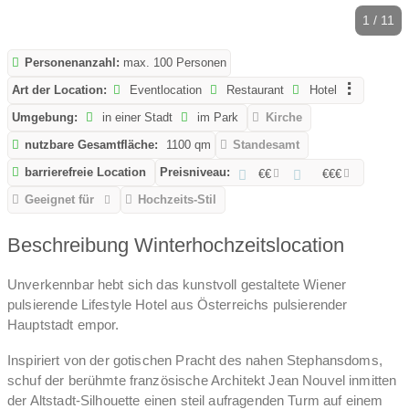
1 / 11
Personenanzahl:
max. 100 Personen
Art der Location:
Eventlocation
Restaurant
Hotel
Umgebung:
in einer Stadt
im Park
Kirche
nutzbare Gesamtfläche:
1100 qm
Standesamt
barrierefreie Location
Preisniveau:
€€
€€€
Geeignet für
Hochzeits-Stil
Beschreibung Winterhochzeitslocation
Unverkennbar hebt sich das kunstvoll gestaltete Wiener
pulsierende Lifestyle Hotel aus Österreichs pulsierender
Hauptstadt empor.
Inspiriert von der gotischen Pracht des nahen Stephansdoms,
schuf der berühmte französische Architekt Jean Nouvel inmitten
der Altstadt-Silhouette einen steil aufragenden Turm auf einem