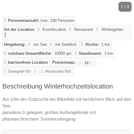
1 / 9
Personenanzahl:
max. 100 Personen
Art der Location:
Eventlocation
Restaurant
Wintergarten
Umgebung:
am See
mit Seeblick
Kirche:
1 km
nutzbare Gesamtfläche:
10000 qm
Standesamt:
2 km
barrierefreie Location
Preisniveau:
€€
Geeignet für
Hochzeits-Stil
Beschreibung Winterhochzeitslocation
Am Ufer der Goitzsche bei Bitterfeld mit herrlichem Blick auf den
See.
paradisisch gelegen, großes Außengelände mit
phantaschtischem Sonnenuntergang