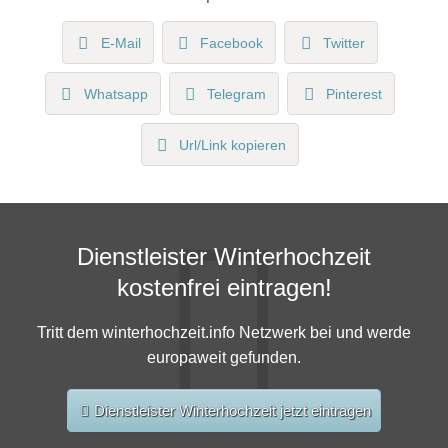
E-Mail
Facebook
Twitter
Whatsapp
Telegram
Pinterest
Url/Link kopieren
Dienstleister Winterhochzeit
kostenfrei eintragen!
Tritt dem winterhochzeit.info Netzwerk bei und werde
europaweit gefunden.
Dienstleister Winterhochzeit jetzt eintragen