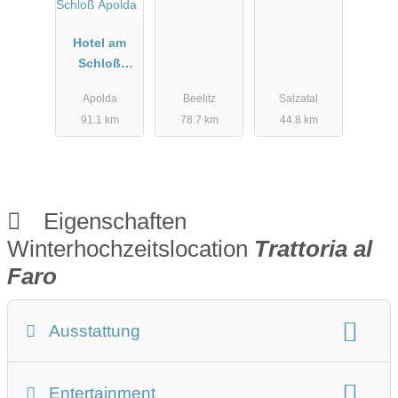
Hotel am
Schloß
Apolda
Apolda
Beelitz
Salzatal
91.1 km
78.7 km
44.8 km
Eigenschaften
Winterhochzeitslocation
Trattoria al
Faro
Ausstattung
Winterhochzeit Beschreibung
Entertainment