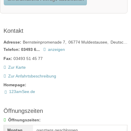
Kontakt
Adresse:
Bernsteinpromenade 7
06774
Muldestausee
Deutschland
Telefon:
03493 6...
anzeigen
Fax:
03493 51 45 77
Zur Karte
Zur Anfahrtsbeschreibung
Homepage:
123amSee.de
Öffnungszeiten
Öffnungszeiten:
ganztags geschlossen