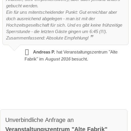
gebucht werden.
Ein für uns mitentscheidender Punkt: Gut erreichbar aber
doch ausreichend abgelegen - man ist mit der
Hochzeitsgesellschaft für sich. Und es gibt keine frühzeitige
Sperrstunde - die letzten Gäste gingen um 6:45 (!!!).
Zusammenfassend: Absolute Empfehlung!
Andreas P.
hat Veranstaltungszentrum "Alte
Fabrik" im
August 2016
besucht.
Unverbindliche Anfrage an
Veranstaltungszentrum "Alte Fabrik"