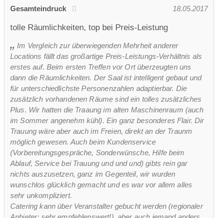
Gesamteindruck
18.05.2017
tolle Räumlichkeiten, top bei Preis-Leistung
Im Vergleich zur überwiegenden Mehrheit anderer
Locations fällt das großartige Preis-Leistungs-Verhältnis als
erstes auf. Beim ersten Treffen vor Ort überzeugten uns
dann die Räumlichkeiten. Der Saal ist intelligent gebaut und
für unterschiedlichste Personenzahlen adaptierbar. Die
zusätzlich vorhandenen Räume sind ein tolles zusätzliches
Plus. Wir hatten die Traaung im alten Maschinenraum (auch
im Sommer angenehm kühl). Ein ganz besonderes Flair. Dir
Trauung wäre aber auch im Freien, direkt an der Traunm
möglich gewesen. Auch beim Kundenservice
(Vorbereitungsgespräche, Sonderwünsche, Hilfe beim
Ablauf, Service bei Trauung und und und) gibts rein gar
nichts auszusetzen, ganz im Gegenteil, wir wurden
wunschlos glücklich gemacht und es war vor allem alles
sehr unkompliziert.
Catering kann über Veranstalter gebucht werden (regionaler
Anbieter; sehr empfehlenswert!), aber auch jemand anders