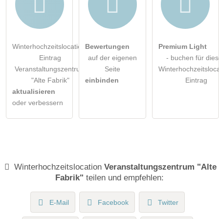
Winterhochzeitslocation-
Bewertungen
Premium Light
Eintrag
auf der eigenen
- buchen für die
Veranstaltungszentrum
Seite
Winterhochzeitsloca
"Alte Fabrik"
einbinden
Eintrag
aktualisieren
oder verbessern
Winterhochzeitslocation
Veranstaltungszentrum "Alte
Fabrik"
teilen und empfehlen:
E-Mail
Facebook
Twitter