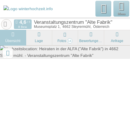
Menu
Veranstaltungszentrum "Alte Fabrik"
Museumsplatz 1
4662
Steyrermühl
Österreich
8 Bew.
Übersicht
Lage
Fotos
Bewertungen
Anfrage
14