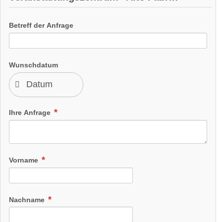
Betreff der Anfrage
Wunschdatum
Ihre Anfrage
Vorname
Nachname