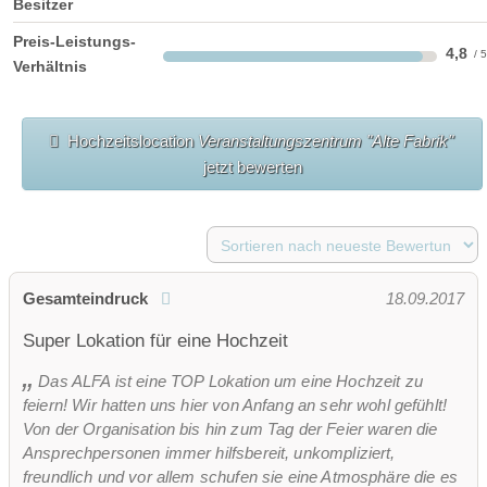
Besitzer
Preis-Leistungs-
4,8
Verhältnis
Hochzeitslocation
Veranstaltungszentrum "Alte Fabrik"
jetzt bewerten
Gesamteindruck
18.09.2017
Super Lokation für eine Hochzeit
Das ALFA ist eine TOP Lokation um eine Hochzeit zu
feiern! Wir hatten uns hier von Anfang an sehr wohl gefühlt!
Von der Organisation bis hin zum Tag der Feier waren die
Ansprechpersonen immer hilfsbereit, unkompliziert,
freundlich und vor allem schufen sie eine Atmosphäre die es