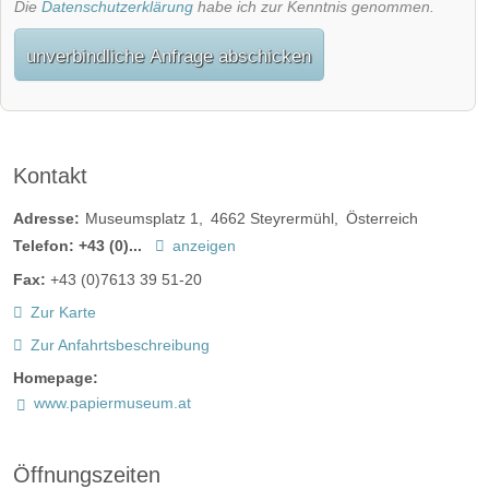
Die
Datenschutzerklärung
habe ich zur Kenntnis genommen.
unverbindliche Anfrage abschicken
Kontakt
Adresse:
Museumsplatz 1
4662
Steyrermühl
Österreich
Telefon:
+43 (0)...
anzeigen
Fax:
+43 (0)7613 39 51-20
Zur Karte
Zur Anfahrtsbeschreibung
Homepage:
www.papiermuseum.at
Öffnungszeiten