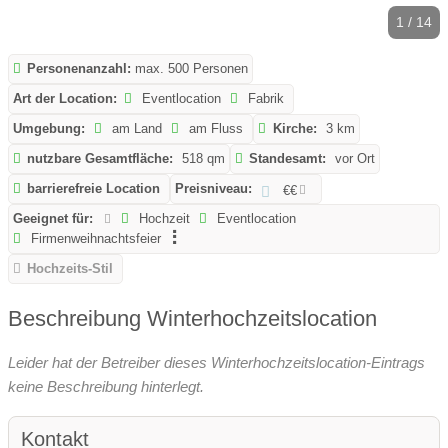
1 / 14
Personenanzahl:
max. 500 Personen
Art der Location:
Eventlocation
Fabrik
Umgebung:
am Land
am Fluss
Kirche:
3 km
nutzbare Gesamtfläche:
518 qm
Standesamt:
vor Ort
barrierefreie Location
Preisniveau:
€€
Geeignet für:
Hochzeit
Eventlocation
Firmenweihnachtsfeier
Hochzeits-Stil
Beschreibung Winterhochzeitslocation
Leider hat der Betreiber dieses Winterhochzeitslocation-Eintrags
keine Beschreibung hinterlegt.
Kontakt