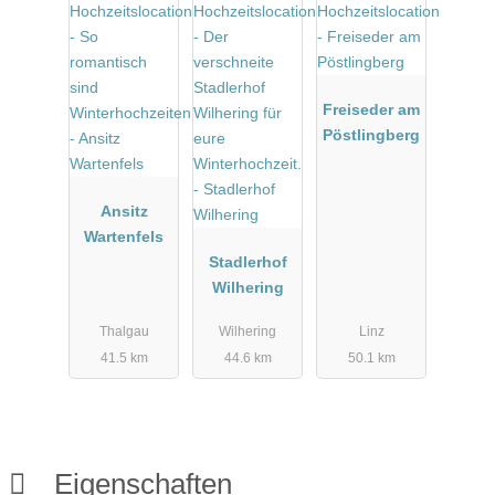
Freiseder am
Pöstlingberg
Ansitz
Wartenfels
Stadlerhof
Wilhering
Thalgau
Wilhering
Linz
41.5 km
44.6 km
50.1 km
Eigenschaften