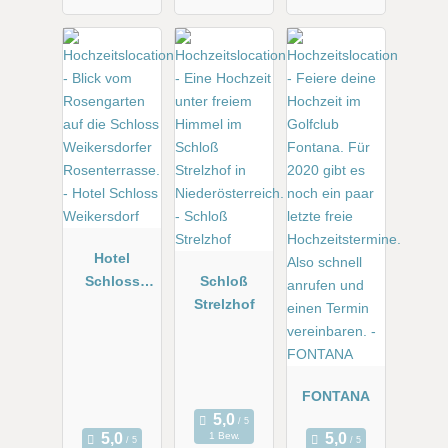
Hotel
Schloss
Schloß
Weikersdorf
Strelzhof
FONTANA
1 Bew.