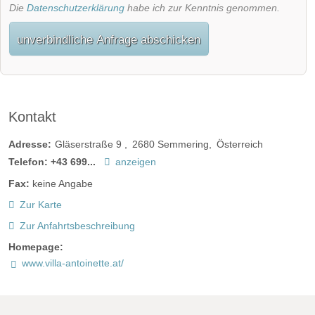
Die
Datenschutzerklärung
habe ich zur Kenntnis genommen.
unverbindliche Anfrage abschicken
Kontakt
Adresse:
Gläserstraße 9
2680
Semmering
Österreich
Telefon:
+43 699...
anzeigen
Fax:
keine Angabe
Zur Karte
Zur Anfahrtsbeschreibung
Homepage:
www.villa-antoinette.at/