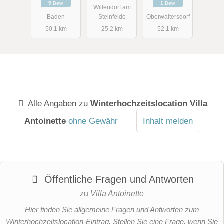
5 Bew.
1 Bew.
Willendorf am
Baden
Steinfelde
Oberwaltersdorf
50.1 km
25.2 km
52.1 km
Alle Angaben zu
Winterhochzeitslocation Villa
Antoinette
ohne Gewähr
Inhalt melden
Öffentliche Fragen und Antworten
zu
Villa Antoinette
Hier finden Sie allgemeine Fragen und Antworten zum
Winterhochzeitslocation-Eintrag. Stellen Sie eine Frage, wenn Sie