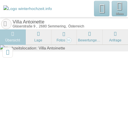
Menu
Villa Antoinette
Gläserstraße 9
2680
Semmering
Österreich
Übersicht
Lage
Fotos
Bewertungen
Anfrage
55