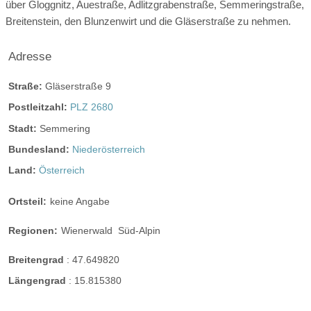
über Gloggnitz, Auestraße, Adlitzgrabenstraße, Semmeringstraße,
Breitenstein, den Blunzenwirt und die Gläserstraße zu nehmen.
Adresse
Straße:
Gläserstraße 9
Postleitzahl:
PLZ 2680
Stadt:
Semmering
Bundesland:
Niederösterreich
Land:
Österreich
Ortsteil:
keine Angabe
Regionen:
Wienerwald
Süd-Alpin
Breitengrad
:
47.649820
Längengrad
:
15.815380