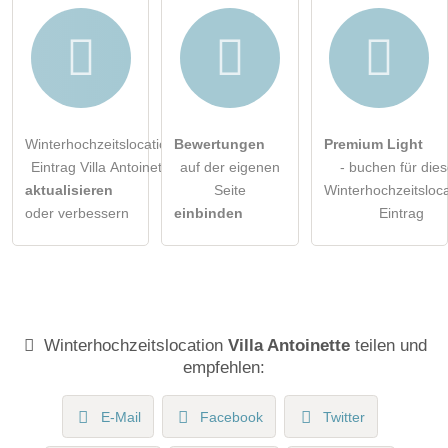
Winterhochzeitslocation-
Bewertungen
Premium Light
Eintrag Villa Antoinette
auf der eigenen
- buchen für die
aktualisieren
Seite
Winterhochzeitsloca
oder verbessern
einbinden
Eintrag
Winterhochzeitslocation
Villa Antoinette
teilen und
empfehlen:
E-Mail
Facebook
Twitter