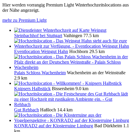
Hier werden vorrangig Premium Light Winterhochzeitslocations aus
der Nähe angezeigt.
mehr zu Premium Light
Weingut
Steinbachhof bei Stuttgart
Vaihingen
77.5 km
Eventlocation Weingut Hahn
Hochborn
29.5 km
Palais Schloss Wachenheim
Wachenheim an der Weinstraße
2.9 km
Knipsers Halbstück
Bissersheim
9.0 km
Gut Rehbach
Haßloch
14.4 km
KONRAD2 auf der Klosterruine Limburg
Bad Dürkheim
1.1
km