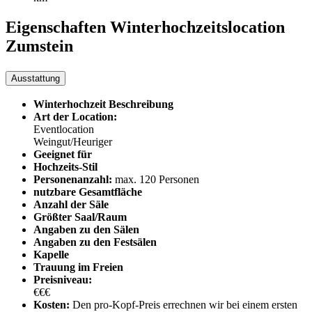
Eigenschaften Winterhochzeitslocation
Zumstein
Ausstattung
Winterhochzeit Beschreibung
Art der Location:
Eventlocation
Weingut/Heuriger
Geeignet für
Hochzeits-Stil
Personenanzahl:
max. 120 Personen
nutzbare Gesamtfläche
Anzahl der Säle
Größter Saal/Raum
Angaben zu den Sälen
Angaben zu den Festsälen
Kapelle
Trauung im Freien
Preisniveau:
€€€
Kosten:
Den pro-Kopf-Preis errechnen wir bei einem ersten