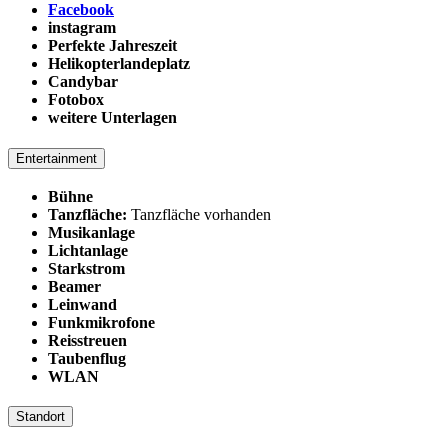
Facebook
instagram
Perfekte Jahreszeit
Helikopterlandeplatz
Candybar
Fotobox
weitere Unterlagen
Entertainment
Bühne
Tanzfläche:
Tanzfläche vorhanden
Musikanlage
Lichtanlage
Starkstrom
Beamer
Leinwand
Funkmikrofone
Reisstreuen
Taubenflug
WLAN
Standort