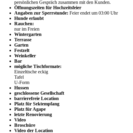
persönlichen Gespräch zusammen mit den Kunden.
Öffnungszeiten für Hochzeitsfeier
Angaben zur Sperrstunde:
Feier endet um 03:00 Uhr
Hunde erlaubt
Rauchen:
nur im Freien
Wintergarten
Terrasse
Garten
Festzelt
Weinkeller
Bar
mögliche Tischformate:
Einzeltische eckig
Tafel
U-Form
Hussen
geschlossene Gesellschaft
barrierefreie Location
Platz für Sektempfang
Platz für Agape
letzte Renovierung
Video
Broschüre
Video der Location