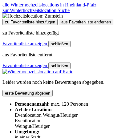
alle Winterhochzeitslocations in Rheinland-Pfalz
zur Winterhochzeitslocation Suche
zu Favoritenliste hinzufügen
aus Favoritenliste entfernen
zu Favoritenliste hinzugefügt
Favoritenliste anzeigen
schließen
aus Favoritenliste entfernt
Favoritenliste anzeigen
schließen
Leider wurden noch keine Bewertungen abgegeben.
erste Bewertung abgeben
Personenanzahl:
max. 120 Personen
Art der Location:
Eventlocation
Weingut/Heuriger
Eventlocation
Weingut/Heuriger
Umgebung:
in einer Stadt