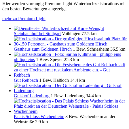
Hier werden vorrangig Premium Light Winterhochzeitslocations mit
den besten Bewertungen angezeigt.
mehr zu Premium Light
Weingut
Steinbachhof bei Stuttgart
Vaihingen
77.5 km
Gasthaus zum Goldenen Hirsch
1 Bew.
Schriesheim
36.5 km
philipp eins
1 Bew.
Speyer
25.3 km
Gut Rehbach
1 Bew.
Haßloch
14.4 km
Gutshof Ladenburg
1 Bew.
Ladenburg
34.4 km
Palais Schloss Wachenheim
3 Bew.
Wachenheim an der
Weinstraße
2.9 km