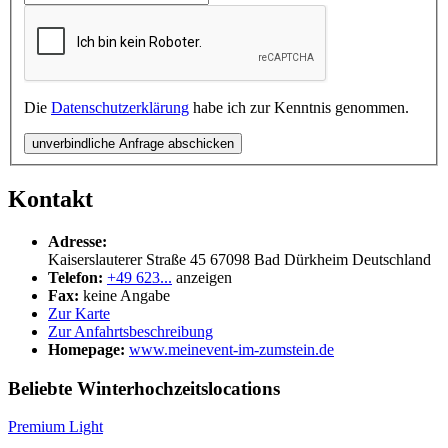
Die
Datenschutzerklärung
habe ich zur Kenntnis genommen.
unverbindliche Anfrage abschicken
Kontakt
Adresse:
Kaiserslauterer Straße 45
67098
Bad Dürkheim
Deutschland
Telefon:
+49 623...
anzeigen
Fax:
keine Angabe
Zur Karte
Zur Anfahrtsbeschreibung
Homepage:
www.meinevent-im-zumstein.de
Beliebte Winterhochzeitslocations
Premium Light