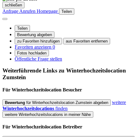
schließen
Anfrage
Anrufen
Homepage
Teilen
Teilen
Bewertung abgeben
zu Favoriten hinzufügen
aus Favoriten entfernen
Favoriten anzeigen
0
Fotos hochladen
Öffentliche Frage stellen
Weiterführende Links zu Winterhochzeitslocation
Zumstein
Für Winterhochzeitslocation
Besucher
weitere
Bewertung
für Winterhochzeitslocation Zumstein abgeben
Winterhochzeitslocations
finden
weitere Winterhochzeitslocations in meiner Nähe
Für Winterhochzeitslocation
Betreiber