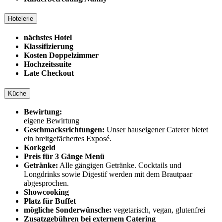
Hotelerie
nächstes Hotel
Klassifizierung
Kosten Doppelzimmer
Hochzeitssuite
Late Checkout
Küche
Bewirtung:
eigene Bewirtung
Geschmacksrichtungen:
Unser hauseigener Caterer bietet
ein breitgefächertes Exposé.
Korkgeld
Preis für 3 Gänge Menü
Getränke:
Alle gängigen Getränke. Cocktails und
Longdrinks sowie Digestif werden mit dem Brautpaar
abgesprochen.
Showcooking
Platz für Buffet
mögliche Sonderwünsche:
vegetarisch, vegan, glutenfrei
Zusatzgebühren bei externem Catering