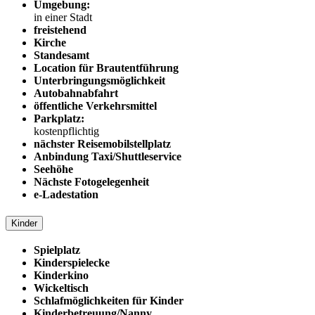
Umgebung:
in einer Stadt
freistehend
Kirche
Standesamt
Location für Brautentführung
Unterbringungsmöglichkeit
Autobahnabfahrt
öffentliche Verkehrsmittel
Parkplatz:
kostenpflichtig
nächster Reisemobilstellplatz
Anbindung Taxi/Shuttleservice
Seehöhe
Nächste Fotogelegenheit
e-Ladestation
Kinder
Spielplatz
Kinderspielecke
Kinderkino
Wickeltisch
Schlafmöglichkeiten für Kinder
Kinderbetreuung/Nanny