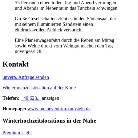
55 Personen einen tollen Tag und Abend verbringen
und Abends im Nebenraum das Tanzbein schwingen.
Große Gesellschaften zieht es in den Säulensaal, der
mit seinem illuminierten Sandstein einen
eindrucksvollen Anblick verspricht.
Eine Planenwagenfahrt durch die Reben am Mittag
sowie Weine direkt vom Weingut machen den Tag
unvergesslich.
Kontakt
unverb. Anfrage senden
Winterhochzeitslocation auf der Karte
Telefon:
+49 623...
anzeigen
Homepage:
www.meinevent-im-zumstein.de
Winterhochzeitslocations in der Nähe
Premium Light