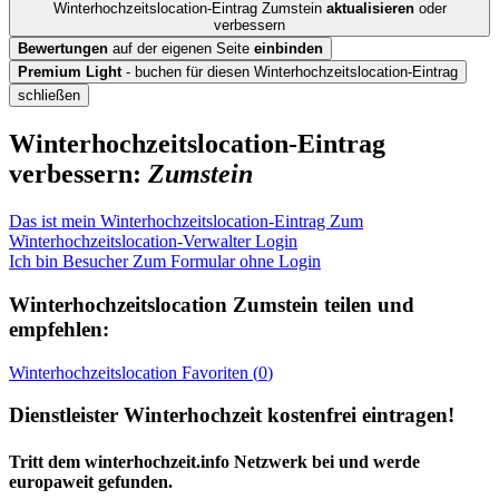
Winterhochzeitslocation-Eintrag Zumstein
aktualisieren
oder
verbessern
Bewertungen
auf der eigenen Seite
einbinden
Premium Light
- buchen für diesen Winterhochzeitslocation-Eintrag
schließen
Winterhochzeitslocation-Eintrag
verbessern:
Zumstein
Das ist mein Winterhochzeitslocation-Eintrag
Zum
Winterhochzeitslocation-Verwalter Login
Ich bin Besucher
Zum Formular ohne Login
Winterhochzeitslocation
Zumstein
teilen und
empfehlen:
Winterhochzeitslocation
Favoriten (
0
)
Dienstleister Winterhochzeit kostenfrei eintragen!
Tritt dem winterhochzeit.info Netzwerk bei und werde
europaweit gefunden.