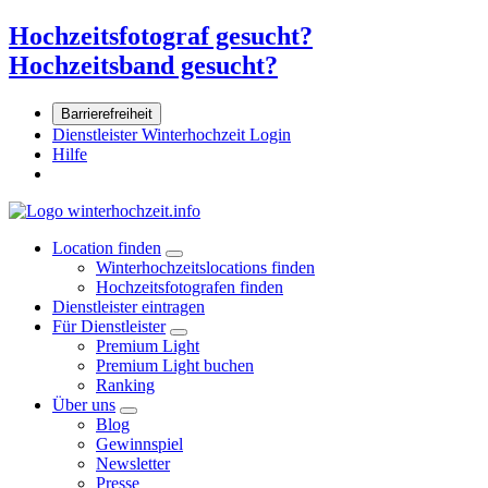
Hochzeitsfotograf gesucht?
Hochzeitsband gesucht?
Barrierefreiheit
Dienstleister Winterhochzeit Login
Hilfe
Location finden
Winterhochzeitslocations finden
Hochzeitsfotografen finden
Dienstleister eintragen
Für Dienstleister
Premium Light
Premium Light buchen
Ranking
Über uns
Blog
Gewinnspiel
Newsletter
Presse