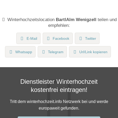
Winterhochzeitslocation
BartlAlm Wenigzell
teilen und
empfehlen:
E-Mail
Facebook
Twitter
Whatsapp
Telegram
Url/Link kopieren
Dienstleister Winterhochzeit
kostenfrei eintragen!
Tritt dem winterhochzeit.info Netzwerk bei und werde
europaweit gefunden.