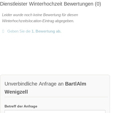
Dienstleister Winterhochzeit Bewertungen
0
instagram
Perfekte Jahreszeit
Leider wurde noch keine Bewertung für diesen
Helikopterlandeplatz
Candybar
Fotobox
Winterhochzeitslocation-Eintrag abgegeben.
weitere Unterlagen
Geben Sie die
1. Bewertung ab.
Unverbindliche Anfrage an
BartlAlm
Wenigzell
Betreff der Anfrage