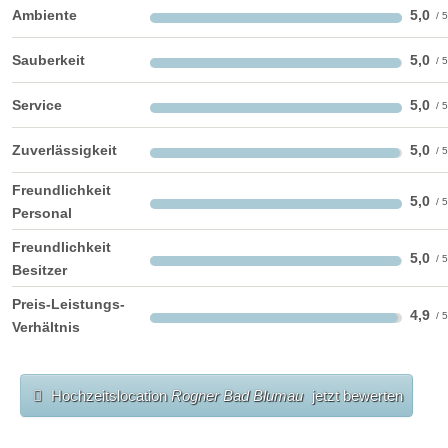
Ambiente
5,0
Sauberkeit
5,0
Service
5,0
Zuverlässigkeit
5,0
Freundlichkeit
5,0
Personal
Freundlichkeit
5,0
Besitzer
Preis-Leistungs-
4,9
Verhältnis
Hochzeitslocation
Rogner Bad Blumau
jetzt bewerten