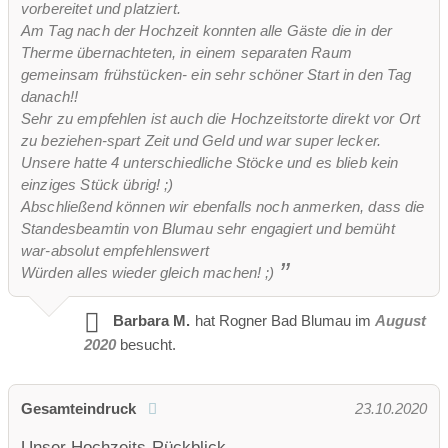
vorbereitet und platziert.
Am Tag nach der Hochzeit konnten alle Gäste die in der
Therme übernachteten, in einem separaten Raum
gemeinsam frühstücken- ein sehr schöner Start in den Tag
danach!!
Sehr zu empfehlen ist auch die Hochzeitstorte direkt vor Ort
zu beziehen-spart Zeit und Geld und war super lecker.
Unsere hatte 4 unterschiedliche Stöcke und es blieb kein
einziges Stück übrig! ;)
Abschließend können wir ebenfalls noch anmerken, dass die
Standesbeamtin von Blumau sehr engagiert und bemüht
war-absolut empfehlenswert
Würden alles wieder gleich machen! ;)
Barbara M.
hat Rogner Bad Blumau im
August
2020
besucht.
Gesamteindruck
23.10.2020
Unser Hochzeits-Rückblick