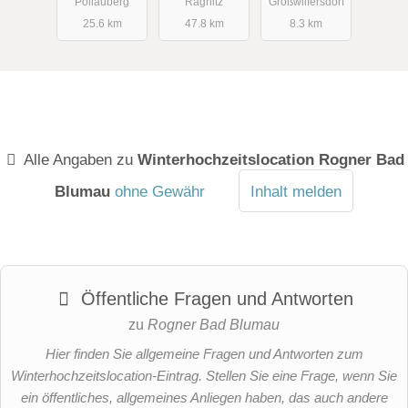
Pöllauberg
Ragnitz
Großwilfersdorf
25.6 km
47.8 km
8.3 km
Alle Angaben zu
Winterhochzeitslocation Rogner Bad
Blumau
ohne Gewähr
Inhalt melden
Öffentliche Fragen und Antworten
zu
Rogner Bad Blumau
Hier finden Sie allgemeine Fragen und Antworten zum
Winterhochzeitslocation-Eintrag. Stellen Sie eine Frage, wenn Sie
ein öffentliches, allgemeines Anliegen haben, das auch andere