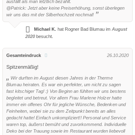
ausfällt als man letztlich bezahlt.
@Patrick: Jetzt aber keine Preiserhöhung, sonst überlegen
wir uns das mit der Silberhochzeit nochmal!
Michael K.
hat Rogner Bad Blumau im
August
2020
besucht.
Gesamteindruck
26.10.2020
Spitzenmäßig!
Wir durften im August diesen Jahres in der Therme
Blumau heiraten. Es war ein perfekter, um nicht zu sagen
fast kitschiger Tag! :) Von Beginn an fühlten wir uns bestens
begleitet und betreut. Vor allem Frau Marlene Holzer hatte
immer ein offenes Ohr für jegliche Wünsche, Bedenken und
Feinheiten, wobei sie zu dem Zeitpunkt bereits an alles
gedacht hatte! Einfach unkompliziert!! Personal und Service
waren top, äußerst bemüht und zuvorkommend. Individuelle
Deko bei der Trauung sowie im Restaurant wurden liebevoll