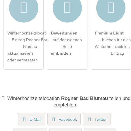
Winterhochzeitslocation-
Bewertungen
Premium Light
Eintrag Rogner Bad
auf der eigenen
- buchen für die
Blumau
Seite
Winterhochzeitsloca
aktualisieren
einbinden
Eintrag
oder verbessern
Winterhochzeitslocation
Rogner Bad Blumau
teilen und
empfehlen:
E-Mail
Facebook
Twitter