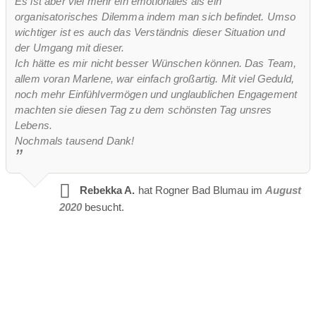
Es ist aber viel mehr ein emotionales als ein
organisatorisches Dilemma indem man sich befindet. Umso
wichtiger ist es auch das Verständnis dieser Situation und
der Umgang mit dieser.
Ich hätte es mir nicht besser Wünschen können. Das Team,
allem voran Marlene, war einfach großartig. Mit viel Geduld,
noch mehr Einfühlvermögen und unglaublichen Engagement
machten sie diesen Tag zu dem schönsten Tag unsres
Lebens.
Nochmals tausend Dank!
Rebekka A.
hat Rogner Bad Blumau im
August
2020
besucht.