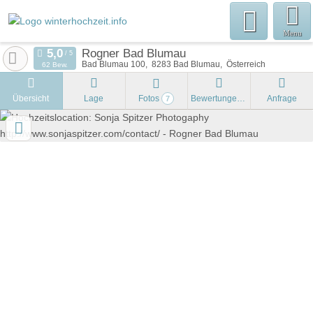
Menu
Rogner Bad Blumau
Bad Blumau 100
8283
Bad Blumau
Österreich
62 Bew.
Übersicht
Lage
Fotos
Bewertungen
Anfrage
7