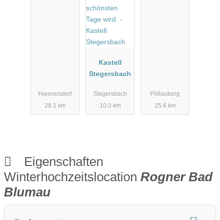
Kastell
Stegersbach
Hannersdorf
Stegersbach
Pöllauberg
28.1 km
10.0 km
25.6 km
Eigenschaften
Winterhochzeitslocation
Rogner Bad
Blumau