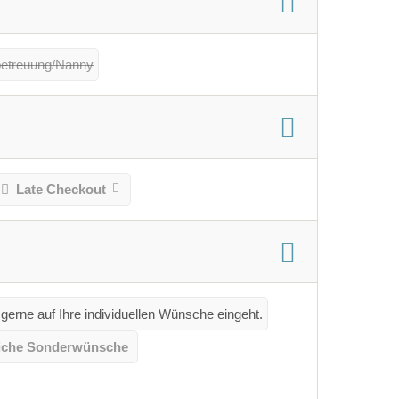
betreuung/Nanny
Late Checkout
gerne auf Ihre individuellen Wünsche eingeht.
iche Sonderwünsche