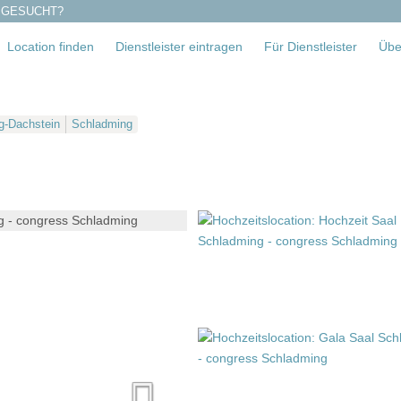
 GESUCHT?
Location finden
Dienstleister eintragen
Für Dienstleister
Übe
g-Dachstein
Schladming