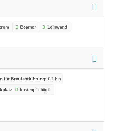
trom
Beamer
Leinwand
n für Brautentführung:
0.1 km
kplatz:
kostenpflichtig