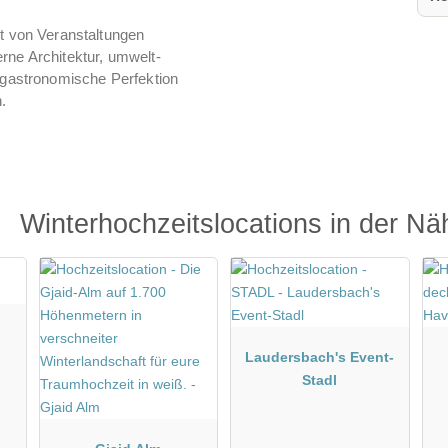
t von Veranstaltungen
ne Architektur, umwelt-
 gastronomische Perfektion
.
Winterhochzeitslocations in der Nä
Laudersbach's Event-
Stadl