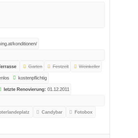
ing.at/konditionen/
Terrasse
Garten
Festzelt
Weinkeller
enlos
kostenpflichtig
letzte Renovierung:
01.12.2011
pterlandeplatz
Candybar
Fotobox