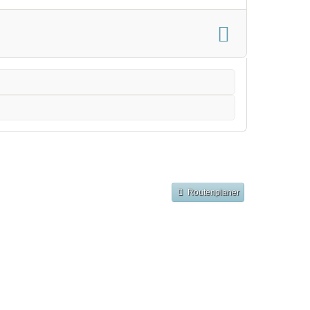
Routenplaner