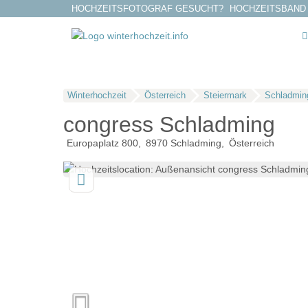
HOCHZEITSFOTOGRAF GESUCHT?
HOCHZEITSBAND
Winterhochzeit
Österreich
Steiermark
Schladmin
congress Schladming
Europaplatz 800
8970
Schladming
Österreich