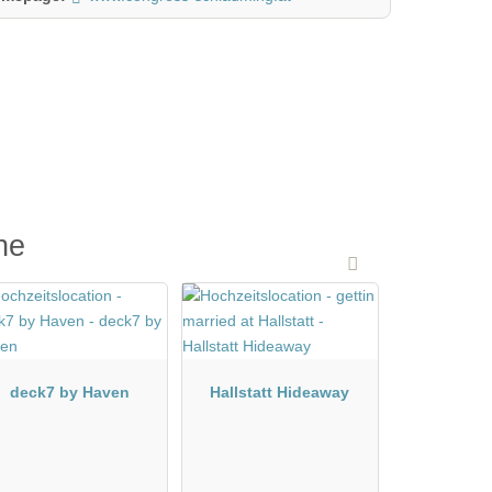
he
deck7 by Haven
Hallstatt Hideaway