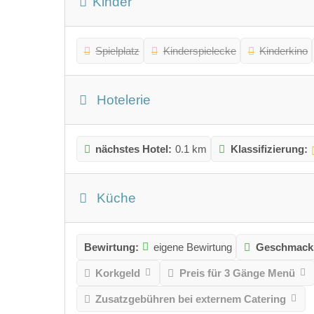
Kinder
Spielplatz
Kinderspielecke
Kinderkino
Hotelerie
nächstes Hotel:
0.1 km
Klassifizierung:
Küche
Bewirtung:
eigene Bewirtung
Geschmacks
Korkgeld
Preis für 3 Gänge Menü
Zusatzgebühren bei externem Catering