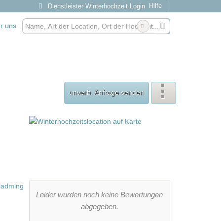
Hilfe
Dienstleister Winterhochzeit Login
r uns
unverb. Anfrage senden
Leider wurden noch keine Bewertungen
abgegeben.