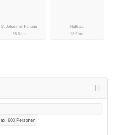
St. Johann im Pongau
Hallstatt
38.5 km
18.6 km
g
ax. 800 Personen