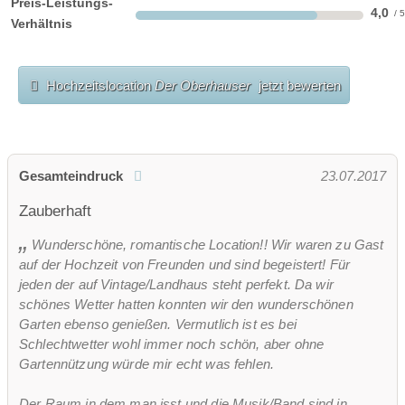
Preis-Leistungs-
4,0
Verhältnis
Hochzeitslocation
Der Oberhauser
jetzt bewerten
Gesamteindruck
23.07.2017
Zauberhaft
Wunderschöne, romantische Location!! Wir waren zu Gast
auf der Hochzeit von Freunden und sind begeistert! Für
jeden der auf Vintage/Landhaus steht perfekt. Da wir
schönes Wetter hatten konnten wir den wunderschönen
Garten ebenso genießen. Vermutlich ist es bei
Schlechtwetter wohl immer noch schön, aber ohne
Gartennützung würde mir echt was fehlen.
Der Raum in dem man isst und die Musik/Band sind in