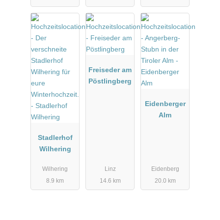
Freiseder am
Pöstlingberg
Eidenberger
Alm
Stadlerhof
Wilhering
Wilhering
Linz
Eidenberg
8.9 km
14.6 km
20.0 km