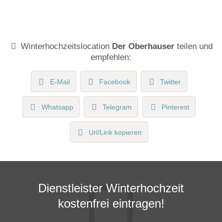
Winterhochzeitslocation
Der Oberhauser
teilen und
empfehlen:
E-Mail
Facebook
Twitter
Whatsapp
Telegram
Pinterest
Url/Link kopieren
Dienstleister Winterhochzeit
kostenfrei eintragen!