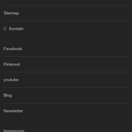
Sitemap
Kontakt
Facebook
Pinterest
youtube
Blog
Newsletter
Impressum