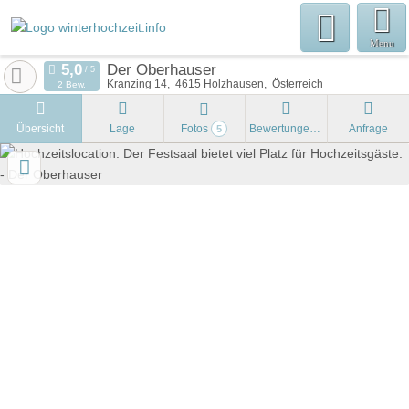
Menu
Der Oberhauser
Kranzing 14
4615
Holzhausen
Österreich
2 Bew.
Übersicht
Lage
Fotos
Bewertungen
Anfrage
5