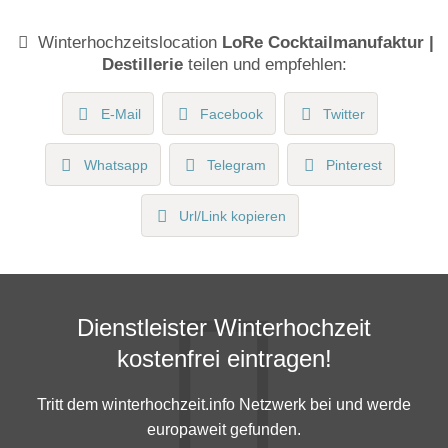
Winterhochzeitslocation
LoRe Cocktailmanufaktur |
Destillerie
teilen und empfehlen:
E-Mail
Facebook
Twitter
Whatsapp
Telegram
Pinterest
Url/Link kopieren
Dienstleister Winterhochzeit
kostenfrei eintragen!
Tritt dem winterhochzeit.info Netzwerk bei und werde
europaweit gefunden.