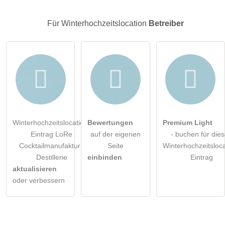
Klicken Sie hier um eine
individuelle Frage
an den
Winterhochzeitslocation-Eintrag zu stellen
.
Für Winterhochzeitslocation
Betreiber
Winterhochzeitslocation-
Bewertungen
Premium Light
Eintrag LoRe
auf der eigenen
- buchen für die
Cocktailmanufaktur |
Seite
Winterhochzeitsloca
Destillerie
einbinden
Eintrag
aktualisieren
oder verbessern