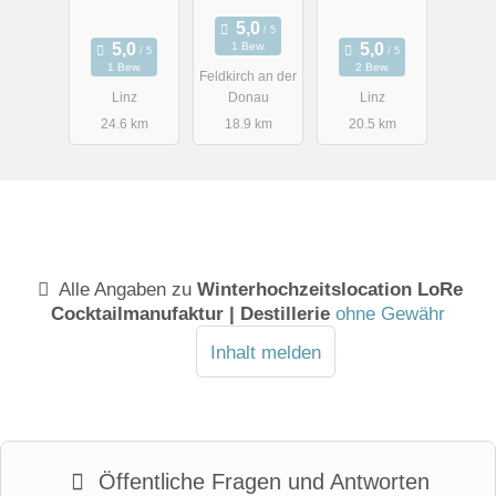
1 Bew.
1 Bew.
2 Bew.
Feldkirch an der
Linz
Donau
Linz
24.6 km
18.9 km
20.5 km
Alle Angaben zu
Winterhochzeitslocation LoRe
Cocktailmanufaktur | Destillerie
ohne Gewähr
Inhalt melden
Öffentliche Fragen und Antworten