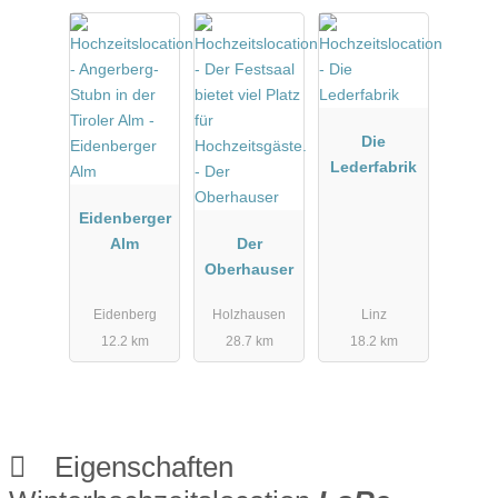
Die
Lederfabrik
Eidenberger
Alm
Der
Oberhauser
Eidenberg
Holzhausen
Linz
12.2 km
28.7 km
18.2 km
Eigenschaften