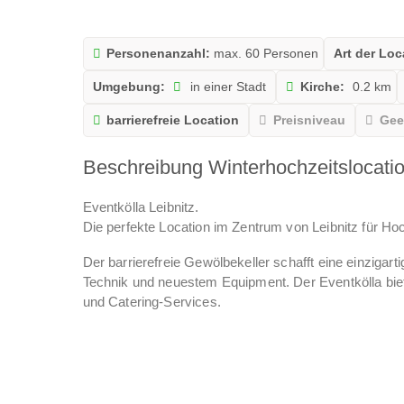
Personenanzahl:
max. 60 Personen
Art der Loc
Umgebung:
in einer Stadt
Kirche:
0.2 km
barrierefreie Location
Preisniveau
Gee
Beschreibung Winterhochzeitslocati
Eventkölla Leibnitz.
Die perfekte Location im Zentrum von Leibnitz für Hoc
Der barrierefreie Gewölbekeller schafft eine einziga
Technik und neuestem Equipment. Der Eventkölla biete
und Catering-Services.