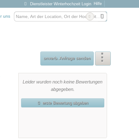
Hilfe
Dienstleister Winterhochzeit Login
r uns
unverb. Anfrage senden
Leider wurden noch keine Bewertungen
abgegeben.
erste Bewertung abgeben