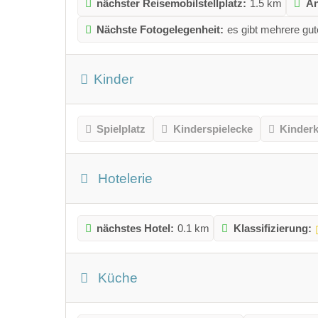
nächster Reisemobilstellplatz:
1.5 km
An
Nächste Fotogelegenheit:
es gibt mehrere gut
Kinder
Spielplatz
Kinderspielecke
Kinder
Hotelerie
nächstes Hotel:
0.1 km
Klassifizierung:
Küche