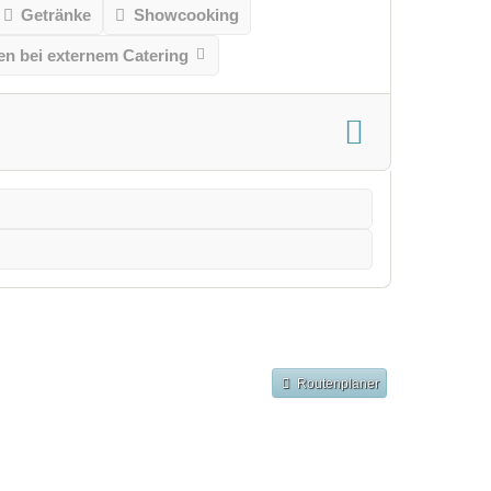
Getränke
Showcooking
n bei externem Catering
Routenplaner