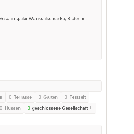
eschirrspüler Weinkühlschränke, Bräter mit
en
Terrasse
Garten
Festzelt
Hussen
geschlossene Gesellschaft