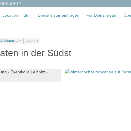
 GESUCHT?
Location finden
Dienstleister eintragen
Für Dienstleister
Übe
t Steiermark
Leibnitz
raten in der Südsteiermark