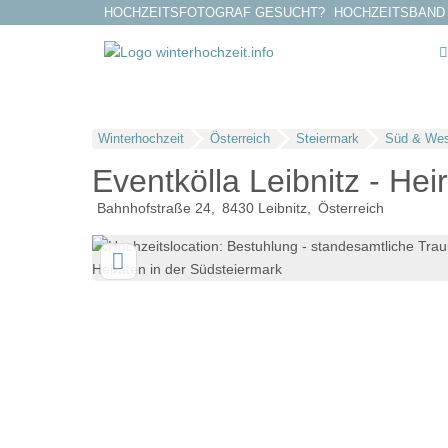
HOCHZEITSFOTOGRAF GESUCHT?
HOCHZEITSBAND
Winterhochzeit
Österreich
Steiermark
Süd & Wes
Eventkölla Leibnitz - Hei
Bahnhofstraße 24
8430
Leibnitz
Österreich