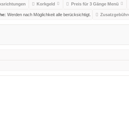
srichtungen
Korkgeld
Preis für 3 Gänge Menü
he:
Werden nach Möglichkeit alle berücksichtigt.
Zusatzgebühre