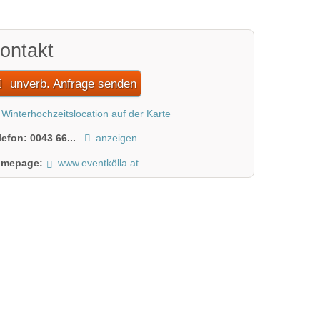
ontakt
unverb. Anfrage senden
Winterhochzeitslocation auf der Karte
lefon:
0043 66...
anzeigen
mepage:
www.eventkölla.at