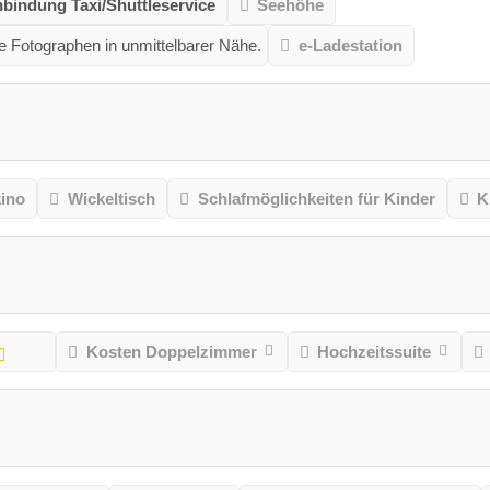
bindung Taxi/Shuttleservice
Seehöhe
e Fotographen in unmittelbarer Nähe.
e-Ladestation
kino
Wickeltisch
Schlafmöglichkeiten für Kinder
K
Kosten Doppelzimmer
Hochzeitssuite