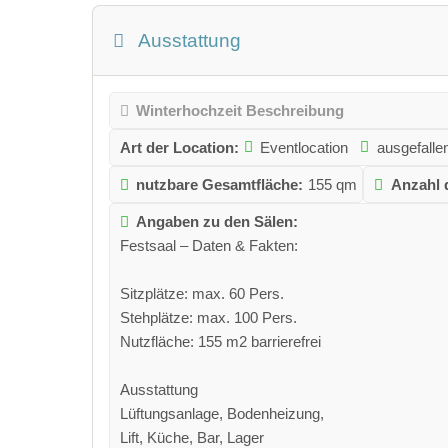
Ausstattung
Winterhochzeit Beschreibung
Art der Location:
Eventlocation
ausgefalle
nutzbare Gesamtfläche:
155 qm
Anzahl 
Angaben zu den Sälen:
Festsaal – Daten & Fakten:
Sitzplätze: max. 60 Pers.
Stehplätze: max. 100 Pers.
Nutzfläche: 155 m2 barrierefrei
Ausstattung
Lüftungsanlage, Bodenheizung,
Lift, Küche, Bar, Lager