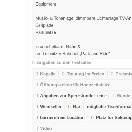
Equipment
Musik- & Tonanlage, dimmbare Lichtanlage TV-Anl
Grillplatte
Parkplätze
in unmittelbarer Nähe &
am Leibnitzer Bahnhof „Park and Ride“
Angaben zu den Festsälen
Kapelle
Trauung im Freien
Preisni
Öffnungszeiten für Hochzeitsfeier
Angaben zur Sperrstunde:
keine
Hunde 
Weinkeller
Bar
mögliche Tischformat
barrierefreie Location
Platz für Sektem
Video