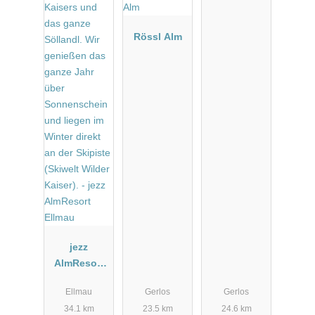
Rössl Alm
jezz
AlmResort
Ellmau
Ellmau
Gerlos
Gerlos
34.1 km
23.5 km
24.6 km