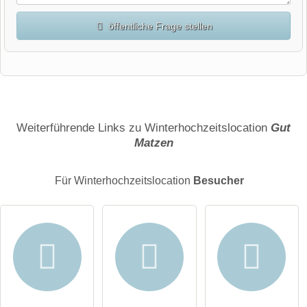
öffentliche Frage stellen
Vorname
Name
Weiterführende Links zu Winterhochzeitslocation
Gut
Matzen
E-Mail-Adresse (wird nicht veröffentlicht)
Für Winterhochzeitslocation
Besucher