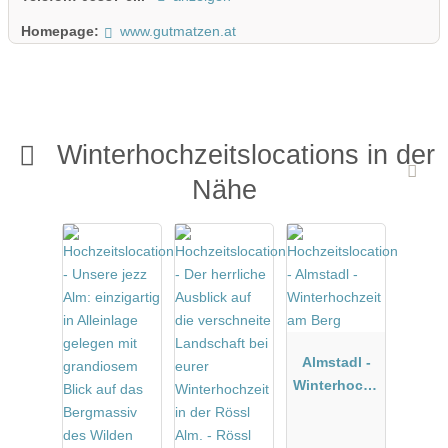
Homepage:
www.gutmatzen.at
Winterhochzeitslocations in der
Nähe
Almstadl -
Winterhochz
eit am Berg