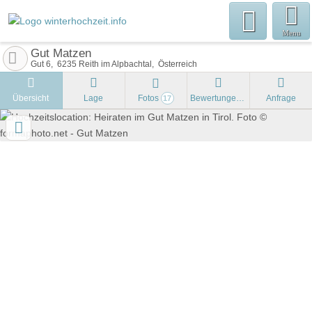
Menu
Gut Matzen
Gut 6
6235
Reith im Alpbachtal
Österreich
Übersicht
Lage
Fotos
Bewertungen
Anfrage
17