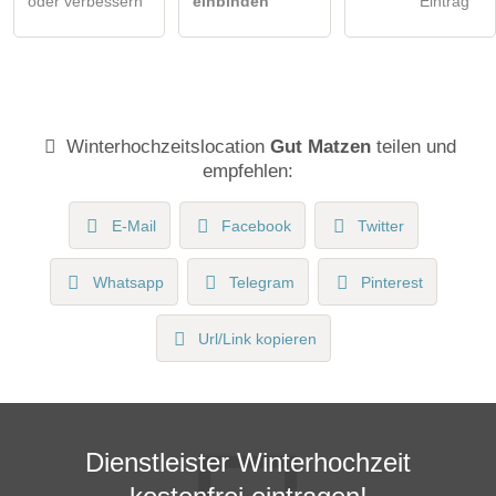
oder verbessern
einbinden
Eintrag
Winterhochzeitslocation
Gut Matzen
teilen und
empfehlen:
E-Mail
Facebook
Twitter
Whatsapp
Telegram
Pinterest
Url/Link kopieren
Dienstleister Winterhochzeit