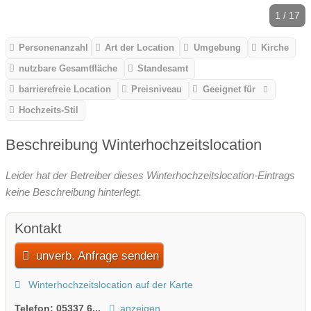
1 / 17
Personenanzahl
Art der Location
Umgebung
Kirche
nutzbare Gesamtfläche
Standesamt
barrierefreie Location
Preisniveau
Geeignet für
Hochzeits-Stil
Beschreibung Winterhochzeitslocation
Leider hat der Betreiber dieses Winterhochzeitslocation-Eintrags
keine Beschreibung hinterlegt.
Kontakt
unverb. Anfrage senden
Winterhochzeitslocation auf der Karte
Telefon:
05337 6...
anzeigen