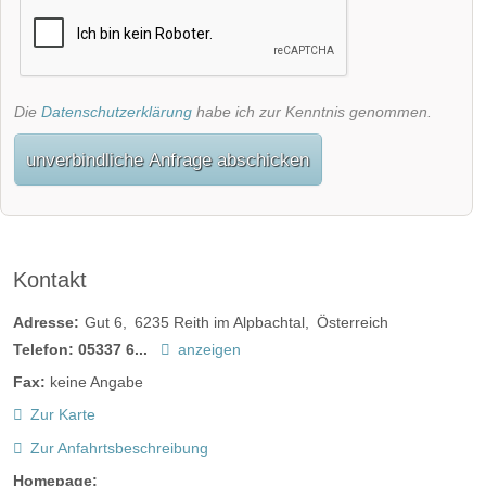
Die
Datenschutzerklärung
habe ich zur Kenntnis genommen.
unverbindliche Anfrage abschicken
Kontakt
Adresse:
Gut 6
6235
Reith im Alpbachtal
Österreich
Telefon:
05337 6...
anzeigen
Fax:
keine Angabe
Zur Karte
Zur Anfahrtsbeschreibung
Homepage: