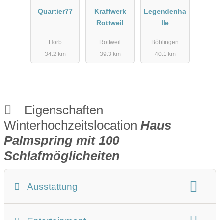
Quartier77
Kraftwerk
Legendenha
Rottweil
lle
Horb
Rottweil
Böblingen
34.2 km
39.3 km
40.1 km
Eigenschaften
Winterhochzeitslocation
Haus
Palmspring mit 100
Schlafmöglicheiten
Ausstattung
Winterhochzeit Beschreibung