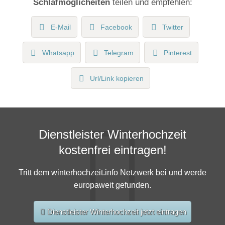
Schlafmöglicheiten
teilen und empfehlen:
E-Mail
Facebook
Twitter
Whatsapp
Telegram
Pinterest
Url/Link kopieren
Dienstleister Winterhochzeit
kostenfrei eintragen!
Tritt dem winterhochzeit.info Netzwerk bei und werde
europaweit gefunden.
Dienstleister Winterhochzeit jetzt eintragen