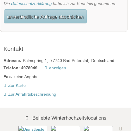
Die
Datenschutzerklärung
habe ich zur Kenntnis genommen.
unverbindliche Anfrage abschicken
Kontakt
Adresse:
Palmspring 1
77740
Bad Peterstal
Deutschland
Telefon:
4978049...
anzeigen
Fax:
keine Angabe
Zur Karte
Zur Anfahrtsbeschreibung
Beliebte Winterhochzeitslocations