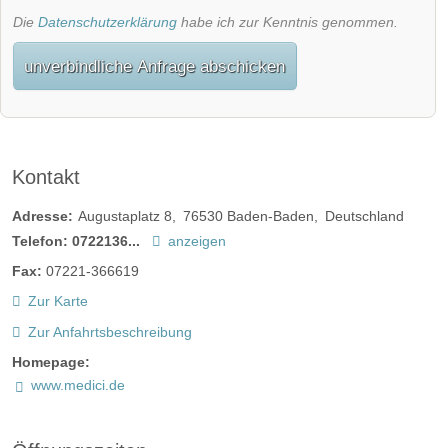
Die
Datenschutzerklärung
habe ich zur Kenntnis genommen.
unverbindliche Anfrage abschicken
Kontakt
Adresse:
Augustaplatz 8
76530
Baden-Baden
Deutschland
Telefon:
0722136...
anzeigen
Fax:
07221-366619
Zur Karte
Zur Anfahrtsbeschreibung
Homepage:
www.medici.de