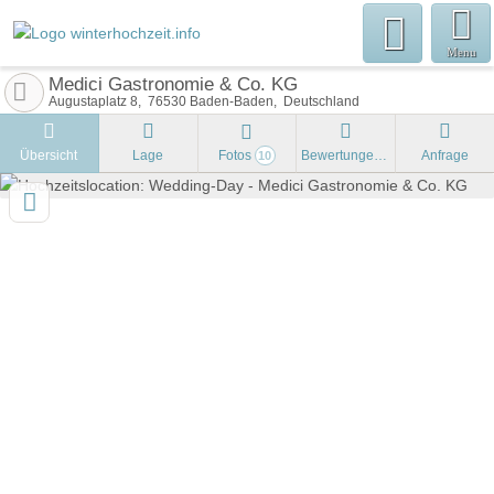
Menu
Medici Gastronomie & Co. KG
Augustaplatz 8
76530
Baden-Baden
Deutschland
Übersicht
Lage
Fotos
Bewertungen
Anfrage
10