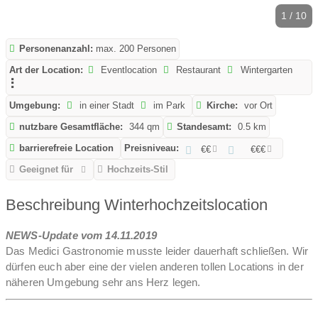
1 / 10
Personenanzahl:
max. 200 Personen
Art der Location:
Eventlocation
Restaurant
Wintergarten
Umgebung:
in einer Stadt
im Park
Kirche:
vor Ort
nutzbare Gesamtfläche:
344 qm
Standesamt:
0.5 km
barrierefreie Location
Preisniveau:
€€
€€€
Geeignet für
Hochzeits-Stil
Beschreibung Winterhochzeitslocation
NEWS-Update vom 14.11.2019
Das Medici Gastronomie musste leider dauerhaft schließen. Wir
dürfen euch aber eine der vielen anderen tollen Locations in der
näheren Umgebung sehr ans Herz legen.