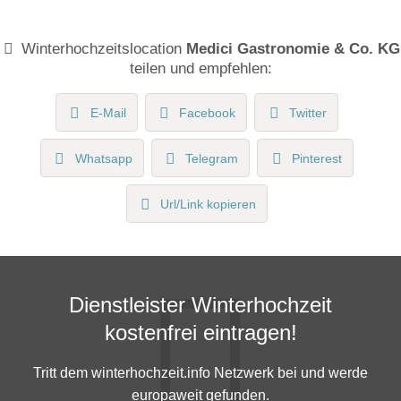
Winterhochzeitslocation
Medici Gastronomie & Co. KG
teilen und empfehlen:
E-Mail
Facebook
Twitter
Whatsapp
Telegram
Pinterest
Url/Link kopieren
Dienstleister Winterhochzeit
kostenfrei eintragen!
Tritt dem winterhochzeit.info Netzwerk bei und werde
europaweit gefunden.